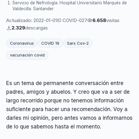
Servicio de Nefrología. Hospital Universitario Marqués de
Valdecilla. Santander
Actualizado: 2022-01-01
ID COVID-027
6.658
visitas
2.329
descargas
Coronavirus
COVID 19
Sars Cov-2
vacunación covid
Es un tema de permanente conversación entre
padres, amigos y abuelos. Y creo que va a ser de
largo recorrido porque no tenemos información
suficiente para hacer una recomendación. Voy a
darles mi opinión, pero antes vamos a informarnos
de lo que sabemos hasta el momento.