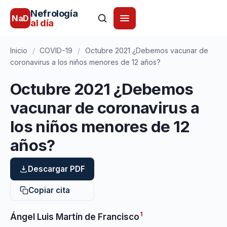
Nefrología
NaD
al día
Inicio
/
COVID-19
/
Octubre 2021 ¿Debemos vacunar de
coronavirus a los niños menores de 12 años?
Octubre 2021 ¿Debemos
vacunar de coronavirus a
los niños menores de 12
años?
Descargar PDF
Copiar cita
1
Ángel Luis Martín de Francisco