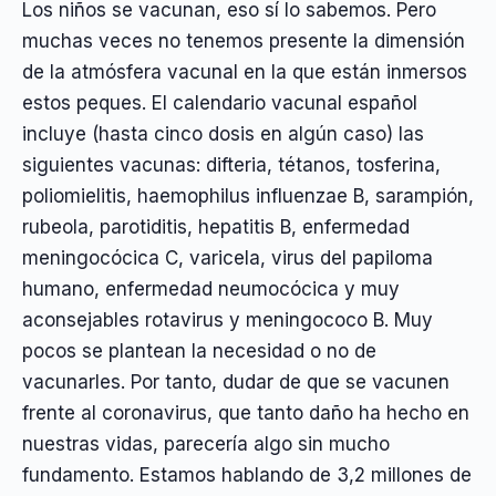
Los niños se vacunan, eso sí lo sabemos. Pero
muchas veces no tenemos presente la dimensión
de la atmósfera vacunal en la que están inmersos
estos peques. El calendario vacunal español
incluye (hasta cinco dosis en algún caso) las
siguientes vacunas: difteria, tétanos, tosferina,
poliomielitis, haemophilus influenzae B, sarampión,
rubeola, parotiditis, hepatitis B, enfermedad
meningocócica C, varicela, virus del papiloma
humano, enfermedad neumocócica y muy
aconsejables rotavirus y meningococo B. Muy
pocos se plantean la necesidad o no de
vacunarles. Por tanto, dudar de que se vacunen
frente al coronavirus, que tanto daño ha hecho en
nuestras vidas, parecería algo sin mucho
fundamento. Estamos hablando de 3,2 millones de