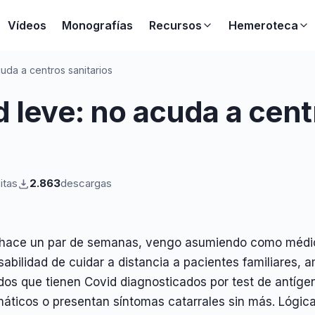
Vídeos
Monografías
Recursos
Hemeroteca
uda a centros sanitarios
 leve: no acuda a cent
sitas
2.863
descargas
hace un par de semanas, vengo asumiendo como médico,
abilidad de cuidar a distancia a pacientes familiares,
os que tienen Covid diagnosticados por test de antígen
máticos o presentan síntomas catarrales sin más. Lógi