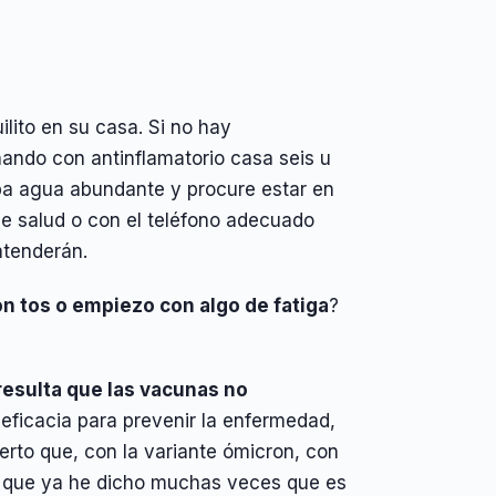
ilito en su casa. Si no hay
ando con antinflamatorio casa seis u
ba agua abundante y procure estar en
de salud o con el teléfono adecuado
 atenderán.
n tos o empiezo con algo de fatiga
?
 resulta que las vacunas no
eficacia para prevenir la enfermedad,
ierto que, con la variante ómicron, con
o que ya he dicho muchas veces que es