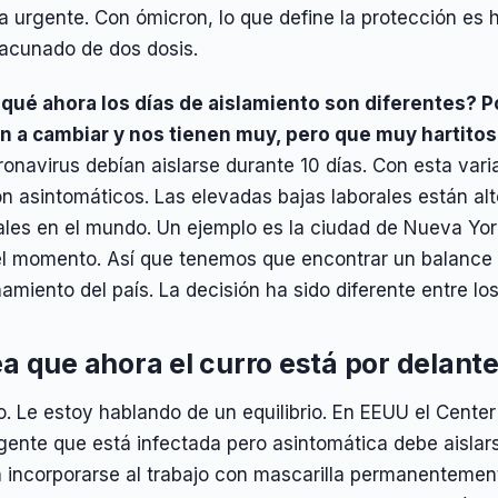
 urgente. Con ómicron, lo que define la protección es ha
vacunado de dos dosis.
 qué ahora los días de aislamiento son diferentes? P
n a cambiar y nos tienen muy, pero que muy hartitos
onavirus debían aislarse durante 10 días. Con esta var
on asintomáticos. Las elevadas bajas laborales están a
ales en el mundo. Un ejemplo es la ciudad de Nueva Yo
el momento. Así que tenemos que encontrar un balance a
amiento del país. La decisión ha sido diferente entre los
a que ahora el curro está por delante
. Le estoy hablando de un equilibrio. En EEUU el Cente
gente que está infectada pero asintomática debe aislar
incorporarse al trabajo con mascarilla permanentemente