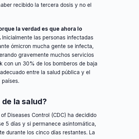
ber recibido la tercera dosis y no el
orque la verdad es que ahora lo
.
Inicialmente las personas infectadas
iante ómicron mucha gente se infecta,
lterando gravemente muchos servicios
rk con un 30% de los bomberos de baja
decuado entre la salud pública y el
 países.
 de la salud?
r of Diseases Control (CDC) ha decidido
se 5 días y si permanece asintomática,
 durante los cinco días restantes. La