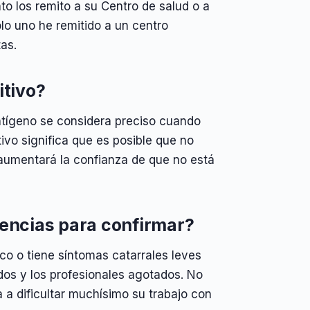
to los remito a su Centro de salud o a
lo uno he remitido a un centro
as.
itivo?
antígeno se considera preciso cuando
ivo significa que es posible que no
 aumentará la confianza de que no está
gencias para confirmar?
ico o tiene síntomas catarrales leves
dos y los profesionales agotados. No
 a dificultar muchísimo su trabajo con