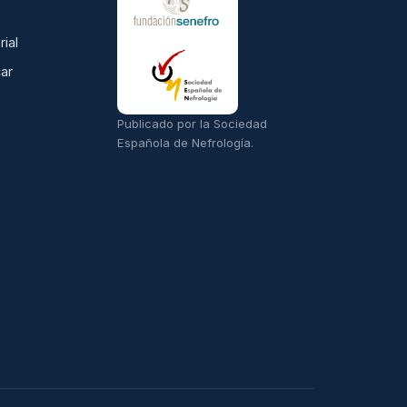
rial
ar
Publicado por la Sociedad
Española de Nefrología.