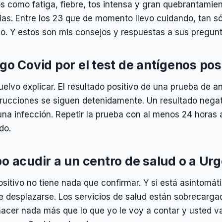
s como fatiga, fiebre, tos intensa y gran quebrantamien
as. Entre los 23 que de momento llevo cuidando, tan só
io. Y estos son mis consejos y respuestas a sus pregunt
go Covid por el test de antígenos pos
uelvo explicar. El resultado positivo de una prueba de 
trucciones se siguen detenidamente. Un resultado negat
una infección. Repetir la prueba con al menos 24 horas
do.
o acudir a un centro de salud o a Ur
ositivo no tiene nada que confirmar. Y si está asintomát
e desplazarse. Los servicios de salud están sobrecarga
acer nada más que lo que yo le voy a contar y usted va