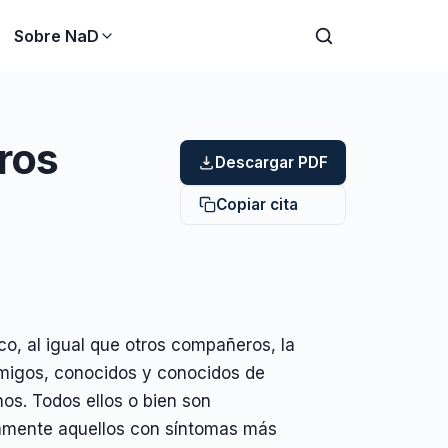
Sobre NaD
ros
Descargar PDF
Copiar cita
 al igual que otros compañeros, la
 amigos, conocidos y conocidos de
os. Todos ellos o bien son
camente aquellos con síntomas más