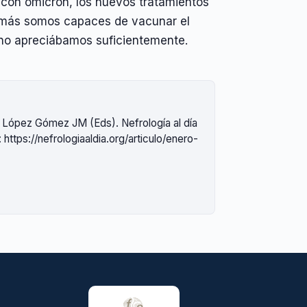
 con ómicron, los nuevos tratamientos
además somos capaces de vacunar el
y no apreciábamos suficientemente.
, López Gómez JM (Eds). Nefrología al día
https://nefrologiaaldia.org/articulo/enero-