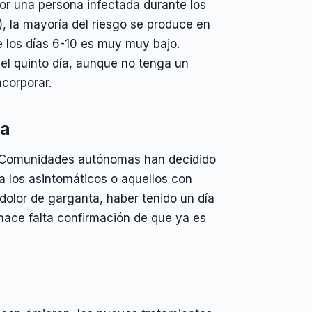
por una persona infectada durante los
), la mayoría del riesgo se produce en
nte los días 6-10 es muy muy bajo.
el quinto día, aunque no tenga un
ncorporar.
ña
as Comunidades autónomas han decidido
ra los asintomáticos o aquellos con
dolor de garganta, haber tenido un día
 hace falta confirmación de que ya es