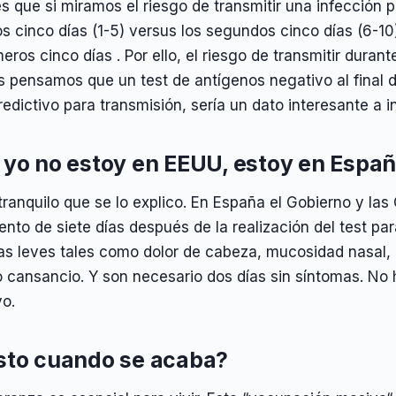
s que si miramos el riesgo de transmitir una infección 
s cinco días (1-5) versus los segundos cinco días (6-10
meros cinco días . Por ello, el riesgo de transmitir dura
 pensamos que un test de antígenos negativo al final d
redictivo para transmisión, sería un dato interesante a i
 yo no estoy en EEUU, estoy en Espa
tranquilo que se lo explico. En España el Gobierno y l
ento de siete días después de la realización del test pa
as leves tales como dolor de cabeza, mucosidad nasal, 
o cansancio. Y son necesario dos días sin síntomas. No
vo.
sto cuando se acaba?