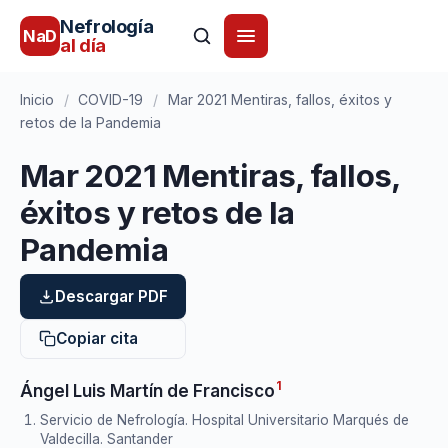
Nefrología
NaD
al día
Inicio
/
COVID-19
/
Mar 2021 Mentiras, fallos, éxitos y
retos de la Pandemia
Mar 2021 Mentiras, fallos,
éxitos y retos de la
Pandemia
Descargar PDF
Copiar cita
1
Ángel Luis Martín de Francisco
Servicio de Nefrología. Hospital Universitario Marqués de
Valdecilla. Santander