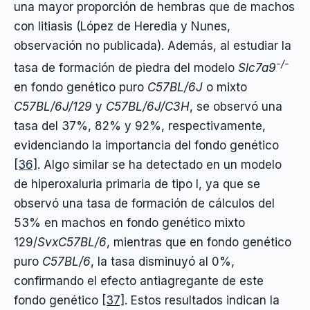
una mayor proporción de hembras que de machos
con litiasis (López de Heredia y Nunes,
observación no publicada). Además, al estudiar la
-/-
tasa de formación de piedra del modelo
Slc7a9
en fondo genético puro
C57BL/6J
o mixto
C57BL/6J/129
y
C57BL/6J/C3H
, se observó una
tasa del 37%, 82% y 92%, respectivamente,
evidenciando la importancia del fondo genético
[36]
. Algo similar se ha detectado en un modelo
de hiperoxaluria primaria de tipo I, ya que se
observó una tasa de formación de cálculos del
53% en machos en fondo genético mixto
129/
SvxC57BL/6
, mientras que en fondo genético
puro
C57BL/6
, la tasa disminuyó al 0%,
confirmando el efecto antiagregante de este
fondo genético
[37]
. Estos resultados indican la