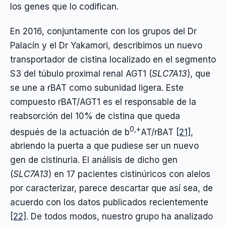
los genes que lo codifican.
En 2016, conjuntamente con los grupos del Dr
Palacín y el Dr Yakamori, describimos un nuevo
transportador de cistina localizado en el segmento
S3 del túbulo proximal renal AGT1 (
SLC7A13
), que
se une a rBAT como subunidad ligera. Este
compuesto rBAT/AGT1 es el responsable de la
reabsorción del 10% de cistina que queda
0,+
después de la actuación de b
AT/rBAT
[21]
,
abriendo la puerta a que pudiese ser un nuevo
gen de cistinuria. El análisis de dicho gen
(
SLC7A13
) en 17 pacientes cistinúricos con alelos
por caracterizar, parece descartar que así sea, de
acuerdo con los datos publicados recientemente
[22]
. De todos modos, nuestro grupo ha analizado