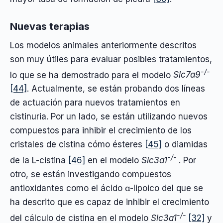
Nuevas terapias
Los modelos animales anteriormente descritos
son muy útiles para evaluar posibles tratamientos,
-/-
lo que se ha demostrado para el modelo
Slc7a9
[44]
. Actualmente, se están probando dos líneas
de actuación para nuevos tratamientos en
cistinuria. Por un lado, se están utilizando nuevos
compuestos para inhibir el crecimiento de los
cristales de cistina cómo ésteres
[45]
o diamidas
-/-
de la L-cistina
[46]
en el modelo
Slc3a1
. Por
otro, se están investigando compuestos
antioxidantes como el ácido α-lipoico del que se
ha descrito que es capaz de inhibir el crecimiento
-/-
del cálculo de cistina en el modelo
Slc3a1
[32]
y