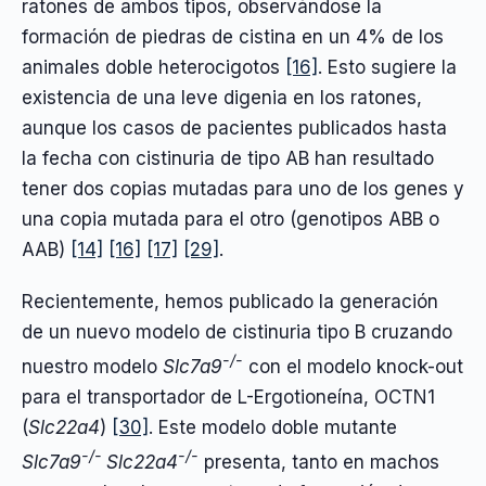
ratones de ambos tipos, observándose la
formación de piedras de cistina en un 4% de los
animales doble heterocigotos
[16]
. Esto sugiere la
existencia de una leve digenia en los ratones,
aunque los casos de pacientes publicados hasta
la fecha con cistinuria de tipo AB han resultado
tener dos copias mutadas para uno de los genes y
una copia mutada para el otro (genotipos ABB o
AAB)
[14]
[16]
[17]
[29]
.
Recientemente, hemos publicado la generación
de un nuevo modelo de cistinuria tipo B cruzando
-/-
nuestro modelo
Slc7a9
con el modelo knock-out
para el transportador de L-Ergotioneína, OCTN1
(
Slc22a4
)
[30]
. Este modelo doble mutante
-/-
-/-
Slc7a9
Slc22a4
presenta, tanto en machos