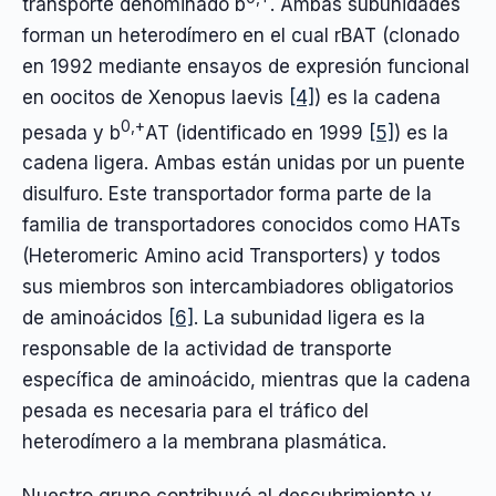
transporte denominado b
. Ambas subunidades
forman un heterodímero en el cual rBAT (clonado
en 1992 mediante ensayos de expresión funcional
en oocitos de Xenopus laevis
[4]
) es la cadena
0,+
pesada y b
AT (identificado en 1999
[5]
) es la
cadena ligera. Ambas están unidas por un puente
disulfuro. Este transportador forma parte de la
familia de transportadores conocidos como HATs
(Heteromeric Amino acid Transporters) y todos
sus miembros son intercambiadores obligatorios
de aminoácidos
[6]
. La subunidad ligera es la
responsable de la actividad de transporte
específica de aminoácido, mientras que la cadena
pesada es necesaria para el tráfico del
heterodímero a la membrana plasmática.
Nuestro grupo contribuyó al descubrimiento y