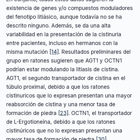
existencia de genes y/o compuestos moduladores
del fenotipo litiásico, aunque todavía no se ha
descrito ninguno. Además, se da una alta
variabilidad en la presentación de la cistinuria
entre pacientes, incluso en hermanos con la
misma mutación
[14]
. Resultados preliminares del
grupo en ratones sugieren que AGT1 y OCTN1
podrían estar modulando la litiasis de cistina.
AGT1, el segundo transportador de cistina en el
túbulo proximal, debido a que los ratones
cistinuricos que lo expresan presentan una mayor
reabsorción de cistina y una menor tasa de
formación de piedra
[23]
. OCTN1, el transportador
de L-Ergotioneína, debido a que los ratones
cistinúricos que no lo expresan presentan una
mayor tasa de formación de piedra
[30]
.