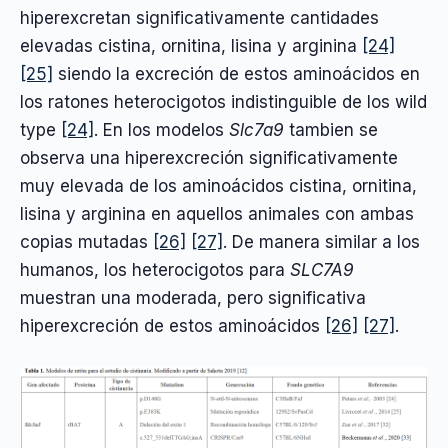
hiperexcretan significativamente cantidades
elevadas cistina, ornitina, lisina y arginina
[24]
[25]
siendo la excreción de estos aminoácidos en
los ratones heterocigotos indistinguible de los wild
type
[24]
. En los modelos
Slc7a9
tambien se
observa una hiperexcreción significativamente
muy elevada de los aminoácidos cistina, ornitina,
lisina y arginina en aquellos animales con ambas
copias mutadas
[26]
[27]
. De manera similar a los
humanos, los heterocigotos para
SLC7A9
muestran una moderada, pero significativa
hiperexcreción de estos aminoácidos
[26]
[27]
.