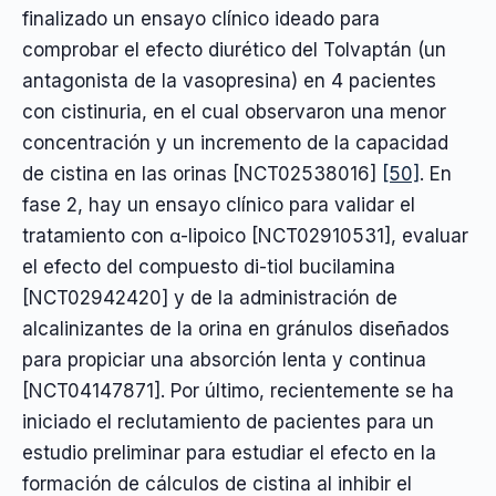
finalizado un ensayo clínico ideado para
comprobar el efecto diurético del Tolvaptán (un
antagonista de la vasopresina) en 4 pacientes
con cistinuria, en el cual observaron una menor
concentración y un incremento de la capacidad
de cistina en las orinas [NCT02538016]
[50]
. En
fase 2, hay un ensayo clínico para validar el
tratamiento con α-lipoico [NCT02910531], evaluar
el efecto del compuesto di-tiol bucilamina
[NCT02942420] y de la administración de
alcalinizantes de la orina en gránulos diseñados
para propiciar una absorción lenta y continua
[NCT04147871]. Por último, recientemente se ha
iniciado el reclutamiento de pacientes para un
estudio preliminar para estudiar el efecto en la
formación de cálculos de cistina al inhibir el