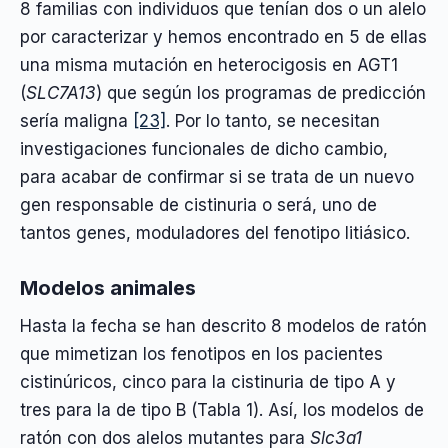
8 familias con individuos que tenían dos o un alelo
por caracterizar y hemos encontrado en 5 de ellas
una misma mutación en heterocigosis en AGT1
(
SLC7A13
) que según los programas de predicción
sería maligna
[23]
. Por lo tanto, se necesitan
investigaciones funcionales de dicho cambio,
para acabar de confirmar si se trata de un nuevo
gen responsable de cistinuria o será, uno de
tantos genes, moduladores del fenotipo litiásico.
Modelos animales
Hasta la fecha se han descrito 8 modelos de ratón
que mimetizan los fenotipos en los pacientes
cistinúricos, cinco para la cistinuria de tipo A y
tres para la de tipo B (Tabla 1). Así, los modelos de
ratón con dos alelos mutantes para
Slc3a1