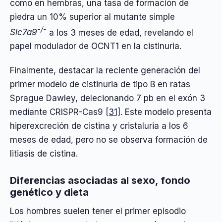
como en hembras, una tasa de formación de
piedra un 10% superior al mutante simple
-/-
Slc7a9
a los 3 meses de edad, revelando el
papel modulador de OCNT1 en la cistinuria.
Finalmente, destacar la reciente generación del
primer modelo de cistinuria de tipo B en ratas
Sprague Dawley, delecionando 7 pb en el exón 3
mediante CRISPR-Cas9
[31]
. Este modelo presenta
hiperexcreción de cistina y cristaluria a los 6
meses de edad, pero no se observa formación de
litiasis de cistina.
Diferencias asociadas al sexo, fondo
genético y dieta
Los hombres suelen tener el primer episodio