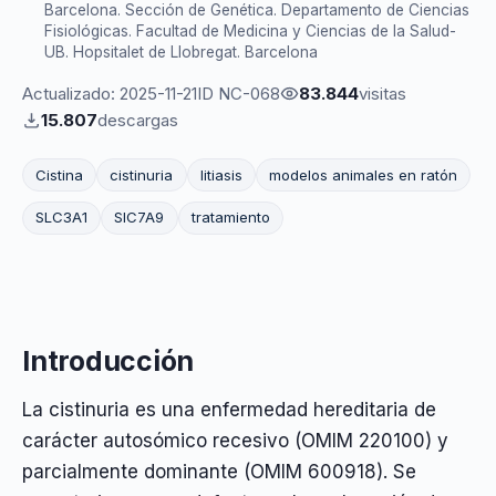
Barcelona. Sección de Genética. Departamento de Ciencias
Fisiológicas. Facultad de Medicina y Ciencias de la Salud-
UB. Hopsitalet de Llobregat. Barcelona
Actualizado: 2025-11-21
ID NC-068
83.844
visitas
15.807
descargas
Cistina
cistinuria
litiasis
modelos animales en ratón
SLC3A1
SlC7A9
tratamiento
Introducción
La cistinuria es una enfermedad hereditaria de
carácter autosómico recesivo (OMIM 220100) y
parcialmente dominante (OMIM 600918). Se