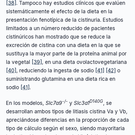
[38]
. Tampoco hay estudios clínicos que evalúen
sistemáticamente el efecto de la dieta en la
presentación fenotípica de la cistinuria. Estudios
limitados a un número reducido de pacientes
cistinúricos han mostrado que se reduce la
excreción de cistina con una dieta en la que se
sustituya la mayor parte de la proteína animal por
la vegetal
[39]
, en una dieta ovolactovegetariana
[40]
, reduciendo la ingesta de sodio
[41]
[42]
o
suministrando glutamina en una dieta rica en
sodio
[41]
.
-/-
D140G
En los modelos,
Slc7a9
y
Slc3a1
, se
desarrollan ambos tipos de litiasis cistina Va y Vb,
apreciándose diferencias en la proporción de cada
tipo de cálculo según el sexo, siendo mayoritaria