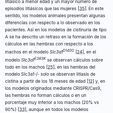
litiásico a menor edad y un mayor número de
episodios litiásicos que las mujeres
[35]
. En este
sentido, los modelos animales presentan algunas
diferencias con respecto a lo observado en los
pacientes. Así en los modelos de cistinuria de tipo
A se ha descrito un retraso en la formación de los
cálculos en las hembras con respecto a los
D140G
machos en el modelo
Slc3a1
[24]
, en el
E383K
modelo
Slc3a1
se observan cálculos sobre
todo en los machos
[25]
, en las hembras del
modelo Slc3a1-/- solo se observan litiasis de
cistina a partir de los 18 meses de edad
[12]
y, en
los modelos originados mediante CRISPR/Cas9,
las hembras no forman cálculos o en un
porcentaje muy inferior a los machos (20% vs
90%)
[33]
, aunque en todos los modelos