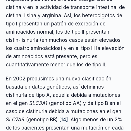
cistina y en la actividad de transporte intestinal de
cistina, lisina y arginina. Así, los heterocigotos de
tipo I presentan un patrón de excreción de
aminoácidos normal, los de tipo II presentan
cistin-lisinuria (en muchos casos están elevados
los cuatro aminoácidos) y en el tipo III la elevación
de aminoácidos está presente, pero es
cuantitativamente menor que los de tipo II.
En 2002 propusimos una nueva clasificación
basada en datos genéticos, así definimos
cistinuria de tipo A, aquella debida a mutaciones
en el gen
SLC3A1
(genotipo AA) y de tipo B en el
caso de cistinuria debida a mutaciones en el gen
SLC7A9
(genotipo BB)
[14]
. Algo menos de un 2%
de los pacientes presentan una mutación en cada