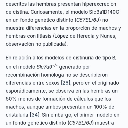
descritos las hembras presentan hiperexcreción
de cistina. Curiosamente, el modelo Slc3a1D140G
en un fondo genético distinto (
C57BL/6J
) no
muestra diferencias en la proporción de machos y
hembras con litiasis (López de Heredia y Nunes,
observación no publicada).
En relación a los modelos de cistinuria de tipo B,
-/-
en el modelo
Slc7a9
generado por
recombinación homóloga no se describieron
diferencias entre sexos
[26]
, pero en el originado
esporádicamente, se observa en las hembras un
50% menos de formación de cálculos que los
machos, aunque ambos presentan un 100% de
cristaluria
[34]
. Sin embargo, el primer modelo en
un fondo genético distinto (
C57BL/6J
) muestra