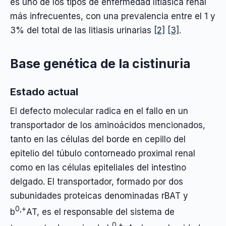
es uno de los tipos de enfermedad litiásica renal
más infrecuentes, con una prevalencia entre el 1 y
3% del total de las litiasis urinarias
[2]
[3]
.
Base genética de la cistinuria
Estado actual
El defecto molecular radica en el fallo en un
transportador de los aminoácidos mencionados,
tanto en las células del borde en cepillo del
epitelio del túbulo contorneado proximal renal
como en las células epiteliales del intestino
delgado. El transportador, formado por dos
subunidades proteicas denominadas rBAT y
0,+
b
AT, es el responsable del sistema de
0,+