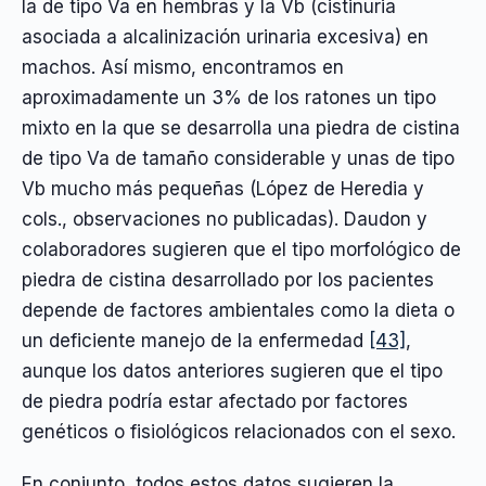
la de tipo Va en hembras y la Vb (cistinuria
asociada a alcalinización urinaria excesiva) en
machos. Así mismo, encontramos en
aproximadamente un 3% de los ratones un tipo
mixto en la que se desarrolla una piedra de cistina
de tipo Va de tamaño considerable y unas de tipo
Vb mucho más pequeñas (López de Heredia y
cols., observaciones no publicadas). Daudon y
colaboradores sugieren que el tipo morfológico de
piedra de cistina desarrollado por los pacientes
depende de factores ambientales como la dieta o
un deficiente manejo de la enfermedad
[43]
,
aunque los datos anteriores sugieren que el tipo
de piedra podría estar afectado por factores
genéticos o fisiológicos relacionados con el sexo.
En conjunto, todos estos datos sugieren la