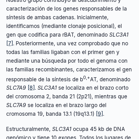
caracterización de los genes responsables de la
síntesis de ambas cadenas. Inicialmente,
identificamos (mediante clonaje posicional), el
gen que codifica para rBAT, denominado
SLC3A1
[7]
. Posteriormente, una vez comprobado que no
todas las familias ligaban con el primer gen y
mediante una búsqueda por todo el genoma con
las familias recombinantes, caracterizamos el gen
0,+
responsable de la síntesis de b
AT, denominado
SLC7A9
[8]
.
SLC3A1
se localiza en el brazo corto
del cromosoma 2, banda 21 (2p21), mientras que
SLC7A9
se localiza en el brazo largo del
cromosoma 19, banda 13.1 (19q13.1)
[9]
.
Estructuralmente,
SLC3A1
ocupa 45 kb de DNA
genómico y tiene 10 exones. Todos los lugares de