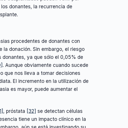
 los donantes, la recurrencia de
splante.
lasias procedentes de donantes con
la donación. Sin embargo, el riesgo
s donantes, ya que sólo el 0,05% de
9]
. Aunque obviamente cuando sucede
o que nos lleva a tomar decisiones
ta. El incremento en la utilización de
lasia es mayor, puede aumentar el
1]
, próstata
[32]
se detectan células
sencia tiene un impacto clínico en la
 embargo, aún se está investigando su