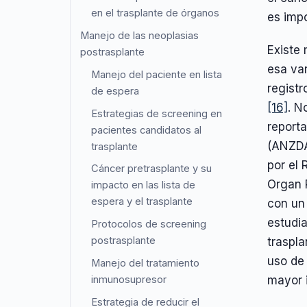
en el trasplante de órganos
es impo
Manejo de las neoplasias
Existe 
postrasplante
esa va
Manejo del paciente en lista
registr
de espera
[16]
. N
Estrategias de screening en
reporta
pacientes candidatos al
(ANZD
trasplante
por el 
Cáncer pretrasplante y su
Organ 
impacto en las lista de
espera y el trasplante
con un
estudia
Protocolos de screening
postrasplante
traspla
uso de
Manejo del tratamiento
inmunosupresor
mayor i
Estrategia de reducir el