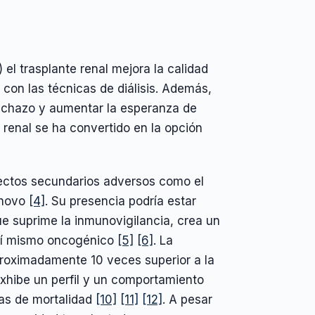
el trasplante renal mejora la calidad
con las técnicas de diálisis. Además,
echazo y aumentar la esperanza de
e renal se ha convertido en la opción
ectos secundarios adversos como el
e novo
[4]
. Su presencia podría estar
e suprime la inmunovigilancia, crea un
 sí mismo oncogénico
[5]
[6]
. La
proximadamente 10 veces superior a la
xhibe un perfil y un comportamiento
as de mortalidad
[10]
[11]
[12]
. A pesar