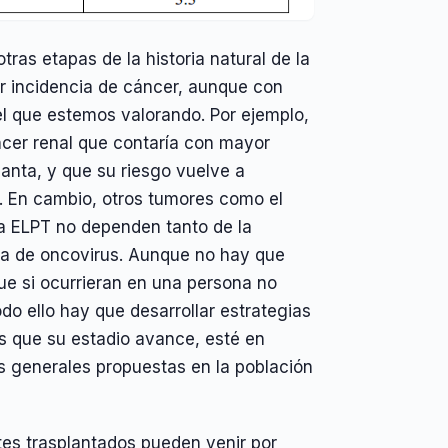
as etapas de la historia natural de la
r incidencia de cáncer, aunque con
el que estemos valorando. Por ejemplo,
ncer renal que contaría con mayor
lanta, y que su riesgo vuelve a
is. En cambio, otros tumores como el
a ELPT no dependen tanto de la
cia de oncovirus. Aunque no hay que
que si ocurrieran en una persona no
odo ello hay que desarrollar estrategias
es que su estadio avance, esté en
as generales propuestas en la población
es trasplantados pueden venir por