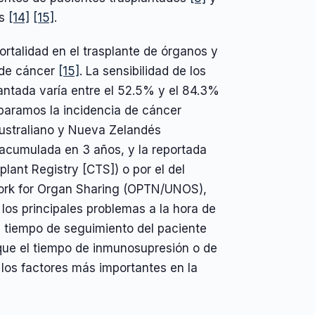
es
[14]
[15]
.
ortalidad en el trasplante de órganos y
 de cáncer
[15]
. La sensibilidad de los
lantada varía entre el 52.5% y el 84.3%
aramos la incidencia de cáncer
Australiano y Nueva Zelandés
 acumulada en 3 años, y la reportada
plant Registry [CTS]) o por el del
ork for Organ Sharing (OPTN/UNOS),
 los principales problemas a la hora de
te tiempo de seguimiento del paciente
r que el tiempo de inmunosupresión o de
los factores más importantes en la