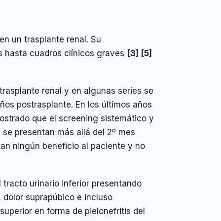
en un trasplante renal. Su
s hasta cuadros clínicos graves
[3]
[5]
rasplante renal y en algunas series se
ños postrasplante. En los últimos años
ostrado que el screening sistemático y
ue se presentan más allá del 2º mes
rtan ningún beneficio al paciente y no
 tracto urinario inferior presentando
, dolor suprapúbico e incluso
superior en forma de pielonefritis del