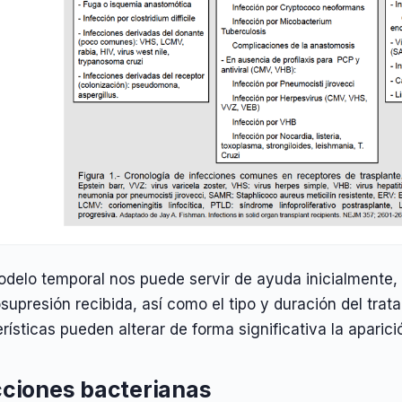
odelo temporal nos puede servir de ayuda inicialmente,
upresión recibida, así como el tipo y duración del trat
rísticas pueden alterar de forma significativa la aparici
cciones bacterianas