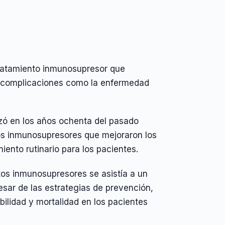
 tratamiento inmunosupresor que
e complicaciones como la enfermedad
zó en los años ochenta del pasado
tros inmunosupresores que mejoraron los
iento rutinario para los pacientes.
tos inmunosupresores se asistía a un
esar de las estrategias de prevención,
ilidad y mortalidad en los pacientes