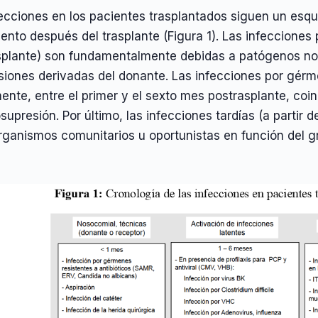
fecciones en los pacientes trasplantados siguen un es
nto después del trasplante (Figura 1). Las infecciones
splante) son fundamentalmente debidas a patógenos no
siones derivadas del donante. Las infecciones por gér
ente, entre el primer y el sexto mes postrasplante, co
upresión. Por último, las infecciones tardías (a partir
rganismos comunitarios u oportunistas en función del g