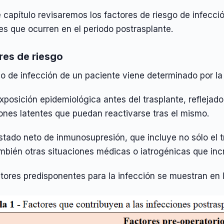
 capítulo revisaremos los factores de riesgo de infecci
s que ocurren en el periodo postrasplante.
res de riesgo
go de infección de un paciente viene determinado por la
exposición epidemiológica antes del trasplante, reflejado
ones latentes que puedan reactivarse tras el mismo.
estado neto de inmunosupresión, que incluye no sólo el
ambién otras situaciones médicas o iatrogénicas que inc
tores predisponentes para la infección se muestran en 