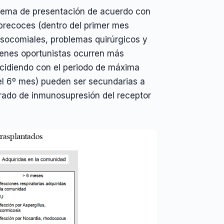
quema de presentación de acuerdo con
 precoces (dentro del primer mes
socomiales, problemas quirúrgicos y
menes oportunistas ocurren más
incidiendo con el periodo de máxima
 del 6º mes) pueden ser secundarias a
rado de inmunosupresión del receptor