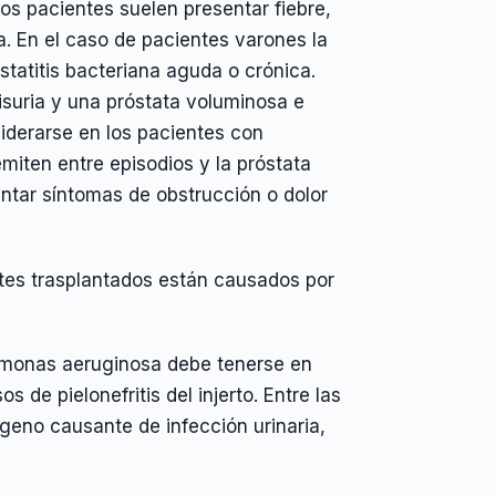
os pacientes suelen presentar fiebre,
ria. En el caso de pacientes varones la
statitis bacteriana aguda o crónica.
disuria y una próstata voluminosa e
siderarse en los pacientes con
miten entre episodios y la próstata
ntar síntomas de obstrucción o dolor
entes trasplantados están causados por
omonas aeruginosa debe tenerse en
de pielonefritis del injerto. Entre las
ógeno causante de infección urinaria,