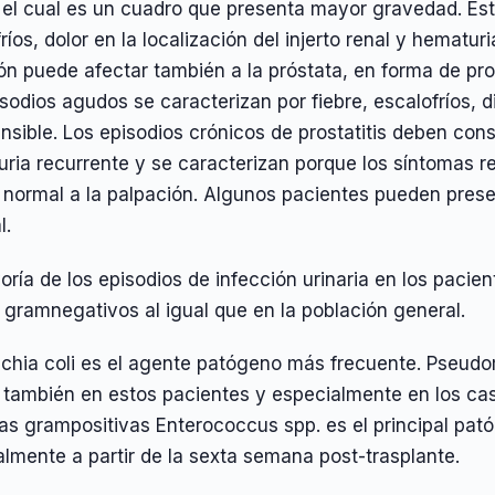
, el cual es un cuadro que presenta mayor gravedad. Est
ríos, dolor en la localización del injerto renal y hematu
ón puede afectar también a la próstata, en forma de pro
sodios agudos se caracterizan por fiebre, escalofríos, 
nsible. Los episodios crónicos de prostatitis deben con
uria recurrente y se caracterizan porque los síntomas re
 normal a la palpación. Algunos pacientes pueden prese
l.
ría de los episodios de infección urinaria en los paci
 gramnegativos al igual que en la población general.
ichia coli es el agente patógeno más frecuente. Pseud
también en estos pacientes y especialmente en los casos 
as grampositivas Enterococcus spp. es el principal pat
lmente a partir de la sexta semana post-trasplante.