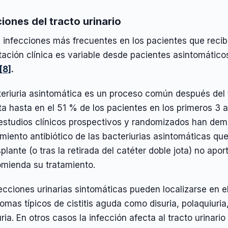
iones del tracto urinario
 infecciones más frecuentes en los pacientes que recib
tación clínica es variable desde pacientes asintomático
[8]
.
eriuria asintomática es un proceso común después del t
a hasta en el 51 % de los pacientes en los primeros 3 a
 estudios clínicos prospectivos y randomizados han dem
amiento antibiótico de las bacteriurias asintomáticas q
plante (o tras la retirada del catéter doble jota) no apo
omienda su tratamiento.
ecciones urinarias sintomáticas pueden localizarse en el
tomas típicos de cistitis aguda como disuria, polaquiuria
ia. En otros casos la infección afecta al tracto urinario 