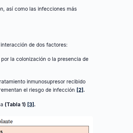
ón, así como las infecciones más
 interacción de dos factores:
 por la colonización o la presencia de
 tratamiento inmunosupresor recibido
rementan el riesgo de infección
[2]
.
la
(Tabla 1)
[3]
.