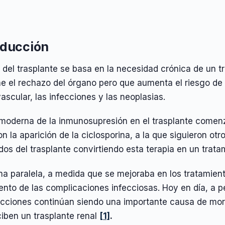
oducción
o del trasplante se basa en la necesidad crónica de un
ne el rechazo del órgano pero que aumenta el riesgo d
ascular, las infecciones y las neoplasias.
 moderna de la inmunosupresión en el trasplante comen
on la aparición de la ciclosporina, a la que siguieron o
dos del trasplante convirtiendo esta terapia en un tratam
ma paralela, a medida que se mejoraba en los tratamien
nto de las complicaciones infecciosas. Hoy en día, a p
ecciones continúan siendo una importante causa de morb
iben un trasplante renal
[1]
.