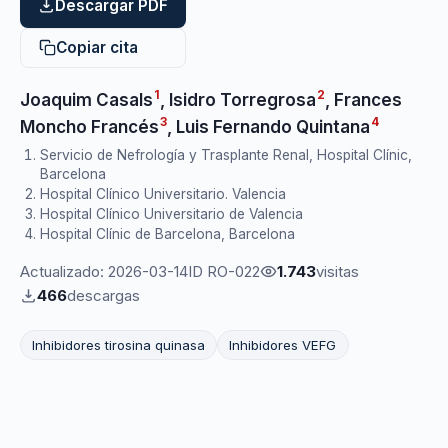
Descargar PDF
Copiar cita
1
2
Joaquim Casals
,
Isidro Torregrosa
,
Frances
3
4
Moncho Francés
,
Luis Fernando Quintana
Servicio de Nefrología y Trasplante Renal, Hospital Clínic,
Barcelona
Hospital Clínico Universitario. Valencia
Hospital Clínico Universitario de Valencia
Hospital Clínic de Barcelona, Barcelona
Actualizado: 2026-03-14
ID RO-022
1.743
visitas
466
descargas
Inhibidores tirosina quinasa
Inhibidores VEFG