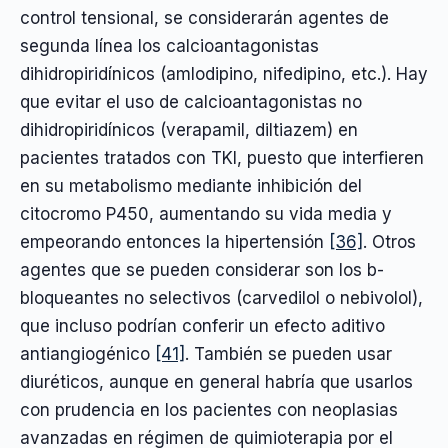
control tensional, se considerarán agentes de
segunda línea los calcioantagonistas
dihidropiridínicos (amlodipino, nifedipino, etc.). Hay
que evitar el uso de calcioantagonistas no
dihidropiridínicos (verapamil, diltiazem) en
pacientes tratados con TKI, puesto que interfieren
en su metabolismo mediante inhibición del
citocromo P450, aumentando su vida media y
empeorando entonces la hipertensión
[36]
. Otros
agentes que se pueden considerar son los b-
bloqueantes no selectivos (carvedilol o nebivolol),
que incluso podrían conferir un efecto aditivo
antiangiogénico
[41]
. También se pueden usar
diuréticos, aunque en general habría que usarlos
con prudencia en los pacientes con neoplasias
avanzadas en régimen de quimioterapia por el