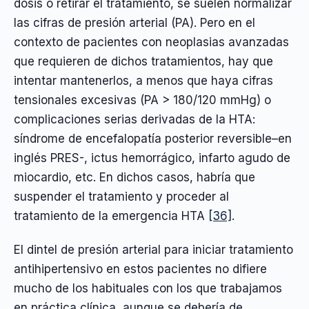
dosis o retirar el tratamiento, se suelen normalizar
las cifras de presión arterial (PA). Pero en el
contexto de pacientes con neoplasias avanzadas
que requieren de dichos tratamientos, hay que
intentar mantenerlos, a menos que haya cifras
tensionales excesivas (PA > 180/120 mmHg) o
complicaciones serias derivadas de la HTA:
síndrome de encefalopatía posterior reversible–en
inglés PRES-, ictus hemorrágico, infarto agudo de
miocardio, etc. En dichos casos, habría que
suspender el tratamiento y proceder al
tratamiento de la emergencia HTA
[36]
.
El dintel de presión arterial para iniciar tratamiento
antihipertensivo en estos pacientes no difiere
mucho de los habituales con los que trabajamos
en práctica clínica, aunque se debería de