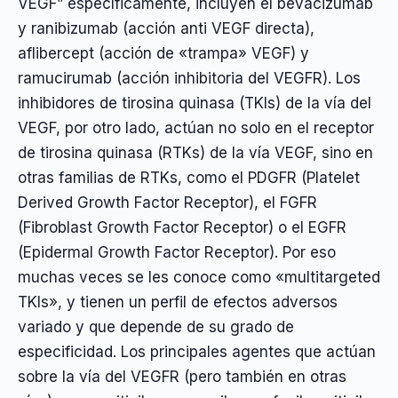
VEGF” específicamente, incluyen el bevacizumab
y ranibizumab (acción anti VEGF directa),
aflibercept (acción de «trampa» VEGF) y
ramucirumab (acción inhibitoria del VEGFR). Los
inhibidores de tirosina quinasa (TKIs) de la vía del
VEGF, por otro lado, actúan no solo en el receptor
de tirosina quinasa (RTKs) de la vía VEGF, sino en
otras familias de RTKs, como el PDGFR (Platelet
Derived Growth Factor Receptor), el FGFR
(Fibroblast Growth Factor Receptor) o el EGFR
(Epidermal Growth Factor Receptor). Por eso
muchas veces se les conoce como «multitargeted
TKIs», y tienen un perfil de efectos adversos
variado y que depende de su grado de
especificidad. Los principales agentes que actúan
sobre la vía del VEGFR (pero también en otras