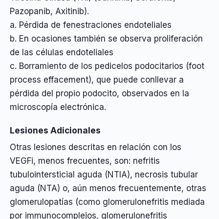
Pazopanib, Axitinib).
a. Pérdida de fenestraciones endoteliales
b. En ocasiones también se observa proliferación
de las células endoteliales
c. Borramiento de los pedicelos podocitarios (foot
process effacement), que puede conllevar a
pérdida del propio podocito, observados en la
microscopía electrónica.
Lesiones Adicionales
Otras lesiones descritas en relación con los
VEGFi, menos frecuentes, son: nefritis
tubulointersticial aguda (NTIA), necrosis tubular
aguda (NTA) o, aún menos frecuentemente, otras
glomerulopatías (como glomerulonefritis mediada
por immunocomplejos, glomerulonefritis