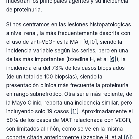
muestran los principales agentes y su incidencia
de proteinuria.
Si nos centramos en las lesiones histopatológicas
a nivel renal, la más frecuentemente descrita con
el uso de anti-VEGF es la MAT [6,10], siendo la
incidencia variable según las series, pero en una
de las más importantes (Izzedine H, et al
[6]
), la
incidencia era del 73% de los casos biopsiados
(de un total de 100 biopsias), siendo la
presentación clínica más frecuente la proteinuria
en rango subnefrótico. Otra serie más reciente, de
la Mayo Clinic, reporta una incidencia similar, pero
incluyendo solo 19 casos
[11]
. Aproximadamente el
50% de los casos de MAT relacionada con VEGFi,
son limitados al riñón, como se ve en la misma
cohorte citada anteriormente (Izzedine H, et al
[6]
)