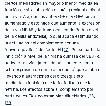
ciertos mediadores en mayor o menor medida en
función de si la inhibición es más proximal o distal
en la vía. Así, con los anti-VEGF el VEGFA se ve
aumentado y esto hace que aumente la expresión
de la vía NF-kB y la translocación de RelA a nivel
de la célula endotelial, lo cual acaba estimulando
la activación del complemento por una
“downregulation” del factor H
[27]
. Por su parte, la
inhibición a nivel de la tirosina quinasa del VEGFR,
activa otras vías (mediada básicamente por la
sobreexpresión de c-mip al podocito) que acaban
llevando a alteraciones del citoesqueleto
mediante la inhibición de la fosforilación de la
nefrina. Los efectos sobre el complemento por
parte de los TKIs no están bien dilucidados
[28]
[29]
.