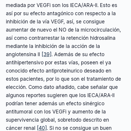
mediada por VEGFi son los IECA/ARA-II. Esto es
así por su efecto antagónico con respecto a la
inhibición de la vía VEGF, así, se consigue
aumentar de nuevo el NO de la microcirculación,
así como contrarrestar la retención hidrosalina
mediante la inhibición de la acción de la
angiotensina II
[39]
. Además de su efecto
antihipertensivo por estas vías, poseen el ya
conocido efecto antiproteinurico deseado en
estos pacientes, por lo que son el tratamiento de
elección. Como dato añadido, cabe señalar que
algunos reportes sugieren que los IECA/ARA-II
podrían tener además un efecto sinérgico
antitumoral con los VEGFi y aumento de la
supervivencia global, sobretodo descrito en
cáncer renal
[40]
. Si no se consigue un buen