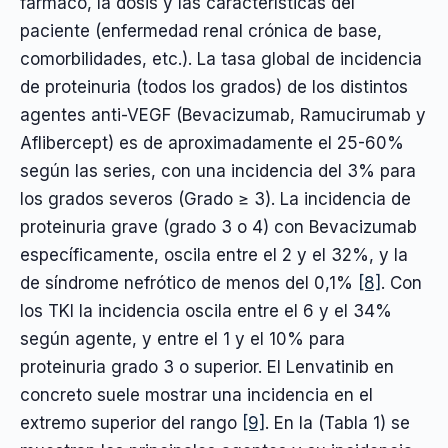
fármaco, la dosis y las características del
paciente (enfermedad renal crónica de base,
comorbilidades, etc.). La tasa global de incidencia
de proteinuria (todos los grados) de los distintos
agentes anti-VEGF (Bevacizumab, Ramucirumab y
Aflibercept) es de aproximadamente el 25-60%
según las series, con una incidencia del 3% para
los grados severos (Grado ≥ 3). La incidencia de
proteinuria grave (grado 3 o 4) con Bevacizumab
específicamente, oscila entre el 2 y el 32%, y la
de síndrome nefrótico de menos del 0,1%
[8]
. Con
los TKI la incidencia oscila entre el 6 y el 34%
según agente, y entre el 1 y el 10% para
proteinuria grado 3 o superior. El Lenvatinib en
concreto suele mostrar una incidencia en el
extremo superior del rango
[9]
. En la (Tabla 1) se