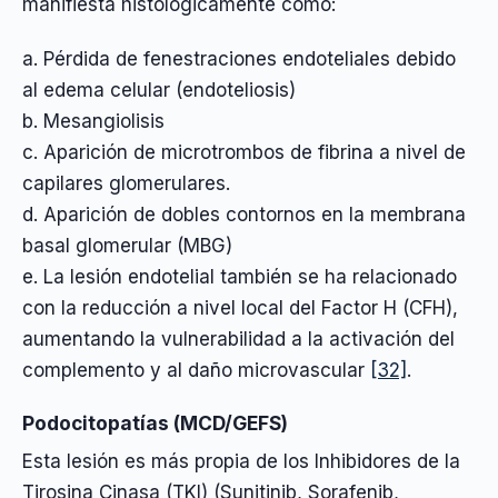
manifiesta histológicamente como:
a. Pérdida de fenestraciones endoteliales debido
al edema celular (endoteliosis)
b. Mesangiolisis
c. Aparición de microtrombos de fibrina a nivel de
capilares glomerulares.
d. Aparición de dobles contornos en la membrana
basal glomerular (MBG)
e. La lesión endotelial también se ha relacionado
con la reducción a nivel local del Factor H (CFH),
aumentando la vulnerabilidad a la activación del
complemento y al daño microvascular
[32]
.
Podocitopatías (MCD/GEFS)
Esta lesión es más propia de los Inhibidores de la
Tirosina Cinasa (TKI) (Sunitinib, Sorafenib,