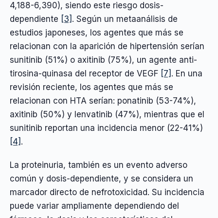
4,188-6,390), siendo este riesgo dosis-
dependiente
[3]
. Según un metaanálisis de
estudios japoneses, los agentes que más se
relacionan con la aparición de hipertensión serían
sunitinib (51%) o axitinib (75%), un agente anti-
tirosina-quinasa del receptor de VEGF
[7]
. En una
revisión reciente, los agentes que más se
relacionan con HTA serían: ponatinib (53-74%),
axitinib (50%) y lenvatinib (47%), mientras que el
sunitinib reportan una incidencia menor (22-41%)
[4]
.
La proteinuria, también es un evento adverso
común y dosis-dependiente, y se considera un
marcador directo de nefrotoxicidad. Su incidencia
puede variar ampliamente dependiendo del