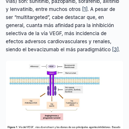
vías) son: sunitinib, pazopanib, sorafenib, axitinib
y lenvatinib, entre muchos otros
[1]
. A pesar de
ser “multitargeted”, cabe destacar que, en
general, cuanta más afinidad para la inhibición
selectiva de la vía VEGF, más incidencia de
efectos adversos cardiovasculares y renales,
siendo el bevacizumab el más paradigmático
[3]
.