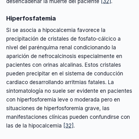
desencadenar la muerte del paciente
[32]
.
Hiperfosfatemia
Si se asocia a hipocalcemia favorece la
precipitación de cristales de fosfato-cálcico a
nivel del parénquima renal condicionando la
aparición de nefrocalcinosis especialmente en
pacientes con orinas alcalinas. Estos cristales
pueden precipitar en el sistema de conducción
cardiaco desarrollando arritmias fatales. La
sintomatología no suele ser evidente en pacientes
con hiperfosforemia leve o moderada pero en
situaciones de hiperfosforemia grave, las
manifestaciones clínicas pueden confundirse con
las de la hipocalcemia
[32]
.