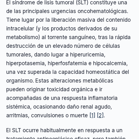
El síndrome de lisis tumoral (SLT) constituye una
de las principales urgencias oncohematológicas.
Tiene lugar por la liberación masiva del contenido
intracelular (y los productos derivados de su
metabolismo) al torrente sanguíneo, tras la rápida
destrucción de un elevado número de células
tumorales, dando lugar a hiperuricemia,
hiperpotasemia, hiperfosfatemia e hipocalcemia,
una vez superada la capacidad homeostática del
organismo. Estas alteraciones metabólicas
pueden originar toxicidad orgánica e ir
acompañadas de una respuesta inflamatoria
sistémica, ocasionando daño renal agudo,
arritmias, convulsiones o muerte
[1]
[2]
.
El SLT ocurre habitualmente en respuesta a un