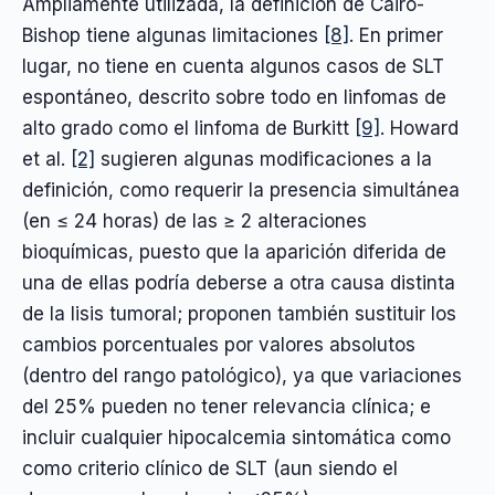
Ampliamente utilizada, la definición de Cairo-
Bishop tiene algunas limitaciones
[8]
. En primer
lugar, no tiene en cuenta algunos casos de SLT
espontáneo, descrito sobre todo en linfomas de
alto grado como el linfoma de Burkitt
[9]
. Howard
et al.
[2]
sugieren algunas modificaciones a la
definición, como requerir la presencia simultánea
(en ≤ 24 horas) de las ≥ 2 alteraciones
bioquímicas, puesto que la aparición diferida de
una de ellas podría deberse a otra causa distinta
de la lisis tumoral; proponen también sustituir los
cambios porcentuales por valores absolutos
(dentro del rango patológico), ya que variaciones
del 25% pueden no tener relevancia clínica; e
incluir cualquier hipocalcemia sintomática como
como criterio clínico de SLT (aun siendo el