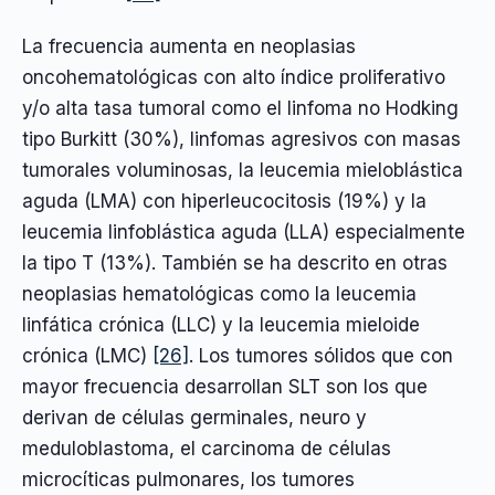
La frecuencia aumenta en neoplasias
oncohematológicas con alto índice proliferativo
y/o alta tasa tumoral como el linfoma no Hodking
tipo Burkitt (30%), linfomas agresivos con masas
tumorales voluminosas, la leucemia mieloblástica
aguda (LMA) con hiperleucocitosis (19%) y la
leucemia linfoblástica aguda (LLA) especialmente
la tipo T (13%). También se ha descrito en otras
neoplasias hematológicas como la leucemia
linfática crónica (LLC) y la leucemia mieloide
crónica (LMC)
[26]
. Los tumores sólidos que con
mayor frecuencia desarrollan SLT son los que
derivan de células germinales, neuro y
meduloblastoma, el carcinoma de células
microcíticas pulmonares, los tumores