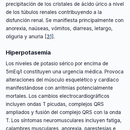
precipitación de los cristales de ácido úrico a nivel
de los túbulos renales contribuyendo a la
disfunción renal. Se manifiesta principalmente con
anorexia, naúseas, vómitos, diarreas, letargo,
oliguria y anuria
[31]
.
Hiperpotasemia
Los niveles de potasio sérico por encima de
5mEq/l constituyen una urgencia médica. Provoca
alteraciones del músculo esquelético y cardíaco
manifestándose con arritmias potencialmente
mortales. Los cambios electrocardiográficos
incluyen ondas T picudas, complejos QRS
ampliados y fusión del complejo QRS con la onda
T. Los síntomas neuromusculares incluyen fatiga,
calambres musculares, anorexia, parestesias e