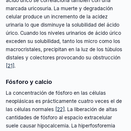
ácido úrico se correlaciona también con una
marcada uricosuria. La muerte y degradación
celular produce un incremento de la acidez
urinaria lo que disminuye la solubilidad del ácido
úrico. Cuando los niveles urinarios de ácido úrico
exceden su solubilidad, tanto los micro como los
macrocristales, precipitan en la luz de los túbulos
distales y colectores provocando su obstrucción
[21]
.
Fósforo y calcio
La concentración de fósforo en las células
neoplásicas es prácticamente cuatro veces el de
las células normales
[22]
. La liberación de altas
cantidades de fósforo al espacio extracelular
suele causar hipocalcemia. La hiperfosforemia