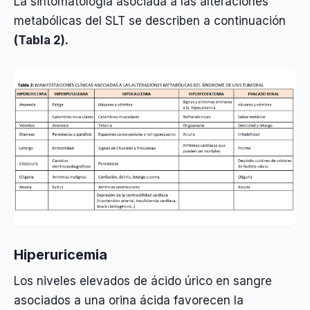
La sintomatología asociada a las alteraciones
metabólicas del SLT se describen a continuación
(Tabla 2).
Hiperuricemia
Los niveles elevados de ácido úrico en sangre
asociados a una orina ácida favorecen la