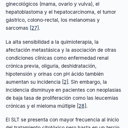
ginecológicos (mama, ovario y vulva), el
hepatoblastoma y el hepatocarcinoma, el tumor
gástrico, colono-rectal, los melanomas y
sarcomas
[27]
.
La alta sensibilidad a la quimioterapia, la
afectación metastásica y la asociación de otras
condiciones clínicas como enfermedad renal
crónica previa, oliguria, deshidratación,
hipotensión y orinas con pH ácido también
aumentan su incidencia
[2]
. Sin embargo, la
incidencia disminuye en pacientes con neoplasias
de baja tasa de proliferación como las leucemias
crónicas y el mieloma múltiple
[28]
.
El SLT se presenta con mayor frecuencia al inicio
del tratamiento citotóxico pero hasta en un tercio