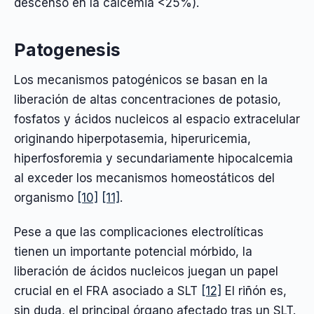
descenso en la calcemia <25%).
Patogenesis
Los mecanismos patogénicos se basan en la
liberación de altas concentraciones de potasio,
fosfatos y ácidos nucleicos al espacio extracelular
originando hiperpotasemia, hiperuricemia,
hiperfosforemia y secundariamente hipocalcemia
al exceder los mecanismos homeostáticos del
organismo
[10]
[11]
.
Pese a que las complicaciones electrolíticas
tienen un importante potencial mórbido, la
liberación de ácidos nucleicos juegan un papel
crucial en el FRA asociado a SLT
[12]
El riñón es,
sin duda, el principal órgano afectado tras un SLT.