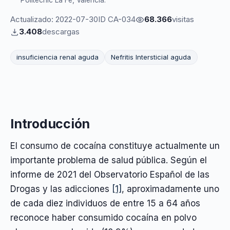
Politècnic La Fe, Valencia.
Actualizado: 2022-07-30
ID CA-034
68.366
visitas
3.408
descargas
insuficiencia renal aguda
Nefritis Intersticial aguda
Introducción
El consumo de cocaína constituye actualmente un
importante problema de salud pública. Según el
informe de 2021 del Observatorio Español de las
Drogas y las adicciones
[1]
, aproximadamente uno
de cada diez individuos de entre 15 a 64 años
reconoce haber consumido cocaína en polvo