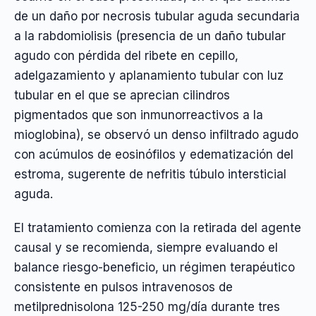
de un daño por necrosis tubular aguda secundaria
a la rabdomiolisis (presencia de un daño tubular
agudo con pérdida del ribete en cepillo,
adelgazamiento y aplanamiento tubular con luz
tubular en el que se aprecian cilindros
pigmentados que son inmunorreactivos a la
mioglobina), se observó un denso infiltrado agudo
con acúmulos de eosinófilos y edematización del
estroma, sugerente de nefritis túbulo intersticial
aguda.
El tratamiento comienza con la retirada del agente
causal y se recomienda, siempre evaluando el
balance riesgo-beneficio, un régimen terapéutico
consistente en pulsos intravenosos de
metilprednisolona 125-250 mg/día durante tres