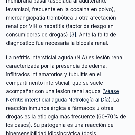
membrana basal (asociada al adulterante
levamisol, frecuente en la cocaína en polvo),
microangiopatía trombótica u otra afectación
renal por VIH o hepatitis (factor de riesgo en
consumidores de drogas)
[3]
. Ante la falta de
diagnóstico fue necesaria la biopsia renal.
La nefritis intersticial aguda (NIA) es lesión renal
caracterizada por la presencia de edema,
infiltrados inflamatorios y tubulitis en el
compartimento intersticial, que se suele
acompañar con una lesión renal aguda (
Véase
Nefritis intersticial aguda Nefrología al Día
). La
reacción inmunoalérgica a fármacos u otras
drogas es la etiología más frecuente (60-70% de
los casos). Su patogenia es una reacción de
hipersensibilidad idiosincrática (dosis