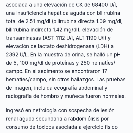
asociada a una elevación de CK de 68400 U/l,
una insuficiencia hepática aguda con bilirrubina
total de 2.51 mg/dl (bilirrubina directa 1.09 mg/dl,
bilirrubina indirecta 1.42 mg/dl), elevación de
transaminasas (AST 1112 U/l, ALT 1190 U/l) y
elevación de lactato deshidrogenasa (LDH) a
2392 U/L. En la muestra de orina, se halló un pH
de 5, 100 mg/dl de proteínas y 250 hematíes/
campo. En el sedimento se encontraron 17
hematíes/campo, sin otros hallazgos. Las pruebas
de imagen, incluida ecografía abdominal y
radiografía de hombro y muñeca fueron normales.
Ingresó en nefrología con sospecha de lesión
renal aguda secundaria a rabdomiólisis por
consumo de tóxicos asociada a ejercicio físico