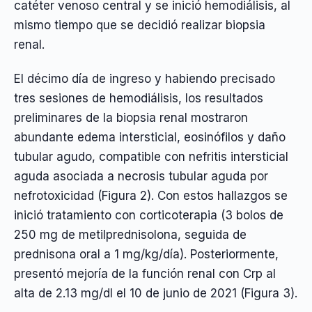
catéter venoso central y se inició hemodiálisis, al
mismo tiempo que se decidió realizar biopsia
renal.
El décimo día de ingreso y habiendo precisado
tres sesiones de hemodiálisis, los resultados
preliminares de la biopsia renal mostraron
abundante edema intersticial, eosinófilos y daño
tubular agudo, compatible con nefritis intersticial
aguda asociada a necrosis tubular aguda por
nefrotoxicidad (Figura 2). Con estos hallazgos se
inició tratamiento con corticoterapia (3 bolos de
250 mg de metilprednisolona, seguida de
prednisona oral a 1 mg/kg/día). Posteriormente,
presentó mejoría de la función renal con Crp al
alta de 2.13 mg/dl el 10 de junio de 2021 (Figura 3).