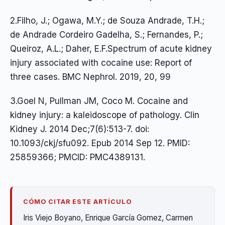
2.Filho, J.; Ogawa, M.Y.; de Souza Andrade, T.H.;
de Andrade Cordeiro Gadelha, S.; Fernandes, P.;
Queiroz, A.L.; Daher, E.F.Spectrum of acute kidney
injury associated with cocaine use: Report of
three cases. BMC Nephrol. 2019, 20, 99
3.Goel N, Pullman JM, Coco M. Cocaine and
kidney injury: a kaleidoscope of pathology. Clin
Kidney J. 2014 Dec;7(6):513-7. doi:
10.1093/ckj/sfu092. Epub 2014 Sep 12. PMID:
25859366; PMCID: PMC4389131.
CÓMO CITAR ESTE ARTÍCULO
Iris Viejo Boyano, Enrique García Gomez, Carmen