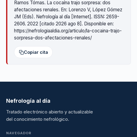
Ramos Tómas. La cocaína trajo sorpresa: dos
afectaciones renales. En: Lorenzo V, López Gómez
JM (Eds). Nefrología al día [Internet]. ISSN: 2659-
2606. 2022 [citado 2026 ago 8]. Disponible en:
https://nefrologiaaldia.org/articulo/la-cocaina-trajo-
sorpresa-dos-afectaciones-renales/
Copiar cita
Nefrología al día
Tratado electrónico abierto y actualizable
del conocimiento nefrológico.
NAVEGADOR