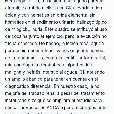
Nefrología al Día
). La lesión renal aguda parecía
atribuible a rabdomiolisis con CK elevada, orina
ácida y con hematíes en orina elemental sin
hematíes en el sedimento urinario, hallazgo típico
de mioglobulinuria. Este cuadro se atribuyó al uso
de cocaína junto al ejercicio, pero la evolución no
fue la esperada. De hecho, la lesión renal aguda
por cocaína puede tener varios orígenes además
de la rabdomiolisis, como vasculitis, infarto renal,
microangiopatía trombótica e hipertensión
maligna y nefritis intersticial aguda
[3]
, abriendo
un amplio abanico para tener en cuenta en el
diagnóstico diferencial. En nuestro caso, la no
mejoría del fracaso renal a pesar del tratamiento
instaurado hizo que se ampliara el estudio para
descartar vasculitis ANCA o por anticuerpos anti-