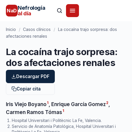
Nefrología
NaD
al día
Inicio
/
Casos clínicos
/
La cocaína trajo sorpresa: dos
afectaciones renales
La cocaína trajo sorpresa:
dos afectaciones renales
Descargar PDF
Copiar cita
1
2
Iris Viejo Boyano
,
Enrique García Gomez
,
1
Carmen Ramos Tómas
Hospital Universitari i Politècnic La Fe, Valencia.
Servicio de Anatomía Patológica, Hospital Universitari i