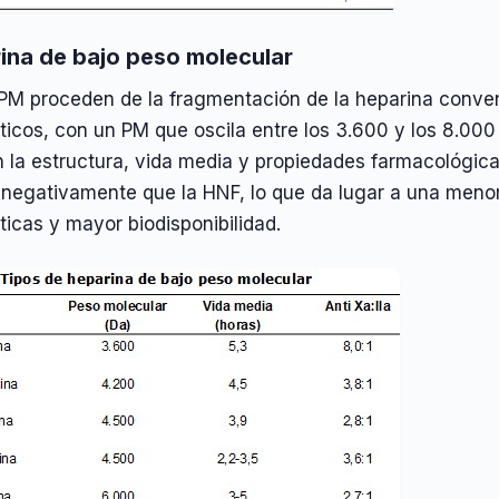
ina de bajo peso molecular
PM proceden de la fragmentación de la heparina conve
icos, con un PM que oscila entre los 3.600 y los 8.000
en la estructura, vida media y propiedades farmacológi
negativamente que la HNF, lo que da lugar a una menor 
icas y mayor biodisponibilidad.