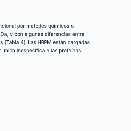
ncional por métodos químicos o
 Da, y con algunas diferencias entre
cas (Tabla 4). Las HBPM están cargadas
unión inespecífica a las proteínas