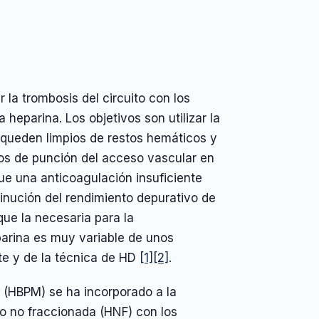
 la trombosis del circuito con los
heparina. Los objetivos son utilizar la
 queden limpios de restos hemáticos y
tios de punción del acceso vascular en
ue una anticoagulación insuficiente
inución del rendimiento depurativo de
que la necesaria para la
eparina es muy variable de unos
te y de la técnica de HD
[1]
[2]
.
 (HBPM) se ha incorporado a la
 o no fraccionada (HNF) con los