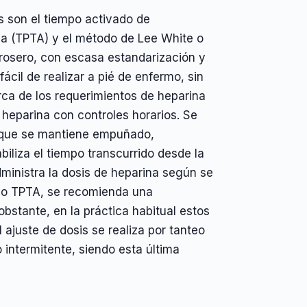
s son el tiempo activado de
da (TPTA) y el método de Lee White o
grosero, con escasa estandarización y
ácil de realizar a pié de enfermo, sin
rca de los requerimientos de heparina
e heparina con controles horarios. Se
o que se mantiene empuñado,
liza el tiempo transcurrido desde la
dministra la dosis de heparina según se
 o TPTA, se recomienda una
obstante, en la práctica habitual estos
ajuste de dosis se realiza por tanteo
 intermitente, siendo esta última