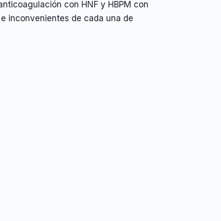
la anticoagulación con HNF y HBPM con
as e inconvenientes de cada una de