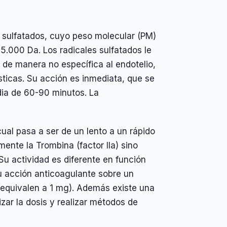
e sulfatados, cuyo peso molecular (PM)
5.000 Da. Los radicales sulfatados le
 de manera no específica al endotelio,
sticas. Su acción es inmediata, que se
dia de 60-90 minutos. La
cual pasa a ser de un lento a un rápido
ente la Trombina (factor IIa) sino
 Su actividad es diferente en función
su acción anticoagulante sobre un
 equivalen a 1 mg). Además existe una
izar la dosis y realizar métodos de