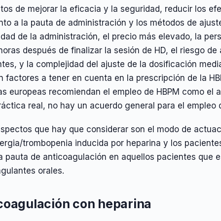
tos de mejorar la eficacia y la seguridad, reducir los ef
to a la pauta de administración y los métodos de ajust
ad de la administración, el precio más elevado, la pers
horas después de finalizar la sesión de HD, el riesgo d
tes, y la complejidad del ajuste de la dosificación medi
 factores a tener en cuenta en la prescripción de la HB
ías europeas recomiendan el empleo de HBPM como el a
ráctica real, no hay un acuerdo general para el empleo 
aspectos que hay que considerar son el modo de actuac
lergia/trombopenia inducida por heparina y los paciente
a pauta de anticoagulación en aquellos pacientes que e
gulantes orales.
coagulación con heparina