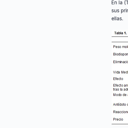
En la (
sus pri
ellas.