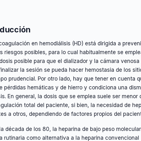
oducción
coagulación en hemodiálisis (HD) está dirigida a prevenir
 riesgos posibles, para lo cual habitualmente se emplea 
osis posible para que el dializador y la cámara venosa
finalizar la sesión se pueda hacer hemostasia de los si
po prudencial. Por otro lado, hay que tener en cuenta q
e pérdidas hemáticas y de hierro y condiciona una dism
isis. En general, la dosis que se emplea suele ser menor 
gulación total del paciente, si bien, la necesidad de h
es a otros, dependiendo de factores propios del pacien
a década de los 80, la heparina de bajo peso molecular
a rutinaria como alternativa a la heparina convencional