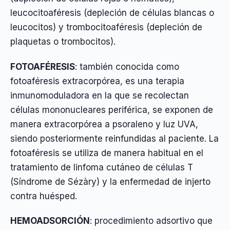
leucocitoaféresis (depleción de células blancas o
leucocitos) y trombocitoaféresis (depleción de
plaquetas o trombocitos).
FOTOAFÉRESIS
: también conocida como
fotoaféresis extracorpórea, es una terapia
inmunomoduladora en la que se recolectan
células mononucleares periférica, se exponen de
manera extracorpórea a psoraleno y luz UVA,
siendo posteriormente reinfundidas al paciente. La
fotoaféresis se utiliza de manera habitual en el
tratamiento de linfoma cutáneo de células T
(Síndrome de Sézàry) y la enfermedad de injerto
contra huésped.
HEMOADSORCIÓN
: procedimiento adsortivo que