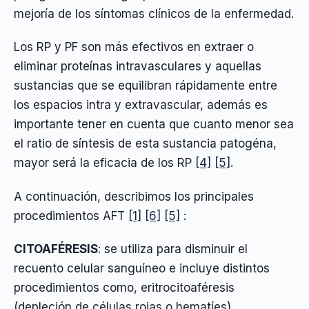
mejoría de los síntomas clínicos de la enfermedad.
Los RP y PF son más efectivos en extraer o
eliminar proteínas intravasculares y aquellas
sustancias que se equilibran rápidamente entre
los espacios intra y extravascular, además es
importante tener en cuenta que cuanto menor sea
el ratio de síntesis de esta sustancia patogéna,
mayor será la eficacia de los RP
[4]
[5]
.
A continuación, describimos los principales
procedimientos AFT
[1]
[6]
[5]
:
CITOAFÉRESIS
: se utiliza para disminuir el
recuento celular sanguíneo e incluye distintos
procedimientos como, eritrocitoaféresis
(depleción de células rojas o hematíes),