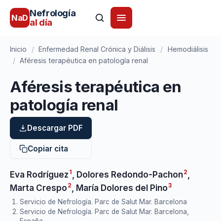
Nefrología
NaD
al día
Inicio
/
Enfermedad Renal Crónica y Diálisis
/
Hemodiálisis
/
Aféresis terapéutica en patología renal
Aféresis terapéutica en
patología renal
Descargar PDF
Copiar cita
1
2
Eva Rodríguez
,
Dolores Redondo-Pachon
,
2
3
Marta Crespo
,
María Dolores del Pino
Servicio de Nefrología. Parc de Salut Mar. Barcelona
Servicio de Nefrología. Parc de Salut Mar. Barcelona,