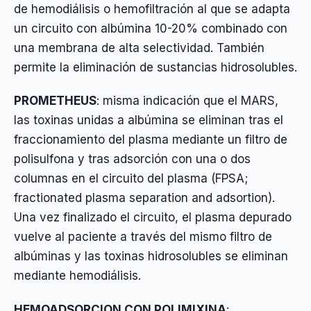
de hemodiálisis o hemofiltración al que se adapta
un circuito con albúmina 10-20% combinado con
una membrana de alta selectividad. También
permite la eliminación de sustancias hidrosolubles.
PROMETHEUS
: misma indicación que el MARS,
las toxinas unidas a albúmina se eliminan tras el
fraccionamiento del plasma mediante un filtro de
polisulfona y tras adsorción con una o dos
columnas en el circuito del plasma (FPSA;
fractionated plasma separation and adsortion).
Una vez finalizado el circuito, el plasma depurado
vuelve al paciente a través del mismo filtro de
albúminas y las toxinas hidrosolubles se eliminan
mediante hemodiálisis.
HEMOADSORCION CON POLIMIXINA
: