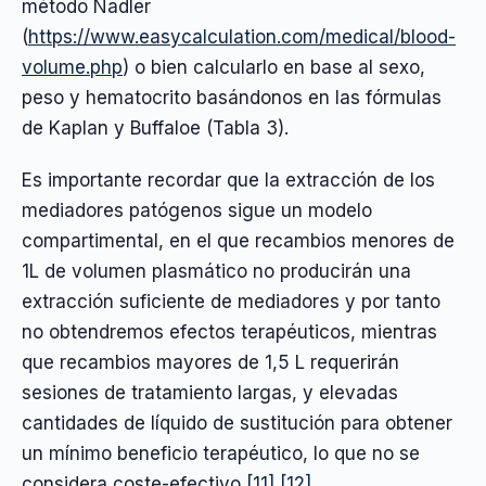
método Nadler
(
https://www.easycalculation.com/medical/blood-
volume.php
) o bien calcularlo en base al sexo,
peso y hematocrito basándonos en las fórmulas
de Kaplan y Buffaloe (Tabla 3).
Es importante recordar que la extracción de los
mediadores patógenos sigue un modelo
compartimental, en el que recambios menores de
1L de volumen plasmático no producirán una
extracción suficiente de mediadores y por tanto
no obtendremos efectos terapéuticos, mientras
que recambios mayores de 1,5 L requerirán
sesiones de tratamiento largas, y elevadas
cantidades de líquido de sustitución para obtener
un mínimo beneficio terapéutico, lo que no se
considera coste-efectivo
[11]
[12]
.