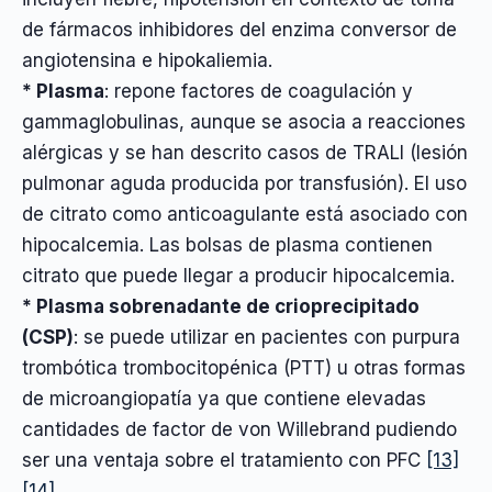
de fármacos inhibidores del enzima conversor de
angiotensina e hipokaliemia.
* Plasma
: repone factores de coagulación y
gammaglobulinas, aunque se asocia a reacciones
alérgicas y se han descrito casos de TRALI (lesión
pulmonar aguda producida por transfusión). El uso
de citrato como anticoagulante está asociado con
hipocalcemia. Las bolsas de plasma contienen
citrato que puede llegar a producir hipocalcemia.
* Plasma sobrenadante de crioprecipitado
(CSP)
: se puede utilizar en pacientes con purpura
trombótica trombocitopénica (PTT) u otras formas
de microangiopatía ya que contiene elevadas
cantidades de factor de von Willebrand pudiendo
ser una ventaja sobre el tratamiento con PFC
[13]
[14]
.