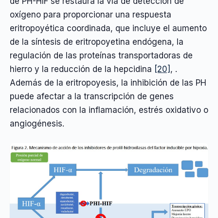
de PH-HIF se restaura la vía de detección de
oxígeno para proporcionar una respuesta
eritropoyética coordinada, que incluye el aumento
de la síntesis de eritropoyetina endógena, la
regulación de las proteínas transportadoras de
hierro y la reducción de la hepcidina
[20]
, .
Además de la eritropoyesis, la inhibición de las PH
puede afectar a la transcripción de genes
relacionados con la inflamación, estrés oxidativo o
angiogénesis.