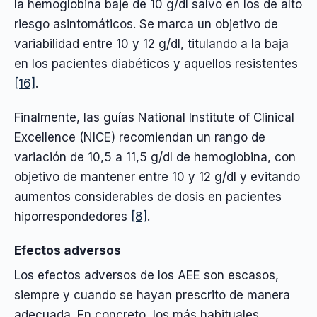
la hemoglobina baje de 10 g/dl salvo en los de alto
riesgo asintomáticos. Se marca un objetivo de
variabilidad entre 10 y 12 g/dl, titulando a la baja
en los pacientes diabéticos y aquellos resistentes
[16]
.
Finalmente, las guías National Institute of Clinical
Excellence (NICE) recomiendan un rango de
variación de 10,5 a 11,5 g/dl de hemoglobina, con
objetivo de mantener entre 10 y 12 g/dl y evitando
aumentos considerables de dosis en pacientes
hiporrespondedores
[8]
.
Efectos adversos
Los efectos adversos de los AEE son escasos,
siempre y cuando se hayan prescrito de manera
adecuada. En concreto, los más habituales