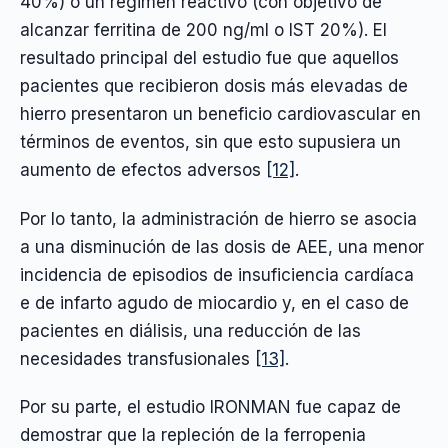
40%) o un régimen reactivo (con objetivo de
alcanzar ferritina de 200 ng/ml o IST 20%). El
resultado principal del estudio fue que aquellos
pacientes que recibieron dosis más elevadas de
hierro presentaron un beneficio cardiovascular en
términos de eventos, sin que esto supusiera un
aumento de efectos adversos
[12]
.
Por lo tanto, la administración de hierro se asocia
a una disminución de las dosis de AEE, una menor
incidencia de episodios de insuficiencia cardíaca
e de infarto agudo de miocardio y, en el caso de
pacientes en diálisis, una reducción de las
necesidades transfusionales
[13]
.
Por su parte, el estudio IRONMAN fue capaz de
demostrar que la repleción de la ferropenia