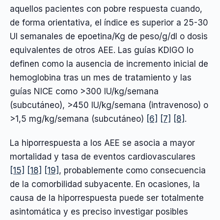
aquellos pacientes con pobre respuesta cuando,
de forma orientativa, el índice es superior a 25-30
UI semanales de epoetina/Kg de peso/g/dl o dosis
equivalentes de otros AEE. Las guías KDIGO lo
definen como la ausencia de incremento inicial de
hemoglobina tras un mes de tratamiento y las
guías NICE como >300 IU/kg/semana
(subcutáneo), >450 IU/kg/semana (intravenoso) o
>1,5 mg/kg/semana (subcutáneo)
[6]
[7]
[8]
.
La hiporrespuesta a los AEE se asocia a mayor
mortalidad y tasa de eventos cardiovasculares
[15]
[18]
[19]
, probablemente como consecuencia
de la comorbilidad subyacente. En ocasiones, la
causa de la hiporrespuesta puede ser totalmente
asintomática y es preciso investigar posibles