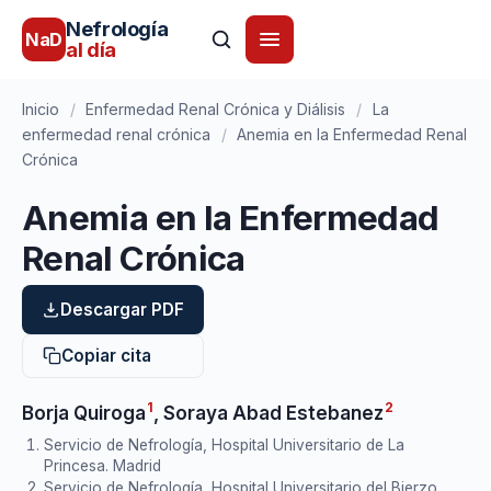
Nefrología
NaD
al día
Inicio
/
Enfermedad Renal Crónica y Diálisis
/
La
enfermedad renal crónica
/
Anemia en la Enfermedad Renal
Crónica
Anemia en la Enfermedad
Renal Crónica
Descargar PDF
Copiar cita
1
2
Borja Quiroga
,
Soraya Abad Estebanez
Servicio de Nefrología, Hospital Universitario de La
Princesa. Madrid
Servicio de Nefrología, Hospital Universitario del Bierzo.