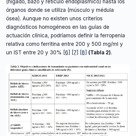
(hígado, bazo y retículo endoplásmico) hasta los
órganos donde se utiliza (músculo y médula
ósea). Aunque no existen unos criterios
diagnósticos homogéneos en las guías de
actuación clínica, podríamos definir la ferropenia
relativa como ferritina entre 200 y 500 mg/ml y
un IST entre 20 y 30%
[6]
[7]
[8]
(Tabla 2)
.