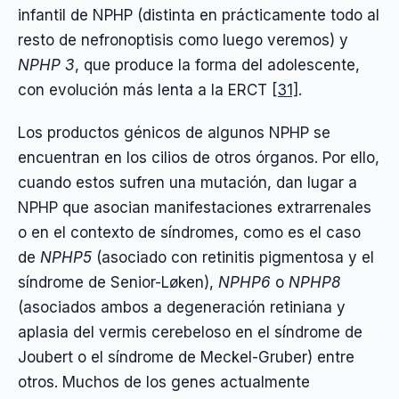
infantil de NPHP (distinta en prácticamente todo al
resto de nefronoptisis como luego veremos) y
NPHP 3
, que produce la forma del adolescente,
con evolución más lenta a la ERCT
[31]
.
Los productos génicos de algunos NPHP se
encuentran en los cilios de otros órganos. Por ello,
cuando estos sufren una mutación, dan lugar a
NPHP que asocian manifestaciones extrarrenales
o en el contexto de síndromes, como es el caso
de
NPHP5
(asociado con retinitis pigmentosa y el
síndrome de Senior-Løken),
NPHP6
o
NPHP8
(asociados ambos a degeneración retiniana y
aplasia del vermis cerebeloso en el síndrome de
Joubert o el síndrome de Meckel-Gruber) entre
otros. Muchos de los genes actualmente