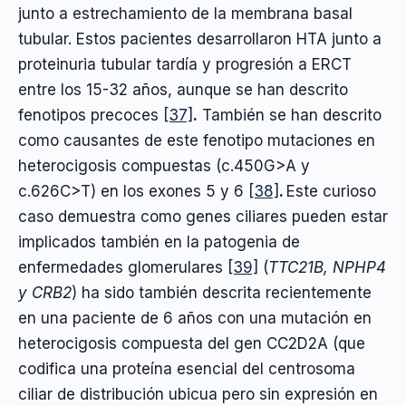
junto a estrechamiento de la membrana basal
tubular. Estos pacientes desarrollaron HTA junto a
proteinuria tubular tardía y progresión a ERCT
entre los 15-32 años, aunque se han descrito
fenotipos precoces
[37]
.
También se han descrito
como causantes de este fenotipo mutaciones en
heterocigosis compuestas (c.450G>A y
c.626C>T) en los exones 5 y 6
[38]
.
Este curioso
caso demuestra como genes ciliares pueden estar
implicados también en la patogenia de
enfermedades glomerulares
[39]
(
TTC21B, NPHP4
y CRB2
) ha sido también descrita recientemente
en una paciente de 6 años con una mutación en
heterocigosis compuesta del gen CC2D2A (que
codifica una proteína esencial del centrosoma
ciliar de distribución ubicua pero sin expresión en