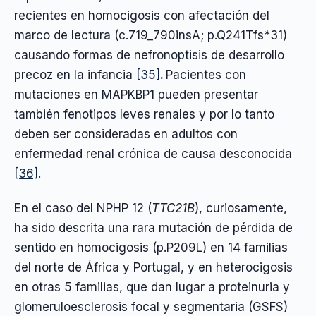
recientes en homocigosis con afectación del
marco de lectura (c.719_790insA; p.Q241Tfs*31)
causando formas de nefronoptisis de desarrollo
precoz en la infancia
[35]
.
Pacientes con
mutaciones en MAPKBP1 pueden presentar
también fenotipos leves renales y por lo tanto
deben ser consideradas en adultos con
enfermedad renal crónica de causa desconocida
[36]
.
En el caso del NPHP 12 (
TTC21B
), curiosamente,
ha sido descrita una rara mutación de pérdida de
sentido en homocigosis (p.P209L) en 14 familias
del norte de África y Portugal, y en heterocigosis
en otras 5 familias, que dan lugar a proteinuria y
glomeruloesclerosis focal y segmentaria (GSFS)