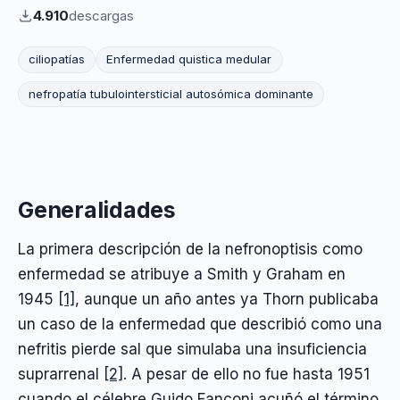
4.910
descargas
ciliopatías
Enfermedad quistica medular
nefropatía tubulointersticial autosómica dominante
Generalidades
La primera descripción de la nefronoptisis como
enfermedad se atribuye a Smith y Graham en
1945
[1]
, aunque un año antes ya Thorn publicaba
un caso de la enfermedad que describió como una
nefritis pierde sal que simulaba una insuficiencia
suprarrenal
[2]
. A pesar de ello no fue hasta 1951
cuando el célebre Guido Fanconi acuñó el término