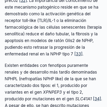
precoz
[32]
. La importancia del conocimiento de
este mecanismo patogénico reside en que se ha
demostrado como la activación genética del
receptor toll-like (TLR)/IL-1 o la eliminación
farmacológica de las células senescentes (terapia
senolítica) reduce el daño tubular, la fibrosis y la
apoptosis en modelos de ratón Glis2 de NPHP,
pudiendo esto retrasar la progresión de la
enfermedad renal en la NPHP tipo 7
[33]
.
Existen entidades con fenotipos puramente
renales y de desarrollo más tardío denominadas
NPHPL (nefropatías NPHP like) de la que se han
caracterizado dos tipos: el 1, producido por
variantes en el gen
XPNPEP3
y el tipo 2,
producido por mutaciones en el gen
SLC41A1
[34]
.
A pesar de ello, se han descrito mutaciones