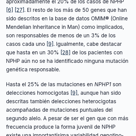
aproximadamente el 20% de los casos de NPHP
[6]
[27]
. El resto de los más de 50 genes que han
sido descritos en la base de datos OMIM® (Online
Mendelian Inheritance in Man) como implicados,
son responsables de menos de un 3% de los
casos cada uno
[9]
. Igualmente, cabe destacar
que hasta en un 30%
[28]
de los pacientes con
NPHP aún no se ha identificado ninguna mutación
genética responsable.
Hasta el 25% de las mutaciones en
NPHP1
son
delecciones homocigotas
[9]
, aunque han sido
descritas también delecciones heterocigotas
acompañadas de mutaciones puntuales del
segundo alelo. A pesar de ser el gen que con más
frecuencia produce la forma juvenil de NPHP
existe una importantísima variabilidad genotipo-