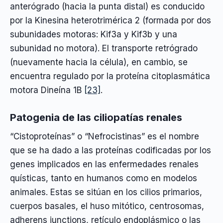
anterógrado (hacia la punta distal) es conducido
por la Kinesina heterotrimérica 2 (formada por dos
subunidades motoras: Kif3a y Kif3b y una
subunidad no motora). El transporte retrógrado
(nuevamente hacia la célula), en cambio, se
encuentra regulado por la proteína citoplasmática
motora Dineína 1B
[23]
.
Patogenia de las ciliopatías renales
“Cistoproteínas” o “Nefrocistinas” es el nombre
que se ha dado a las proteínas codificadas por los
genes implicados en las enfermedades renales
quísticas, tanto en humanos como en modelos
animales. Estas se sitúan en los cilios primarios,
cuerpos basales, el huso mitótico, centrosomas,
adherens junctions, retículo endoplásmico o las