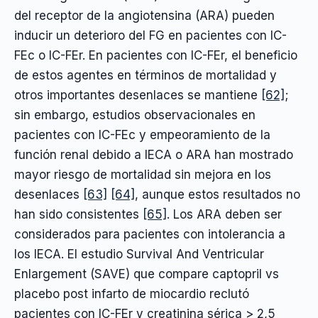
del receptor de la angiotensina (ARA) pueden
inducir un deterioro del FG en pacientes con IC-
FEc o IC-FEr. En pacientes con IC-FEr, el beneficio
de estos agentes en términos de mortalidad y
otros importantes desenlaces se mantiene
[62]
;
sin embargo, estudios observacionales en
pacientes con IC-FEc y empeoramiento de la
función renal debido a IECA o ARA han mostrado
mayor riesgo de mortalidad sin mejora en los
desenlaces
[63]
[64]
, aunque estos resultados no
han sido consistentes
[65]
. Los ARA deben ser
considerados para pacientes con intolerancia a
los IECA. El estudio Survival And Ventricular
Enlargement (SAVE) que compare captopril vs
placebo post infarto de miocardio reclutó
pacientes con IC-FEr y creatinina sérica > 2,5