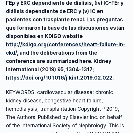
FEp y ERC dependiente de diálisis, (iv) IC-FEr y
diálisis dependiente de ERC y (v) IC en
pacientes con trasplante renal. Las preguntas
que formaron la base de las discusiones están
disponibles en
KDIGO website
http://kdigo.org/conferences/heart-failure-in-
ckd/
, and the deliberations from the
conference are summarized here. Kidney
International (2019) 95, 1304-1317;
https://doi.org/10.1016/j.kint.2019.02.022
.
KEYWORDS: cardiovascular disease; chronic
kidney disease; congestive heart failure;
hemodialysis; transplantation Copyright ª 2019,
The Authors. Published by Elsevier Inc. on behalf
of the International Society of Nephrology. This is