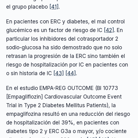
el grupo placebo
[41]
.
En pacientes con ERC y diabetes, el mal control
glucémico es un factor de riesgo de IC
[42]
. En
particular los inhibidores del cotrasportador 2
sodio-glucosa ha sido demostrado que no solo
retrasan la progresión de la ERC sino también el
riesgo de hospitalización por IC en pacientes con
o sin historia de IC
[43]
[44]
.
En el estudio EMPA-REG OUTCOME (BI 10773
[Empagliflozin] Cardiovascular Outcome Event
Trial in Type 2 Diabetes Mellitus Patients), la
empaglifozina resultó en una reducción del riesgo
de hospitalización del 39%, en pacientes con
diabetes tipo 2 y ERC G3a o mayor, y/o cociente