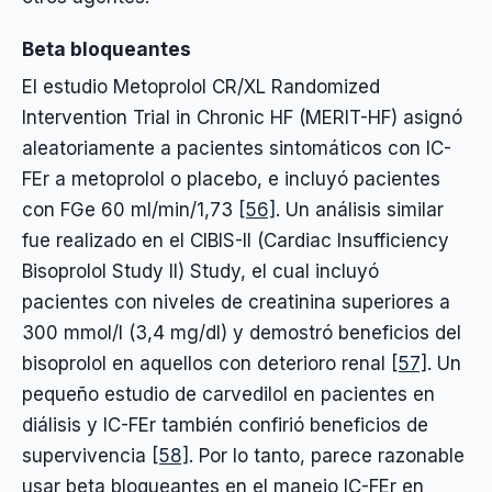
Beta bloqueantes
El estudio Metoprolol CR/XL Randomized
Intervention Trial in Chronic HF (MERIT-HF) asignó
aleatoriamente a pacientes sintomáticos con IC-
FEr a metoprolol o placebo, e incluyó pacientes
con FGe 60 ml/min/1,73
[56]
. Un análisis similar
fue realizado en el CIBIS-II (Cardiac Insufficiency
Bisoprolol Study II) Study, el cual incluyó
pacientes con niveles de creatinina superiores a
300 mmol/l (3,4 mg/dl) y demostró beneficios del
bisoprolol en aquellos con deterioro renal
[57]
. Un
pequeño estudio de carvedilol en pacientes en
diálisis y IC-FEr también confirió beneficios de
supervivencia
[58]
. Por lo tanto, parece razonable
usar beta bloqueantes en el manejo IC-FEr en