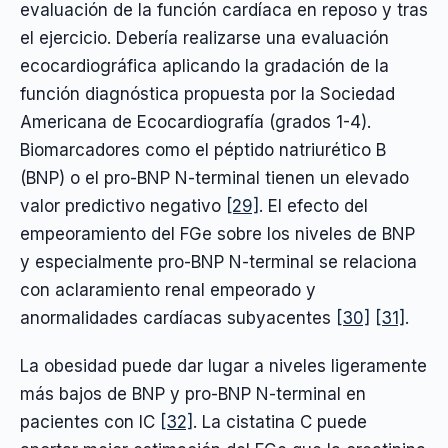
evaluación de la función cardíaca en reposo y tras
el ejercicio. Debería realizarse una evaluación
ecocardiográfica aplicando la gradación de la
función diagnóstica propuesta por la Sociedad
Americana de Ecocardiografía (grados 1-4).
Biomarcadores como el péptido natriurético B
(BNP) o el pro-BNP N-terminal tienen un elevado
valor predictivo negativo
[29]
. El efecto del
empeoramiento del FGe sobre los niveles de BNP
y especialmente pro-BNP N-terminal se relaciona
con aclaramiento renal empeorado y
anormalidades cardíacas subyacentes
[30]
[31]
.
La obesidad puede dar lugar a niveles ligeramente
más bajos de BNP y pro-BNP N-terminal en
pacientes con IC
[32]
. La cistatina C puede