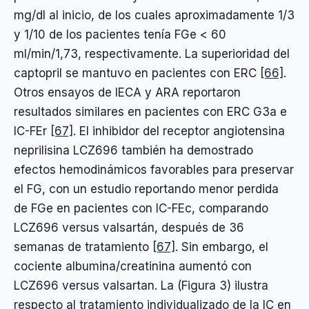
mg/dl al inicio, de los cuales aproximadamente 1/3
y 1/10 de los pacientes tenía FGe < 60
ml/min/1,73, respectivamente. La superioridad del
captopril se mantuvo en pacientes con ERC
[66]
.
Otros ensayos de IECA y ARA reportaron
resultados similares en pacientes con ERC G3a e
IC-FEr
[67]
. El inhibidor del receptor angiotensina
neprilisina LCZ696 también ha demostrado
efectos hemodinámicos favorables para preservar
el FG, con un estudio reportando menor perdida
de FGe en pacientes con IC-FEc, comparando
LCZ696 versus valsartán, después de 36
semanas de tratamiento
[67]
. Sin embargo, el
cociente albumina/creatinina aumentó con
LCZ696 versus valsartan. La (Figura 3) ilustra
respecto al tratamiento individualizado de la IC en