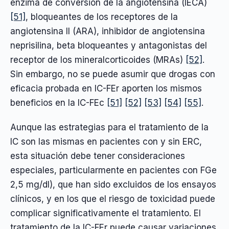
enzima de conversión de la angiotensina (IECA)
[51]
, bloqueantes de los receptores de la
angiotensina II (ARA), inhibidor de angiotensina
neprisilina, beta bloqueantes y antagonistas del
receptor de los mineralcorticoides (MRAs)
[52]
.
Sin embargo, no se puede asumir que drogas con
eficacia probada en IC-FEr aporten los mismos
beneficios en la IC-FEc
[51]
[52]
[53]
[54]
[55]
.
Aunque las estrategias para el tratamiento de la
IC son las mismas en pacientes con y sin ERC,
esta situación debe tener consideraciones
especiales, particularmente en pacientes con FGe
2,5 mg/dl), que han sido excluidos de los ensayos
clínicos, y en los que el riesgo de toxicidad puede
complicar significativamente el tratamiento. El
tratamiento de la IC-FEr puede causar variaciones