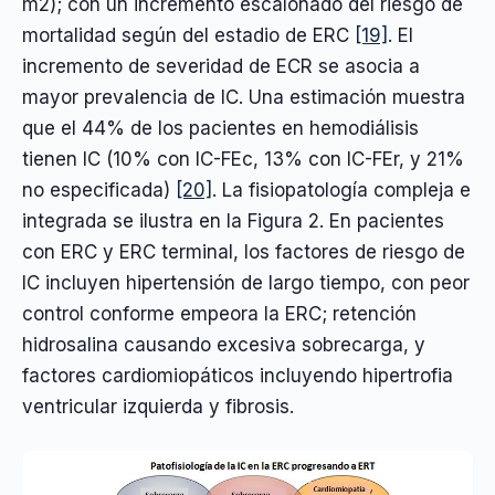
m2); con un incremento escalonado del riesgo de
mortalidad según del estadio de ERC
[19]
. El
incremento de severidad de ECR se asocia a
mayor prevalencia de IC. Una estimación muestra
que el 44% de los pacientes en hemodiálisis
tienen IC (10% con IC-FEc, 13% con IC-FEr, y 21%
no especificada)
[20]
. La fisiopatología compleja e
integrada se ilustra en la Figura 2. En pacientes
con ERC y ERC terminal, los factores de riesgo de
IC incluyen hipertensión de largo tiempo, con peor
control conforme empeora la ERC; retención
hidrosalina causando excesiva sobrecarga, y
factores cardiomiopáticos incluyendo hipertrofia
ventricular izquierda y fibrosis.