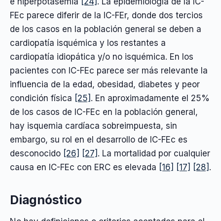
e hiperpotasemia
[24]
. La epidemiología de la IC-
FEc parece diferir de la IC-FEr, donde dos tercios
de los casos en la población general se deben a
cardiopatía isquémica y los restantes a
cardiopatía idiopática y/o no isquémica. En los
pacientes con IC-FEc parece ser más relevante la
influencia de la edad, obesidad, diabetes y peor
condición física
[25]
. En aproximadamente el 25%
de los casos de IC-FEc en la población general,
hay isquemia cardíaca sobreimpuesta, sin
embargo, su rol en el desarrollo de IC-FEc es
desconocido
[26]
[27]
. La mortalidad por cualquier
causa en IC-FEc con ERC es elevada
[16]
[17]
[28]
.
Diagnóstico