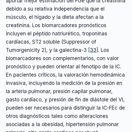
aportar mejor estimación del FGe que la creatinina
debido a su relativa independencia que el
músculo, el hígado y la dieta afectan a la
creatinina. Los biomarcadores pronósticos
incluyen el péptido natriurético, troponinas
cardíacas, ST2 soluble (Suppressor of
Tumorgenicity 2), y la galectina-3
[33]
. Los
biomarcadores son complementarios, con valor
pronóstico y pueden orientar al fenotipo de la IC.
En pacientes críticos, la valoración hemodinámica
invasiva, incluyendo la medición de la presión en
la arteria pulmonar, presión capilar pulmonar,
gasto cardíaco, y presión de fin de diástole del VI,
pueden ser necesarios para distinguir la IC-FEc de
otros diagnósticos tales como alteraciones
asociadas a la obesidad, hipertensión pulmonar