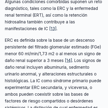
Algunas condiciones comórbidas suponen un reto
diagnóstico, tales como la ERC y la enfermedad
renal terminal (ERT), así como la retención
hidrosalina también contribuye a las
manifestaciones de IC
[13]
.
ERC es definida sobre la base de un descenso
persistente del filtrado glomerular estimado (FGe)
menor 60 ml/min/1,73 m2 o al menos un signo de
daño renal superior a 3 meses
[14]
. Los signos de
daño renal incluyen albuminuria, sedimento
urinario anormal, y alteraciones estructurales o
histológicas. La IC como síndrome primario puede
experimentar ERC secundaria, y viceversa, o
ambos pueden coexistir sobre las bases de
factores de riesgo compartidos o desórdenes
sistémicos. La distinción de cual enfermedad es