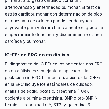
primaria, alto gasto cardíaco por shunt
arteriovenoso y enfermedad pulmonar. El test de
estrés cardiopulmonar con determinación de pico
de consumo de oxígeno puede ser de ayuda
adyuvante para valorar objetivamente el grado de
empeoramiento funcional y discernir entre disnea
cardíaca y pulmonar.
IC-FEr en ERC no en diálisis
El diagnóstico de IC-FEr en los pacientes con ERC
no en diálisis es semejante al aplicado a la
población sin ERC. La monitorización de la IC-FEr
en la ERC incluye los estándares de cuidado:
análisis de sodio, potasio, creatinina (FGe),
cociente albúmina-creatinina, BNP o pro-BNP N-
terminal, troponina I o Y, ST2, y galectina-3.