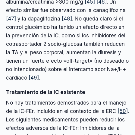
albumina/creatinina >300 mg/g
[45]
[46]
. Un
efecto similar fue observado con la canaglifozina
[47]
y la dapaglifozina
[48]
. No queda claro si el
control glucémico ha tenido un efecto directo en
la prevención de la IC, como si los inhibidores del
cotrasportador 2 sodio-glucosa también reducen
la TA y el peso corporal, aumentan la diuresis y
tienen un fuerte efecto «off-target» (no deseado o
no intencionado) sobre el intercambiador Na+/H+
cardiaco
[49]
.
Tratamiento de la IC existente
No hay tratamientos demostrados para el manejo
de la IC-FEr, incluido en el contexto de la ERC
[50]
.
Los siguientes medicamentos pueden reducir los
efectos adversos de la IC-FEr: inhibidores de la