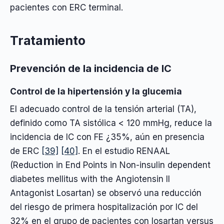
pacientes con ERC terminal.
Tratamiento
Prevención de la incidencia de IC
Control de la hipertensión y la glucemia
El adecuado control de la tensión arterial (TA),
definido como TA sistólica < 120 mmHg, reduce la
incidencia de IC con FE ¿35%, aún en presencia
de ERC
[39]
[40]
. En el estudio RENAAL
(Reduction in End Points in Non-insulin dependent
diabetes mellitus with the Angiotensin II
Antagonist Losartan) se observó una reducción
del riesgo de primera hospitalización por IC del
32% en el grupo de pacientes con losartan versus