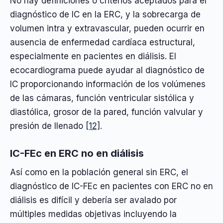
No hay definiciones o criterios aceptados para el
diagnóstico de IC en la ERC, y la sobrecarga de
volumen intra y extravascular, pueden ocurrir en
ausencia de enfermedad cardíaca estructural,
especialmente en pacientes en diálisis. El
ecocardiograma puede ayudar al diagnóstico de
IC proporcionando información de los volúmenes
de las cámaras, función ventricular sistólica y
diastólica, grosor de la pared, función valvular y
presión de llenado
[12]
.
IC-FEc en ERC no en diálisis
Así como en la población general sin ERC, el
diagnóstico de IC-FEc en pacientes con ERC no en
diálisis es difícil y debería ser avalado por
múltiples medidas objetivas incluyendo la