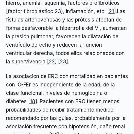
hierro, anemia, isquemia, factores profibróticos
[factor fibroblástico 23), inflamación, etc.
[21]
.Las
fístulas arteriovenosas y las prótesis afectan de
forma desfavorable la hipertrofia del VI, aumentan
la presión pulmonar, favorecen la dilatación del
ventrículo derecho y reducen la función
ventricular derecha, todos ellos relacionados con
la supervivencia
[22]
[23]
.
La asociación de ERC con mortalidad en pacientes
con IC-FEr es independiente de la edad, de la
clase funcional, niveles de hemoglobina o
diabetes
[18]
. Pacientes con ERC tienen menos
probabilidades de recibir tratamiento médico
recomendado por las guías, probablemente por la
asociación frecuente con hipotensión, daño renal