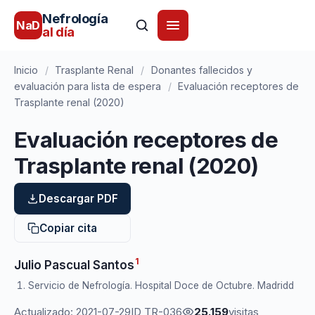
Nefrología
NaD
al día
Inicio
/
Trasplante Renal
/
Donantes fallecidos y
evaluación para lista de espera
/
Evaluación receptores de
Trasplante renal (2020)
Evaluación receptores de
Trasplante renal (2020)
Descargar PDF
Copiar cita
1
Julio Pascual Santos
Servicio de Nefrología. Hospital Doce de Octubre. Madridd
Actualizado: 2021-07-29
ID TR-036
25.159
visitas