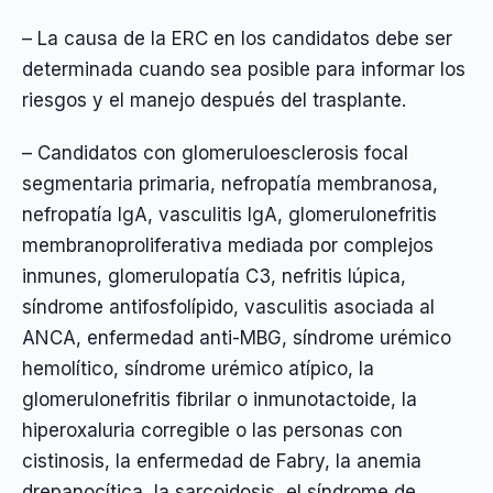
– La causa de la ERC en los candidatos debe ser
determinada cuando sea posible para informar los
riesgos y el manejo después del trasplante.
– Candidatos con glomeruloesclerosis focal
segmentaria primaria, nefropatía membranosa,
nefropatía IgA, vasculitis IgA, glomerulonefritis
membranoproliferativa mediada por complejos
inmunes, glomerulopatía C3, nefritis lúpica,
síndrome antifosfolípido, vasculitis asociada al
ANCA, enfermedad anti-MBG, síndrome urémico
hemolítico, síndrome urémico atípico, la
glomerulonefritis fibrilar o inmunotactoide, la
hiperoxaluria corregible o las personas con
cistinosis, la enfermedad de Fabry, la anemia
drepanocítica, la sarcoidosis, el síndrome de