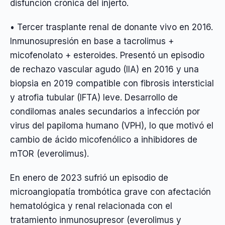
disfunción crónica del injerto.
• Tercer trasplante renal de donante vivo en 2016.
Inmunosupresión en base a tacrolimus +
micofenolato + esteroides. Presentó un episodio
de rechazo vascular agudo (IIA) en 2016 y una
biopsia en 2019 compatible con fibrosis intersticial
y atrofia tubular (IFTA) leve. Desarrollo de
condilomas anales secundarios a infección por
virus del papiloma humano (VPH), lo que motivó el
cambio de ácido micofenólico a inhibidores de
mTOR (everolimus).
En enero de 2023 sufrió un episodio de
microangiopatía trombótica grave con afectación
hematológica y renal relacionada con el
tratamiento inmunosupresor (everolimus y