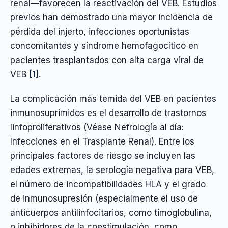
renal—favorecen la reactivación del VEB. Estudios
previos han demostrado una mayor incidencia de
pérdida del injerto, infecciones oportunistas
concomitantes y síndrome hemofagocítico en
pacientes trasplantados con alta carga viral de
VEB
[1]
.
La complicación más temida del VEB en pacientes
inmunosuprimidos es el desarrollo de trastornos
linfoproliferativos (Véase Nefrología al día:
Infecciones en el Trasplante Renal). Entre los
principales factores de riesgo se incluyen las
edades extremas, la serología negativa para VEB,
el número de incompatibilidades HLA y el grado
de inmunosupresión (especialmente el uso de
anticuerpos antilinfocitarios, como timoglobulina,
o inhibidores de la coestimulación, como