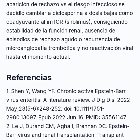
aparición de rechazo vs el riesgo infeccioso se
decidió cambiar a ciclosporina a dosis bajas como
coadyuvante al imTOR (sirolimus), consiguiendo
estabilidad de la función renal, ausencia de
episodios de rechazo agudo o recurrencia de
microangiopatía trombótica y no reactivación viral
hasta el momento actual.
Referencias
1. Shen Y, Wang YF. Chronic active Epstein-Barr
virus enteritis: A literature review. J Dig Dis. 2022
May;23(5-6):248-252. doi: 10.1111/1751-
2980.13097. Epub 2022 Jun 16. PMID: 35561147.
2. Le J, Durand CM, Agha I, Brennan DC. Epstein-
Barr virus and renal transplantation. Transplant