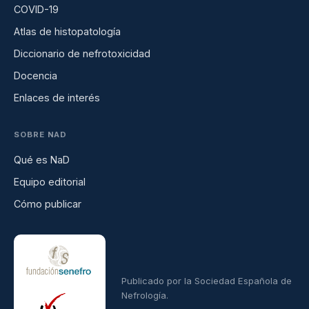
COVID-19
Atlas de histopatología
Diccionario de nefrotoxicidad
Docencia
Enlaces de interés
SOBRE NAD
Qué es NaD
Equipo editorial
Cómo publicar
Publicado por la Sociedad Española de
Nefrología.