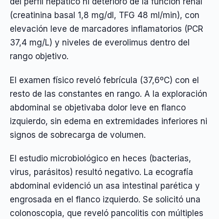
del perfil hepático ni deterioro de la función renal
(creatinina basal 1,8 mg/dl, TFG 48 ml/min), con
elevación leve de marcadores inflamatorios (PCR
37,4 mg/L) y niveles de everolimus dentro del
rango objetivo.
El examen físico reveló febrícula (37,6ºC) con el
resto de las constantes en rango. A la exploración
abdominal se objetivaba dolor leve en flanco
izquierdo, sin edema en extremidades inferiores ni
signos de sobrecarga de volumen.
El estudio microbiológico en heces (bacterias,
virus, parásitos) resultó negativo. La ecografía
abdominal evidenció un asa intestinal parética y
engrosada en el flanco izquierdo. Se solicitó una
colonoscopia, que reveló pancolitis con múltiples