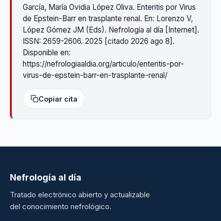
García, María Ovidia López Oliva. Enteritis por Virus
de Epstein-Barr en trasplante renal. En: Lorenzo V,
López Gómez JM (Eds). Nefrología al día [Internet].
ISSN: 2659-2606. 2025 [citado 2026 ago 8].
Disponible en:
https://nefrologiaaldia.org/articulo/enteritis-por-
virus-de-epstein-barr-en-trasplante-renal/
Copiar cita
Nefrología al día
Tratado electrónico abierto y actualizable
del conocimiento nefrológico.