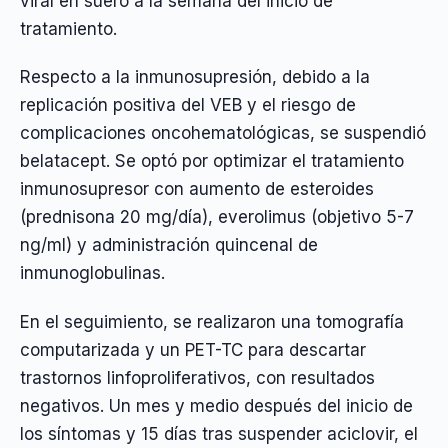
viral en suero a la semana del inicio de
tratamiento.
Respecto a la inmunosupresión, debido a la
replicación positiva del VEB y el riesgo de
complicaciones oncohematológicas, se suspendió
belatacept. Se optó por optimizar el tratamiento
inmunosupresor con aumento de esteroides
(prednisona 20 mg/día), everolimus (objetivo 5-7
ng/ml) y administración quincenal de
inmunoglobulinas.
En el seguimiento, se realizaron una tomografía
computarizada y un PET-TC para descartar
trastornos linfoproliferativos, con resultados
negativos. Un mes y medio después del inicio de
los síntomas y 15 días tras suspender aciclovir, el