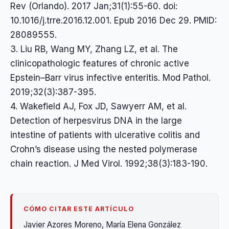
Rev (Orlando). 2017 Jan;31(1):55-60. doi:
10.1016/j.trre.2016.12.001. Epub 2016 Dec 29. PMID:
28089555.
3. Liu RB, Wang MY, Zhang LZ, et al. The
clinicopathologic features of chronic active
Epstein–Barr virus infective enteritis. Mod Pathol.
2019;32(3):387-395.
4. Wakefield AJ, Fox JD, Sawyerr AM, et al.
Detection of herpesvirus DNA in the large
intestine of patients with ulcerative colitis and
Crohn’s disease using the nested polymerase
chain reaction. J Med Virol. 1992;38(3):183-190.
CÓMO CITAR ESTE ARTÍCULO
Javier Azores Moreno, María Elena González