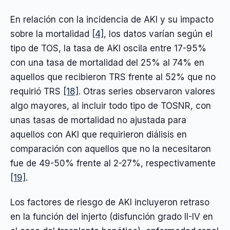
En relación con la incidencia de AKI y su impacto
sobre la mortalidad
[4]
, los datos varían según el
tipo de TOS, la tasa de AKI oscila entre 17-95%
con una tasa de mortalidad del 25% al 74% en
aquellos que recibieron TRS frente al 52% que no
requirió TRS
[18]
. Otras series observaron valores
algo mayores, al incluir todo tipo de TOSNR, con
unas tasas de mortalidad no ajustada para
aquellos con AKI que requirieron diálisis en
comparación con aquellos que no la necesitaron
fue de 49-50% frente al 2-27%, respectivamente
[19]
.
Los factores de riesgo de AKI incluyeron retraso
en la función del injerto (disfunción grado II-IV en