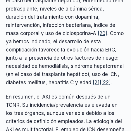
el caso del trasplante hepático), enfermedad renal
pretrasplante, niveles de albúmina sérica,
duración del tratamiento con dopamina,
reintervención, infección bacteriana, índice de
masa corporal y uso de ciclosporina-A
[20]
. Como
ya hemos indicado, el desarrollo de esta
complicación favorece la evolución hacia ERC,
junto a la presencia de otros factores de riesgo:
necesidad de hemodiálisis, síndrome hepatorrenal
(en el caso del trasplante hepático), uso de ICN,
diabetes mellitus, hepatitis C y edad
[21]
[22]
.
En resumen, el AKI es común después de un
TONR. Su incidencia/prevalencia es elevada en
los tres órganos, aunque variable debido a los
criterios de definición empleados. La etiología del
AKI es multifactorial. El empleo de ICN desempeña