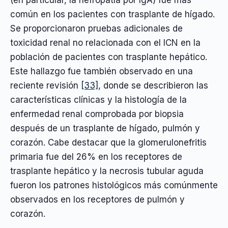
(en particular, la nefropatía por IgA) fue más
común en los pacientes con trasplante de hígado.
Se proporcionaron pruebas adicionales de
toxicidad renal no relacionada con el ICN en la
población de pacientes con trasplante hepático.
Este hallazgo fue también observado en una
reciente revisión
[33]
, donde se describieron las
características clínicas y la histología de la
enfermedad renal comprobada por biopsia
después de un trasplante de hígado, pulmón y
corazón. Cabe destacar que la glomerulonefritis
primaria fue del 26% en los receptores de
trasplante hepático y la necrosis tubular aguda
fueron los patrones histológicos más comúnmente
observados en los receptores de pulmón y
corazón.