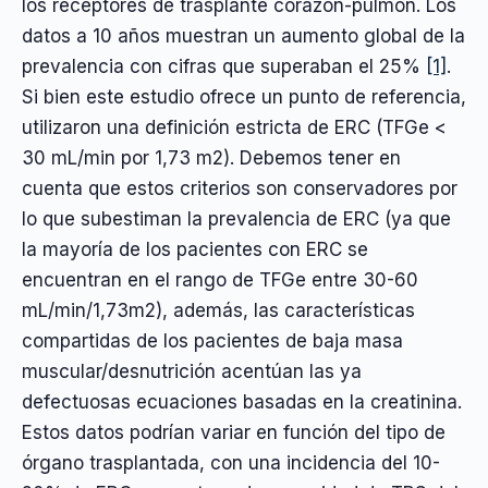
los receptores de trasplante corazón-pulmón. Los
datos a 10 años muestran un aumento global de la
prevalencia con cifras que superaban el 25%
[1]
.
Si bien este estudio ofrece un punto de referencia,
utilizaron una definición estricta de ERC (TFGe <
30 mL/min por 1,73 m2). Debemos tener en
cuenta que estos criterios son conservadores por
lo que subestiman la prevalencia de ERC (ya que
la mayoría de los pacientes con ERC se
encuentran en el rango de TFGe entre 30-60
mL/min/1,73m2), además, las características
compartidas de los pacientes de baja masa
muscular/desnutrición acentúan las ya
defectuosas ecuaciones basadas en la creatinina.
Estos datos podrían variar en función del tipo de
órgano trasplantada, con una incidencia del 10-