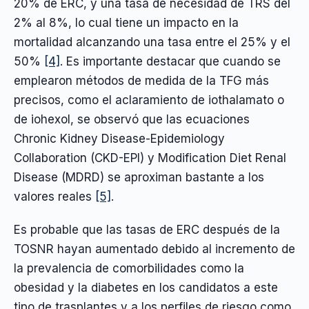
20% de ERC, y una tasa de necesidad de TRS del
2% al 8%, lo cual tiene un impacto en la
mortalidad alcanzando una tasa entre el 25% y el
50%
[4]
. Es importante destacar que cuando se
emplearon métodos de medida de la TFG más
precisos, como el aclaramiento de iothalamato o
de iohexol, se observó que las ecuaciones
Chronic Kidney Disease-Epidemiology
Collaboration (CKD-EPI) y Modification Diet Renal
Disease (MDRD) se aproximan bastante a los
valores reales
[5]
.
Es probable que las tasas de ERC después de la
TOSNR hayan aumentado debido al incremento de
la prevalencia de comorbilidades como la
obesidad y la diabetes en los candidatos a este
tipo de trasplantes y a los perfiles de riesgo como