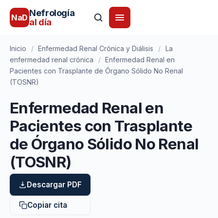
Nefrología
NaD
al día
Inicio
/
Enfermedad Renal Crónica y Diálisis
/
La
enfermedad renal crónica
/
Enfermedad Renal en
Pacientes con Trasplante de Órgano Sólido No Renal
(TOSNR)
Enfermedad Renal en
Pacientes con Trasplante
de Órgano Sólido No Renal
(TOSNR)
Descargar PDF
Copiar cita