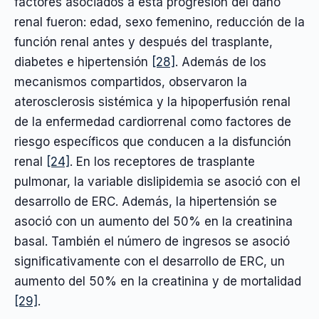
factores asociados a esta progresión del daño
renal fueron: edad, sexo femenino, reducción de la
función renal antes y después del trasplante,
diabetes e hipertensión
[28]
. Además de los
mecanismos compartidos, observaron la
aterosclerosis sistémica y la hipoperfusión renal
de la enfermedad cardiorrenal como factores de
riesgo específicos que conducen a la disfunción
renal
[24]
. En los receptores de trasplante
pulmonar, la variable dislipidemia se asoció con el
desarrollo de ERC. Además, la hipertensión se
asoció con un aumento del 50% en la creatinina
basal. También el número de ingresos se asoció
significativamente con el desarrollo de ERC, un
aumento del 50% en la creatinina y de mortalidad
[29]
.