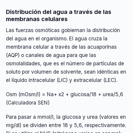
Distribución del agua a través de las
membranas celulares
Las fuerzas osmóticas gobiernan la distribución
del agua en el organismo. El agua cruza la
membrana celular a través de las acuaporinas
(AQP) o canales de agua para que las
osmolalidades, que es el número de partículas de
soluto por volumen de solvente, sean idénticas en
el líquido intracelular (LIC) y extracelular (LEC).
Osm (mOsm/l) = Na+ x2 + glucosa/18 + urea/5,6
(Calculadora SEN)
Para pasar a mmol/l, la glucosa y urea (valores en
mg/dl) se dividen entre 18 y 5,6, respectivamente.