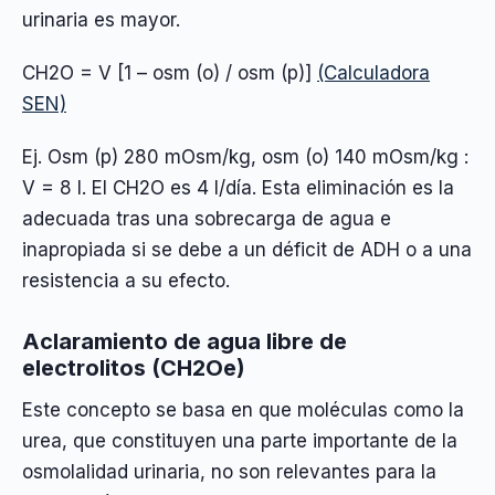
urinaria es mayor.
CH2O = V [1 – osm (o) / osm (p)]
(Calculadora
SEN)
Ej. Osm (p) 280 mOsm/kg, osm (o) 140 mOsm/kg :
V = 8 l. El CH2O es 4 l/día. Esta eliminación es la
adecuada tras una sobrecarga de agua e
inapropiada si se debe a un déficit de ADH o a una
resistencia a su efecto.
Aclaramiento de agua libre de
electrolitos (CH2Oe)
Este concepto se basa en que moléculas como la
urea, que constituyen una parte importante de la
osmolalidad urinaria, no son relevantes para la