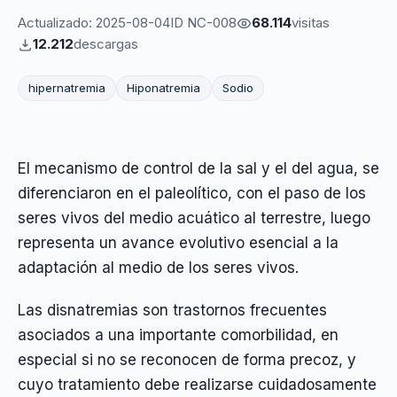
Actualizado: 2025-08-04
ID NC-008
68.114
visitas
12.212
descargas
hipernatremia
Hiponatremia
Sodio
El mecanismo de control de la sal y el del agua, se
diferenciaron en el paleolítico, con el paso de los
seres vivos del medio acuático al terrestre, luego
representa un avance evolutivo esencial a la
adaptación al medio de los seres vivos.
Las disnatremias son trastornos frecuentes
asociados a una importante comorbilidad, en
especial si no se reconocen de forma precoz, y
cuyo tratamiento debe realizarse cuidadosamente