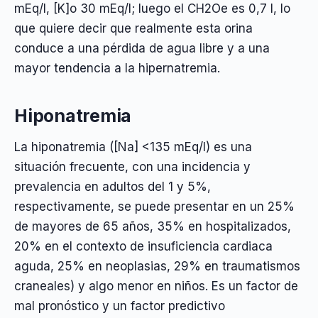
mEq/l, [K]o 30 mEq/l; luego el CH2Oe es 0,7 l, lo
que quiere decir que realmente esta orina
conduce a una pérdida de agua libre y a una
mayor tendencia a la hipernatremia.
Hiponatremia
La hiponatremia ([Na] <135 mEq/l) es una
situación frecuente, con una incidencia y
prevalencia en adultos del 1 y 5%,
respectivamente, se puede presentar en un 25%
de mayores de 65 años, 35% en hospitalizados,
20% en el contexto de insuficiencia cardiaca
aguda, 25% en neoplasias, 29% en traumatismos
craneales) y algo menor en niños. Es un factor de
mal pronóstico y un factor predictivo