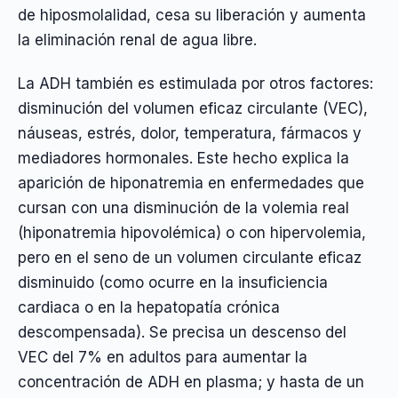
de hiposmolalidad, cesa su liberación y aumenta
la eliminación renal de agua libre.
La ADH también es estimulada por otros factores:
disminución del volumen eficaz circulante (VEC),
náuseas, estrés, dolor, temperatura, fármacos y
mediadores hormonales. Este hecho explica la
aparición de hiponatremia en enfermedades que
cursan con una disminución de la volemia real
(hiponatremia hipovolémica) o con hipervolemia,
pero en el seno de un volumen circulante eficaz
disminuido (como ocurre en la insuficiencia
cardiaca o en la hepatopatía crónica
descompensada). Se precisa un descenso del
VEC del 7% en adultos para aumentar la
concentración de ADH en plasma; y hasta de un