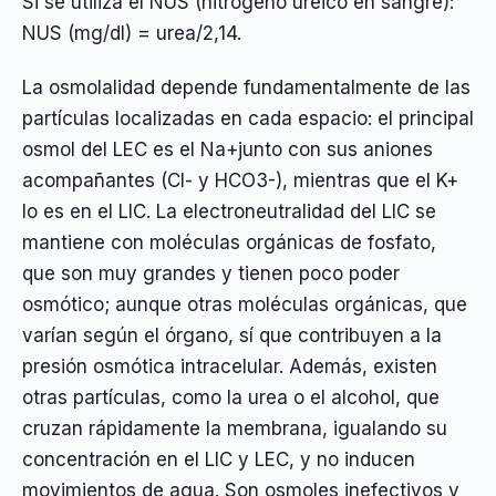
Si se utiliza el NUS (nitrógeno ureico en sangre):
NUS (mg/dl) = urea/2,14.
La osmolalidad depende fundamentalmente de las
partículas localizadas en cada espacio: el principal
osmol del LEC es el Na+junto con sus aniones
acompañantes (Cl- y HCO3-), mientras que el K+
lo es en el LIC. La electroneutralidad del LIC se
mantiene con moléculas orgánicas de fosfato,
que son muy grandes y tienen poco poder
osmótico; aunque otras moléculas orgánicas, que
varían según el órgano, sí que contribuyen a la
presión osmótica intracelular. Además, existen
otras partículas, como la urea o el alcohol, que
cruzan rápidamente la membrana, igualando su
concentración en el LIC y LEC, y no inducen
movimientos de agua. Son osmoles inefectivos y