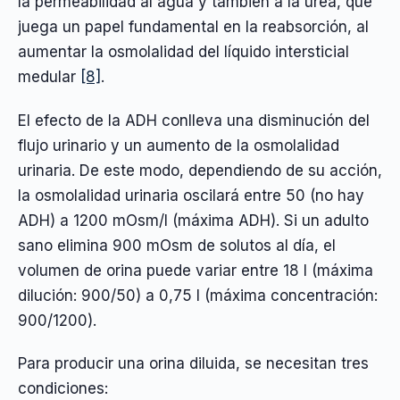
la permeabilidad al agua y también a la urea, que
juega un papel fundamental en la reabsorción, al
aumentar la osmolalidad del líquido intersticial
medular
[8]
.
El efecto de la ADH conlleva una disminución del
flujo urinario y un aumento de la osmolalidad
urinaria. De este modo, dependiendo de su acción,
la osmolalidad urinaria oscilará entre 50 (no hay
ADH) a 1200 mOsm/l (máxima ADH). Si un adulto
sano elimina 900 mOsm de solutos al día, el
volumen de orina puede variar entre 18 l (máxima
dilución: 900/50) a 0,75 l (máxima concentración:
900/1200).
Para producir una orina diluida, se necesitan tres
condiciones: