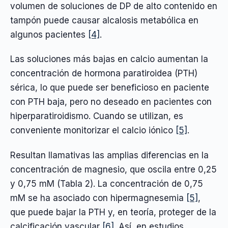
volumen de soluciones de DP de alto contenido en
tampón puede causar alcalosis metabólica en
algunos pacientes
[4]
.
Las soluciones más bajas en calcio aumentan la
concentración de hormona paratiroidea (PTH)
sérica, lo que puede ser beneficioso en paciente
con PTH baja, pero no deseado en pacientes con
hiperparatiroidismo. Cuando se utilizan, es
conveniente monitorizar el calcio iónico
[5]
.
Resultan llamativas las amplias diferencias en la
concentración de magnesio, que oscila entre 0,25
y 0,75 mM (Tabla 2). La concentración de 0,75
mM se ha asociado con hipermagnesemia
[5]
,
que puede bajar la PTH y, en teoría, proteger de la
calcificación vascular
[6]
. Así, en estudios