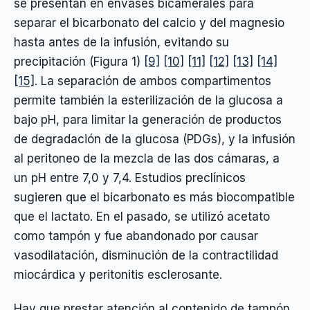
se presentan en envases bicamerales para
separar el bicarbonato del calcio y del magnesio
hasta antes de la infusión, evitando su
precipitación (Figura 1)
[9]
[10]
[11]
[12]
[13]
[14]
[15]
. La separación de ambos compartimentos
permite también la esterilización de la glucosa a
bajo pH, para limitar la generación de productos
de degradación de la glucosa (PDGs), y la infusión
al peritoneo de la mezcla de las dos cámaras, a
un pH entre 7,0 y 7,4. Estudios preclínicos
sugieren que el bicarbonato es más biocompatible
que el lactato. En el pasado, se utilizó acetato
como tampón y fue abandonado por causar
vasodilatación, disminución de la contractilidad
miocárdica y peritonitis esclerosante.
Hay que prestar atención al contenido de tampón