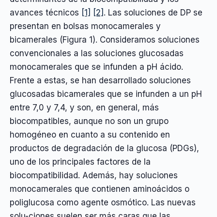
avances técnicos
[1]
[2]
. Las soluciones de DP se
presentan en bolsas monocamerales y
bicamerales (Figura 1). Consideramos soluciones
convencionales a las soluciones glucosadas
monocamerales que se infunden a pH ácido.
Frente a estas, se han desarrollado soluciones
glucosadas bicamerales que se infunden a un pH
entre 7,0 y 7,4, y son, en general, más
biocompatibles, aunque no son un grupo
homogéneo en cuanto a su contenido en
productos de degradación de la glucosa (PDGs),
uno de los principales factores de la
biocompatibilidad. Además, hay soluciones
monocamerales que contienen aminoácidos o
poliglucosa como agente osmótico. Las nuevas
solu-ciones suelen ser más caras que las