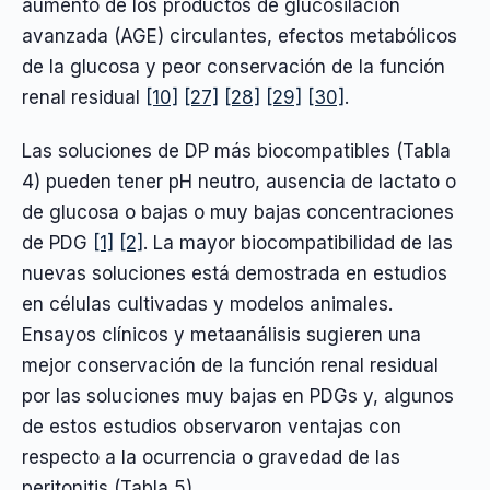
aumento de los productos de glucosilación
avanzada (AGE) circulantes, efectos metabólicos
de la glucosa y peor conservación de la función
renal residual
[10]
[27]
[28]
[29]
[30]
.
Las soluciones de DP más biocompatibles (Tabla
4) pueden tener pH neutro, ausencia de lactato o
de glucosa o bajas o muy bajas concentraciones
de PDG
[1]
[2]
. La mayor biocompatibilidad de las
nuevas soluciones está demostrada en estudios
en células cultivadas y modelos animales.
Ensayos clínicos y metaanálisis sugieren una
mejor conservación de la función renal residual
por las soluciones muy bajas en PDGs y, algunos
de estos estudios observaron ventajas con
respecto a la ocurrencia o gravedad de las
peritonitis (Tabla 5).