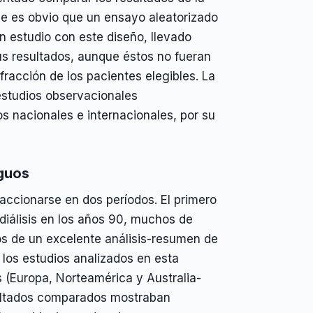
e es obvio que un ensayo aleatorizado
un estudio con este diseño, llevado
us resultados, aunque éstos no fueran
fracción de los pacientes elegibles. La
 estudios observacionales
os nacionales e internacionales, por su
guos
accionarse en dos períodos. El primero
diálisis en los años 90, muchos de
os de un excelente análisis-resumen de
 los estudios analizados en esta
s (Europa, Norteamérica y Australia-
sultados comparados mostraban