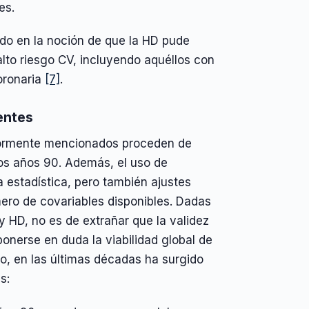
es.
ido en la noción de que la HD pude
lto riesgo CV, incluyendo aquéllos con
oronaria
[7]
.
entes
iormente mencionados proceden de
 los años 90. Además, el uso de
 estadística, pero también ajustes
mero de covariables disponibles. Dadas
y HD, no es de extrañar que la validez
onerse en duda la viabilidad global de
o, en las últimas décadas ha surgido
s: