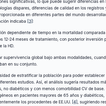
ones significativas, lo que puede sugerir diferencias en
ogías dispares, diferencias de calidad en los registros 
roporcionada en diferentes partes del mundo desarrollado
ación indicaba
[3]
:
ción dependiente de tiempo en la mortalidad comparada 
s 12-24 meses de tratamiento, con posterior inversión p
e la HD.
ar supervivencia global bajo ambas modalidades, cuando
ban en su conjunto.
sidad de estratificar la población para poder establec
iferentes estudios. Así, el análisis sugería resultados 
s, no diabéticos y con menos comorbilidad CV de base. 
géneos en pacientes mayores de 65 años y diabéticos,
entemente los procedentes de EE.UU.
[4]
, sugiriendo r