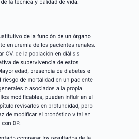
 de la técnica y calidad de vida.
sustitutivo de la función de un órgano
nto en uremia de los pacientes renales.
 CV, de la población en diálisis
ativa de supervivencia de estos
Mayor edad, presencia de diabetes e
el riesgo de mortalidad en un paciente
 generales o asociados a la propia
os modificables, pueden influir en el
pítulo revisarlos en profundidad, pero
z de modificar el pronóstico vital en
 con DP.
ntentado comparar los resultados de la