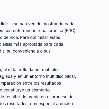
 diálisis se han venido mostrando cada
tes con enfermedad renal crónica (ERC)
lo de vida. Para optimizar estos
diálisis más apropiada para cada
d si su conveniencia o sus
al estar influida por múltiples
glada y en un entorno multidisciplinar,
omparación entre los resultados
 no constituye un elemento
e resultar de ayuda en el proceso de
ados resultados, con especial atención