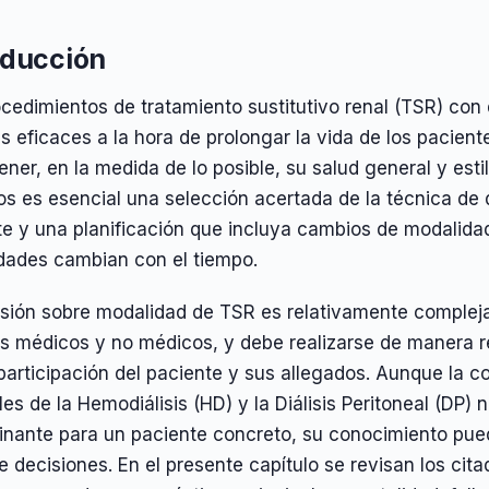
oducción
cedimientos de tratamiento sustitutivo renal (TSR) con
 eficaces a la hora de prolongar la vida de los pacien
ner, en la medida de lo posible, su salud general y esti
os es esencial una selección acertada de la técnica de 
te y una planificación que incluya cambios de modalida
dades cambian con el tiempo.
sión sobre modalidad de TSR es relativamente compleja, 
s médicos y no médicos, y debe realizarse de manera re
participación del paciente y sus allegados. Aunque la c
es de la Hemodiálisis (HD) y la Diálisis Peritoneal (DP)
inante para un paciente concreto, su conocimiento pued
 decisiones. En el presente capítulo se revisan los cit