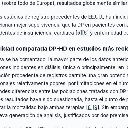
 (sobre todo de Europa), resultados globalmente similar
 estudios de registro procedentes de EE.UU., han incid
ionar mejor supervivencia que la DP en pacientes con a
dentes de insuficiencia cardíaca
[5]
[6]
y enfermedad c
lidad comparada DP-HD en estudios más reci
a se ha comentado, la mayor parte de los datos anter
ones incidentes en diálisis, única o principalmente, en
ción procedente de registros permite una gran potencia
onales relativamente pobres, por limitaciones en el nú
ndes diferencias entre las poblaciones tratadas con DP 
s resultados haya sido cuestionada, hasta el punto de p
ar la mortalidad bajo ambas terapias
[8]
[9]
. Sin embarg
va generación de análisis, justificados por dos premisa