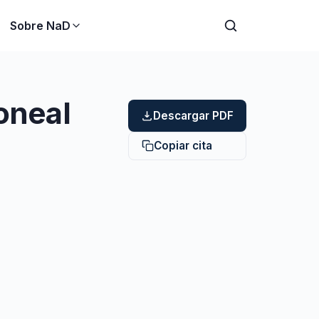
Sobre NaD
toneal
Descargar PDF
Copiar cita