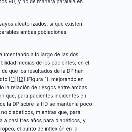
ños 90, y no de manera paralela en
sayos aleatorizados, sí que existen
parables ambas poblaciones
 aumentando a lo largo de las dos
ilidad medias de los pacientes, en el
os de que los resultados de la DP han
ecto
[11]
[12]
(Figura 1), mejorando en
ado la relación de riesgos entre ambas
n que, para pacientes incidentes en
a de la DP sobre la HD se mantenía poco
no diabéticos, mientras que, para
a a casi tres años para diabéticos, y
ropeo, el punto de inflexión en la