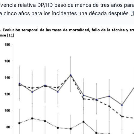
ivencia relativa DP/HD pasó de menos de tres años par
 a cinco años para los incidentes una década después
[