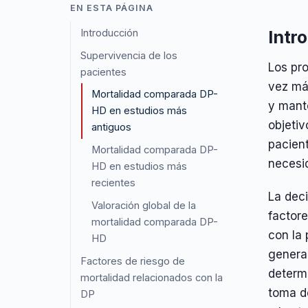
EN ESTA PÁGINA
Introducción
Intr
Supervivencia de los
Los pro
pacientes
vez más
Mortalidad comparada DP-
y mante
HD en estudios más
objetiv
antiguos
pacien
Mortalidad comparada DP-
necesi
HD en estudios más
recientes
La deci
Valoración global de la
factore
mortalidad comparada DP-
con la 
HD
general
Factores de riesgo de
determ
mortalidad relacionados con la
toma de
DP