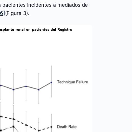
a pacientes incidentes a mediados de
16]
(Figura 3).