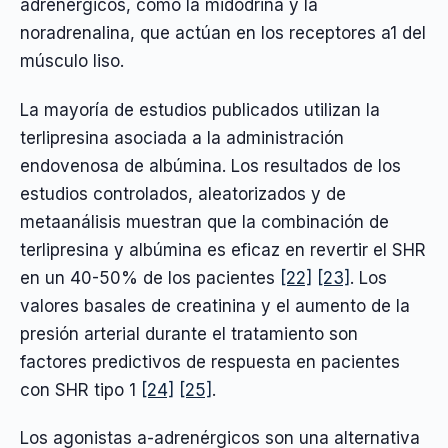
adrenérgicos, como la midodrina y la
noradrenalina, que actúan en los receptores a1 del
músculo liso.
La mayoría de estudios publicados utilizan la
terlipresina asociada a la administración
endovenosa de albúmina. Los resultados de los
estudios controlados, aleatorizados y de
metaanálisis muestran que la combinación de
terlipresina y albúmina es eficaz en revertir el SHR
en un 40-50% de los pacientes
[22]
[23]
. Los
valores basales de creatinina y el aumento de la
presión arterial durante el tratamiento son
factores predictivos de respuesta en pacientes
con SHR tipo 1
[24]
[25]
.
Los agonistas a-adrenérgicos son una alternativa