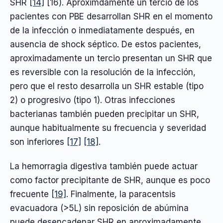
SHR
[14]
[16). Aproximdamente un tercio de los
pacientes con PBE desarrollan SHR en el momento
de la infección o inmediatamente después, en
ausencia de shock séptico. De estos pacientes,
aproximadamente un tercio presentan un SHR que
es reversible con la resolución de la infección,
pero que el resto desarrolla un SHR estable (tipo
2) o progresivo (tipo 1). Otras infecciones
bacterianas también pueden precipitar un SHR,
aunque habitualmente su frecuencia y severidad
son inferiores
[17]
[18]
.
La hemorragia digestiva también puede actuar
como factor precipitante de SHR, aunque es poco
frecuente
[19]
. Finalmente, la paracentsis
evacuadora (>5L) sin reposición de abúmina
puede desencadenar SHR en aproximadamente