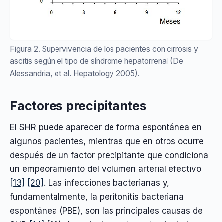
Figura 2. Supervivencia de los pacientes con cirrosis y
ascitis según el tipo de síndrome hepatorrenal (De
Alessandria, et al. Hepatology 2005).
Factores precipitantes
El SHR puede aparecer de forma espontánea en
algunos pacientes, mientras que en otros ocurre
después de un factor precipitante que condiciona
un empeoramiento del volumen arterial efectivo
[13]
[20]
. Las infecciones bacterianas y,
fundamentalmente, la peritonitis bacteriana
espontánea (PBE), son las principales causas de