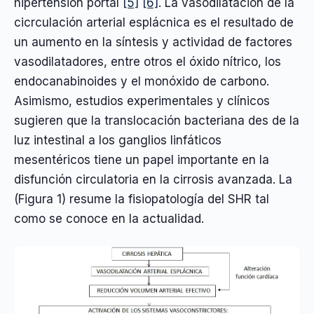
hipertensión portal
[5]
[6]
. La vasodilatación de la
cicrculación arterial esplácnica es el resultado de
un aumento en la síntesis y actividad de factores
vasodilatadores, entre otros el óxido nítrico, los
endocanabinoides y el monóxido de carbono.
Asimismo, estudios experimentales y clínicos
sugieren que la translocación bacteriana des de la
luz intestinal a los ganglios linfáticos
mesentéricos tiene un papel importante en la
disfunción circulatoria en la cirrosis avanzada. La
(Figura 1) resume la fisiopatología del SHR tal
como se conoce en la actualidad.