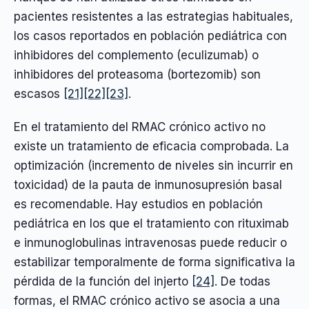
pacientes resistentes a las estrategias habituales,
los casos reportados en población pediátrica con
inhibidores del complemento (eculizumab) o
inhibidores del proteasoma (bortezomib) son
escasos
[21]
[22]
[23]
.
En el tratamiento del RMAC crónico activo no
existe un tratamiento de eficacia comprobada. La
optimización (incremento de niveles sin incurrir en
toxicidad) de la pauta de inmunosupresión basal
es recomendable. Hay estudios en población
pediátrica en los que el tratamiento con rituximab
e inmunoglobulinas intravenosas puede reducir o
estabilizar temporalmente de forma significativa la
pérdida de la función del injerto
[24]
. De todas
formas, el RMAC crónico activo se asocia a una