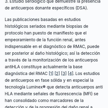
3. Estudio serológico que demuestre la presencia
de anticuerpos donante específicos (DSA).
Las publicaciones basadas en estudios
histológicos seriados mediante biopsias de
protocolo han puesto de manifiesto que el
empeoramiento de la función renal, antes
indispensable en el diagnóstico de RMAC, puede
ser posterior al daño histológico; así la detección
a través de la monitorización de los anticuerpos
antiHLA constituye actualmente la base
diagnóstica del RMAC
[1]
[2]
[3]
[4]
. Los estudios
de anticuerpos en fase sólida y en especial la
tecnología Luminex® que detecta anticuerpos anti
HLA mediante señales de fluorescencia (MFI) se
han consolidado como marcadores de la
detección y de la progresión del daño renal a