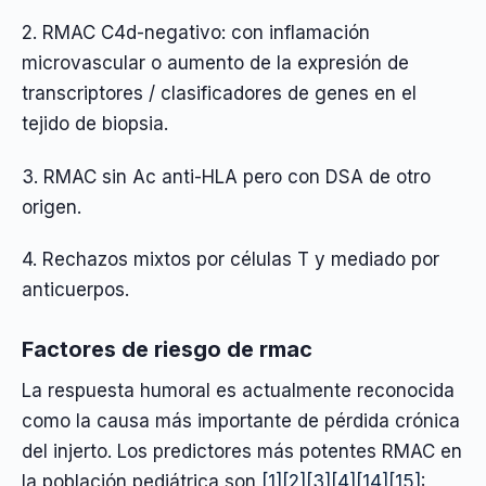
2. RMAC C4d-negativo: con inflamación
microvascular o aumento de la expresión de
transcriptores / clasificadores de genes en el
tejido de biopsia.
3. RMAC sin Ac anti-HLA pero con DSA de otro
origen.
4. Rechazos mixtos por células T y mediado por
anticuerpos.
Factores de riesgo de rmac
La respuesta humoral es actualmente reconocida
como la causa más importante de pérdida crónica
del injerto. Los predictores más potentes RMAC en
la población pediátrica son
[1]
[2]
[3]
[4]
[14]
[15]
: