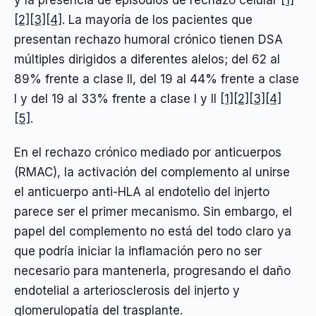
y la presencia de episodios de rechazo celular
[1]
[2]
[3]
[4]
. La mayoría de los pacientes que
presentan rechazo humoral crónico tienen DSA
múltiples dirigidos a diferentes alelos; del 62 al
89% frente a clase II, del 19 al 44% frente a clase
I y del 19 al 33% frente a clase I y II
[1]
[2]
[3]
[4]
[5]
.
En el rechazo crónico mediado por anticuerpos
(RMAC), la activación del complemento al unirse
el anticuerpo anti-HLA al endotelio del injerto
parece ser el primer mecanismo. Sin embargo, el
papel del complemento no está del todo claro ya
que podría iniciar la inflamación pero no ser
necesario para mantenerla, progresando el daño
endotelial a arteriosclerosis del injerto y
glomerulopatía del trasplante.