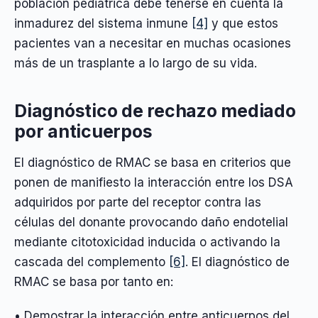
población pediátrica debe tenerse en cuenta la
inmadurez del sistema inmune
[4]
y que estos
pacientes van a necesitar en muchas ocasiones
más de un trasplante a lo largo de su vida.
Diagnóstico de rechazo mediado
por anticuerpos
El diagnóstico de RMAC se basa en criterios que
ponen de manifiesto la interacción entre los DSA
adquiridos por parte del receptor contra las
células del donante provocando daño endotelial
mediante citotoxicidad inducida o activando la
cascada del complemento
[6]
. El diagnóstico de
RMAC se basa por tanto en:
• Demostrar la interacción entre anticuerpos del