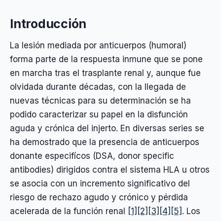
Introducción
La lesión mediada por anticuerpos (humoral)
forma parte de la respuesta inmune que se pone
en marcha tras el trasplante renal y, aunque fue
olvidada durante décadas, con la llegada de
nuevas técnicas para su determinación se ha
podido caracterizar su papel en la disfunción
aguda y crónica del injerto. En diversas series se
ha demostrado que la presencia de anticuerpos
donante especifícos (DSA, donor specific
antibodies) dirigidos contra el sistema HLA u otros
se asocia con un incremento significativo del
riesgo de rechazo agudo y crónico y pérdida
acelerada de la función renal
[1]
[2]
[3]
[4]
[5]
. Los