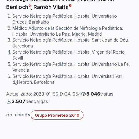
5
6
Benlloch
,
Ramón Vilalta
Servicio Nefrología Pediátrica. Hospital Universitario
Cruces. Barakaldo
Médico Adjunto de la Sección de Nefrología Pediátrica.
Hospital Universitario La Paz. Madrid, Madrid
Servicio Nefrología Pediátrica. Hospital Sant Joan de Déu.
Barcelona
Servicio Nefrología Pediátrica. Hospital Virgen del Rocío.
Sevill
Servicio Nefrología Pediátrica. Hospital Universitario La Fe.
Valencia
Servicio Nefrología Pediátrica. Hospital Universitari Vall
d¿Hebron. Barcelona
Actualizado: 2023-01-30
ID CA-054
8.046
visitas
2.507
descargas
Grupo Prometeo 2019
COLECCIÓN