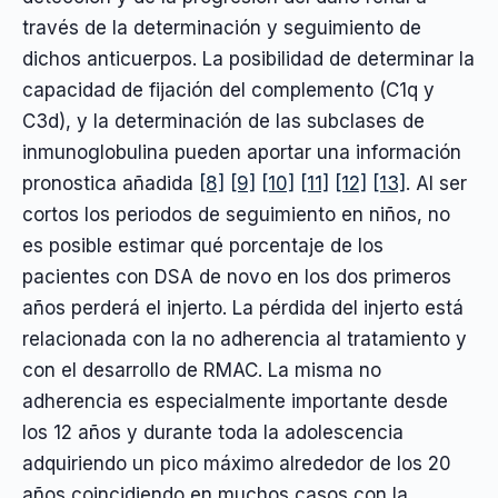
través de la determinación y seguimiento de
dichos anticuerpos. La posibilidad de determinar la
capacidad de fijación del complemento (C1q y
C3d), y la determinación de las subclases de
inmunoglobulina pueden aportar una información
pronostica añadida
[8]
[9]
[10]
[11]
[12]
[13]
. Al ser
cortos los periodos de seguimiento en niños, no
es posible estimar qué porcentaje de los
pacientes con DSA de novo en los dos primeros
años perderá el injerto. La pérdida del injerto está
relacionada con la no adherencia al tratamiento y
con el desarrollo de RMAC. La misma no
adherencia es especialmente importante desde
los 12 años y durante toda la adolescencia
adquiriendo un pico máximo alrededor de los 20
años coincidiendo en muchos casos con la