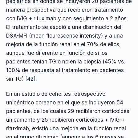
pediátrica en donde se incluyeron 20 pacientes de
manera prospectiva que recibieron tratamiento
con IVIG + rituximab y con seguimiento a 2 años.
El tratamiento se asoció a una disminución del
DSA-MFI (mean flourescense intensity) y a una
mejoría de la función renal en el 70% de ellos,
aunque fue diferente en función de si los
pacientes tenían TG o no en la biopsia (45% vs.
100% de respuesta al tratamiento en pacientes
sin TG)
[42]
.
En un estudio de cohortes retrospectivo
unicéntrico coreano en el que se incluyeron 54
pacientes, de los cuales 29 recibieron corticoides
únicamente y 25 recibieron corticoides + IVIG +
rituximab, existió una mejoría en la función renal
en el grupo rituximab (aunque a los 6 meses se