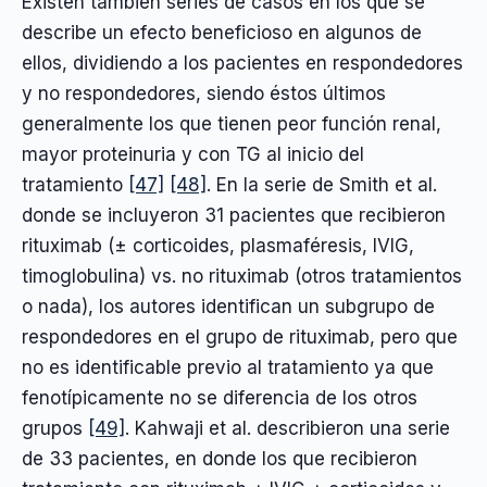
Existen también series de casos en los que se
describe un efecto beneficioso en algunos de
ellos, dividiendo a los pacientes en respondedores
y no respondedores, siendo éstos últimos
generalmente los que tienen peor función renal,
mayor proteinuria y con TG al inicio del
tratamiento
[47]
[48]
. En la serie de Smith et al.
donde se incluyeron 31 pacientes que recibieron
rituximab (± corticoides, plasmaféresis, IVIG,
timoglobulina) vs. no rituximab (otros tratamientos
o nada), los autores identifican un subgrupo de
respondedores en el grupo de rituximab, pero que
no es identificable previo al tratamiento ya que
fenotípicamente no se diferencia de los otros
grupos
[49]
. Kahwaji et al. describieron una serie
de 33 pacientes, en donde los que recibieron