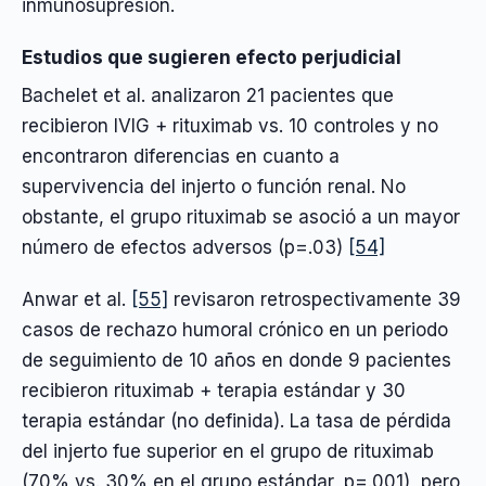
inmunosupresión.
Estudios que sugieren efecto perjudicial
Bachelet et al. analizaron 21 pacientes que
recibieron IVIG + rituximab vs. 10 controles y no
encontraron diferencias en cuanto a
supervivencia del injerto o función renal. No
obstante, el grupo rituximab se asoció a un mayor
número de efectos adversos (p=.03)
[54]
Anwar et al.
[55]
revisaron retrospectivamente 39
casos de rechazo humoral crónico en un periodo
de seguimiento de 10 años en donde 9 pacientes
recibieron rituximab + terapia estándar y 30
terapia estándar (no definida). La tasa de pérdida
del injerto fue superior en el grupo de rituximab
(70% vs. 30% en el grupo estándar, p=.001), pero