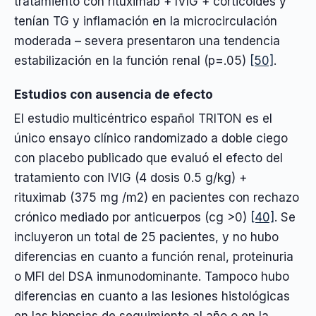
tratamiento con rituximab + IVIG + corticoides y
tenían TG y inflamación en la microcirculación
moderada – severa presentaron una tendencia
estabilización en la función renal (p=.05)
[50]
.
Estudios con ausencia de efecto
El estudio multicéntrico español TRITON es el
único ensayo clínico randomizado a doble ciego
con placebo publicado que evaluó el efecto del
tratamiento con IVIG (4 dosis 0.5 g/kg) +
rituximab (375 mg /m2) en pacientes con rechazo
crónico mediado por anticuerpos (cg >0)
[40]
. Se
incluyeron un total de 25 pacientes, y no hubo
diferencias en cuanto a función renal, proteinuria
o MFI del DSA inmunodominante. Tampoco hubo
diferencias en cuanto a las lesiones histológicas