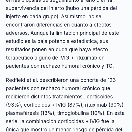
en las biopsias de seguimiento al año o en la
supervivencia del injerto (hubo una pérdida del
injerto en cada grupo). Así mismo, no se
encontraron diferencias en cuanto a efectos
adversos. Aunque la limitación principal de este
estudio es la baja potencia estadística, sus
resultados ponen en duda que haya efecto
terapéutico alguno de IVIG + rituximab en
pacientes con rechazo humoral crónico y TG.
Redfield et al. describieron una cohorte de 123
pacientes con rechazo humoral crónico que
recibieron distintos tratamientos : corticoides
(93%), corticoides + IVIG (87%), rituximab (30%),
plasmaféresis (13%), timoglobulina (10%). En esta
serie, la combinación corticoides + IVIG fue la
única que mostró un menor riesgo de pérdida del