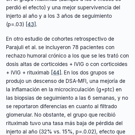
perdió el efecto) y una mejor supervivencia del
injerto al año y a los 3 años de seguimiento
(p=.03)
[43]
.
En otro estudio de cohortes retrospectivo de
Parajuli et al. se incluyeron 78 pacientes con
rechazo humoral crónico a los que se les trató con
dosis altas de corticoides + IVIG o con corticoides
+ IVIG + rituximab
[44]
. En los dos grupos se
produjo un descenso de DSA-MFI, una mejoría de
la inflamación en la microcirculación (g+ptc) en
las biopsias de seguimiento a las 6 semanas, y no
se reportaron diferencias en cuanto al filtrado
glomerular. No obstante, el grupo que recibió
rituximab tuvo una tasa más baja de pérdida del
injerto al año (32% vs. 15%, p=.0.02), efecto que