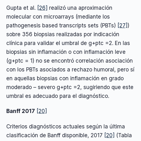
Gupta et al.
[26]
realizó una aproximación
molecular con microarrays (mediante los
pathogenesis based transcripts sets (PBTs)
[27]
)
sobre 356 biopsias realizadas por indicación
clínica para validar el umbral de g+ptc =2. En las
biopsias sin inflamación o con inflamación leve
(g+ptc = 1) no se encontró correlación asociación
con los PBTs asociados a rechazo humoral, pero sí
en aquellas biopsias con inflamación en grado
moderado – severo g+ptc =2, sugiriendo que este
umbral es adecuado para el diagnóstico.
Banff 2017
[20]
Criterios diagnósticos actuales según la última
clasificación de Banff disponible, 2017
[20]
(Tabla