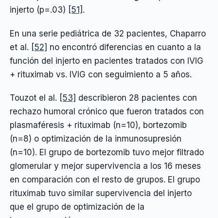
injerto (p=.03)
[51]
.
En una serie pediátrica de 32 pacientes, Chaparro
et al.
[52]
no encontró diferencias en cuanto a la
función del injerto en pacientes tratados con IVIG
+ rituximab vs. IVIG con seguimiento a 5 años.
Touzot el al.
[53]
describieron 28 pacientes con
rechazo humoral crónico que fueron tratados con
plasmaféresis + rituximab (n=10), bortezomib
(n=8) o optimización de la inmunosupresión
(n=10). El grupo de bortezomib tuvo mejor filtrado
glomerular y mejor supervivencia a los 16 meses
en comparación con el resto de grupos. El grupo
rituximab tuvo similar supervivencia del injerto
que el grupo de optimización de la