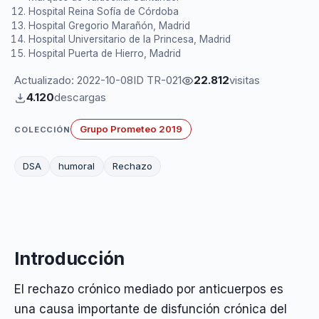
Hospital Reina Sofía de Córdoba
Hospital Gregorio Marañón, Madrid
Hospital Universitario de la Princesa, Madrid
Hospital Puerta de Hierro, Madrid
Actualizado: 2022-10-08
ID TR-021
22.812
visitas
4.120
descargas
Grupo Prometeo 2019
COLECCIÓN
DSA
humoral
Rechazo
Introducción
El rechazo crónico mediado por anticuerpos es
una causa importante de disfunción crónica del