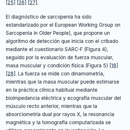
[25]
[26]
[27]
.
El diagnóstico de sarcopenia ha sido
estandarizado por el European Working Group on
Sarcopenia in Older People), que propone un
algoritmo de detección que inicia con el cribado
mediante el cuestionario SARC-F (Figura 4),
seguido por la evaluación de fuerza muscular,
masa muscular y condición física (Figura 5)
[18]
[28]
. La fuerza se mide con dinamometría,
mientras que la masa muscular puede estimarse
en la práctica clínica habitual mediante
bioimpedancia eléctrica y ecografía muscular del
músculo recto anterior, mientras que la
absorciometría dual por rayos X, la resonancia
magnética y la tomografía computarizada se