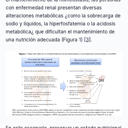
con enfermedad renal presentan diversas
alteraciones metabólicas ¿como la sobrecarga de
sodio y líquidos, la hiperfosfatemia o la acidosis
metabólica¿ que dificultan el mantenimiento de
una nutrición adecuada (Figura 1)
[3]
.
En este escenario, preservar un estado nutricional