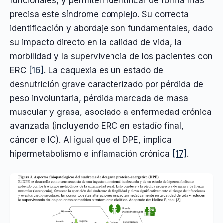
funcionales, y permiten identificar de forma más
precisa este síndrome complejo. Su correcta
identificación y abordaje son fundamentales, dado
su impacto directo en la calidad de vida, la
morbilidad y la supervivencia de los pacientes con
ERC
[16]
. La caquexia es un estado de
desnutrición grave caracterizado por pérdida de
peso involuntaria, pérdida marcada de masa
muscular y grasa, asociado a enfermedad crónica
avanzada (incluyendo ERC en estadío final,
cáncer e IC). Al igual que el DPE, implica
hipermetabolismo e inflamación crónica
[17]
.