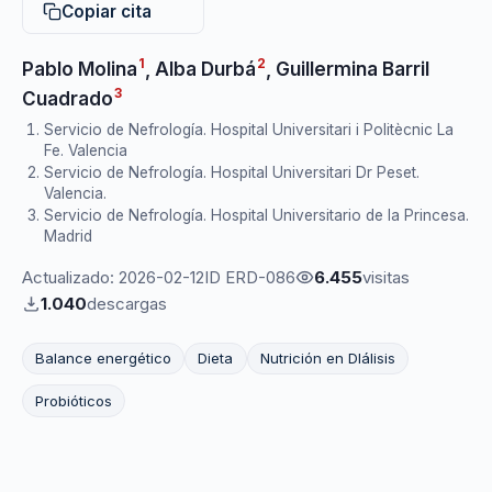
Copiar cita
1
2
Pablo Molina
,
Alba Durbá
,
Guillermina Barril
3
Cuadrado
Servicio de Nefrología. Hospital Universitari i Politècnic La
Fe. Valencia
Servicio de Nefrología. Hospital Universitari Dr Peset.
Valencia.
Servicio de Nefrología. Hospital Universitario de la Princesa.
Madrid
Actualizado: 2026-02-12
ID ERD-086
6.455
visitas
1.040
descargas
Balance energético
Dieta
Nutrición en DIálisis
Probióticos