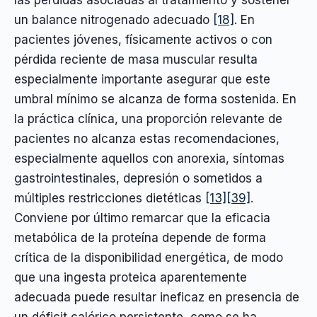
un balance nitrogenado adecuado
[18]
. En
pacientes jóvenes, físicamente activos o con
pérdida reciente de masa muscular resulta
especialmente importante asegurar que este
umbral mínimo se alcanza de forma sostenida. En
la práctica clínica, una proporción relevante de
pacientes no alcanza estas recomendaciones,
especialmente aquellos con anorexia, síntomas
gastrointestinales, depresión o sometidos a
múltiples restricciones dietéticas
[13]
[39]
.
Conviene por último remarcar que la eficacia
metabólica de la proteína depende de forma
crítica de la disponibilidad energética, de modo
que una ingesta proteica aparentemente
adecuada puede resultar ineficaz en presencia de
un déficit calórico persistente, como se ha