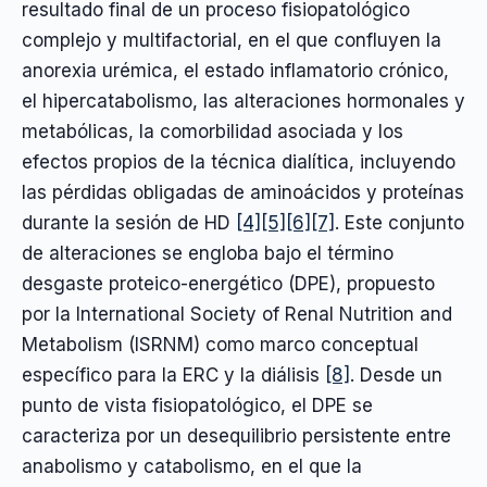
resultado final de un proceso fisiopatológico
complejo y multifactorial, en el que confluyen la
anorexia urémica, el estado inflamatorio crónico,
el hipercatabolismo, las alteraciones hormonales y
metabólicas, la comorbilidad asociada y los
efectos propios de la técnica dialítica, incluyendo
las pérdidas obligadas de aminoácidos y proteínas
durante la sesión de HD
[4]
[5]
[6]
[7]
. Este conjunto
de alteraciones se engloba bajo el término
desgaste proteico-energético (DPE), propuesto
por la International Society of Renal Nutrition and
Metabolism (ISRNM) como marco conceptual
específico para la ERC y la diálisis
[8]
. Desde un
punto de vista fisiopatológico, el DPE se
caracteriza por un desequilibrio persistente entre
anabolismo y catabolismo, en el que la