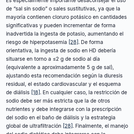
Es especialmente importante desaconsejar el uso
de “sal sin sodio” o sales sustitutivas, ya que la
mayoría contienen cloruro potásico en cantidades
significativas y pueden incrementar de forma
inadvertida la ingesta de potasio, aumentando el
riesgo de hiperpotasemia
[28]
. De forma
orientativa, la ingesta de sodio en HD debería
situarse en torno a ≤2 g de sodio al día
(equivalente a aproximadamente 5 g de sal),
ajustando esta recomendación según la diuresis
residual, el estado cardiovascular y el esquema
de diálisis
[18]
. En cualquier caso, la restricción de
sodio debe ser más estricta que la de otros
nutrientes y debe integrarse con la prescripción
del sodio en el baño de diálisis y la estrategia
global de ultrafiltración
[28]
. Finalmente, el manejo