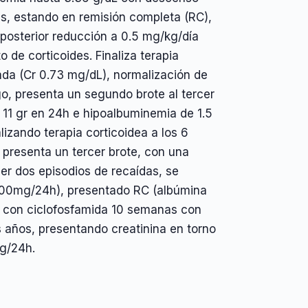
ces, estando en remisión completa (RC),
posterior reducción a 0.5 mg/kg/día
de corticoides. Finaliza terapia
ada (Cr 0.73 mg/dL), normalización de
go, presenta un segundo brote al tercer
a 11 gr en 24h e hipoalbuminemia de 1.5
lizando terapia corticoidea a los 6
, presenta un tercer brote, con una
ner dos episodios de recaídas, se
 (100mg/24h), presentado RC (albúmina
ne con ciclofosfamida 10 semanas con
 años, presentando creatinina en torno
 g/24h.