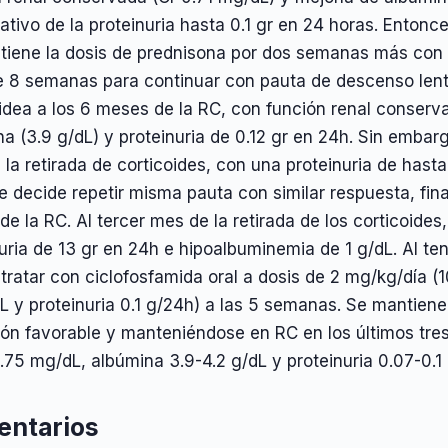
cativo de la proteinuria hasta 0.1 gr en 24 horas. Enton
tiene la dosis de prednisona por dos semanas más con 
 8 semanas para continuar con pauta de descenso lento 
idea a los 6 meses de la RC, con función renal conserv
a (3.9 g/dL) y proteinuria de 0.12 gr en 24h. Sin embar
la retirada de corticoides, con una proteinuria de hast
e decide repetir misma pauta con similar respuesta, fina
e la RC. Al tercer mes de la retirada de los corticoides
uria de 13 gr en 24h e hipoalbuminemia de 1 g/dL. Al te
 tratar con ciclofosfamida oral a dosis de 2 mg/kg/día
dL y proteinuria 0.1 g/24h) a las 5 semanas. Se mantie
ón favorable y manteniéndose en RC en los últimos tres
.75 mg/dL, albúmina 3.9-4.2 g/dL y proteinuria 0.07-0.1
ntarios