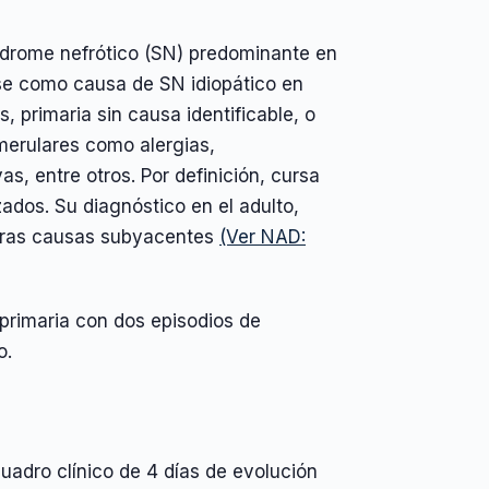
ndrome nefrótico (SN) predominante en
ose como causa de SN idiopático en
 primaria sin causa identificable, o
merulares como alergias,
as, entre otros. Por definición, cursa
ados. Su diagnóstico en el adulto,
 otras causas subyacentes
(Ver NAD:
rimaria con dos episodios de
o.
uadro clínico de 4 días de evolución