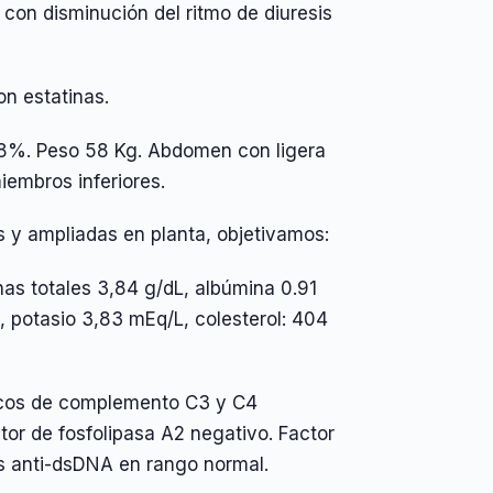
con disminución del ritmo de diuresis
n estatinas.
98%. Peso 58 Kg. Abdomen con ligera
embros inferiores.
s y ampliadas en planta, objetivamos:
nas totales 3,84 g/dL, albúmina 0.91
, potasio 3,83 mEq/L, colesterol: 404
ricos de complemento C3 y C4
tor de fosfolipasa A2 negativo. Factor
s anti-dsDNA en rango normal.