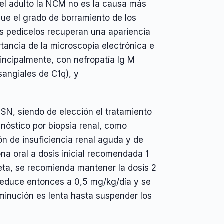
 el adulto la NCM no es la causa más
que el grado de borramiento de los
os pedicelos recuperan una apariencia
rtancia de la microscopia electrónica e
rincipalmente, con nefropatía Ig M
sangiales de C1q), y
l SN, siendo de elección el tratamiento
gnóstico por biopsia renal, como
ón de insuficiencia renal aguda y de
ona oral a dosis inicial recomendada 1
ta, se recomienda mantener la dosis 2
educe entonces a 0,5 mg/kg/día y se
minución es lenta hasta suspender los