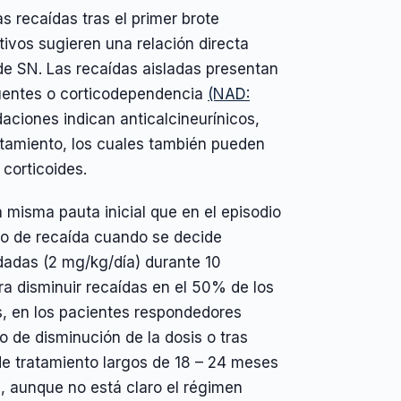
s recaídas tras el primer brote
tivos sugieren una relación directa
 de SN. Las recaídas aisladas presentan
cuentes o corticodependencia
(NAD:
ciones indican anticalcineurínicos,
ratamiento, los cuales también pueden
 corticoides.
a misma pauta inicial que en el episodio
o de recaída cuando se decide
dadas (2 mg/kg/día) durante 10
a disminuir recaídas en el 50% de los
s, en los pacientes respondedores
o de disminución de la dosis o tras
de tratamiento largos de 18 – 24 meses
b, aunque no está claro el régimen