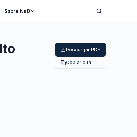
Sobre NaD
lto
Descargar PDF
Copiar cita