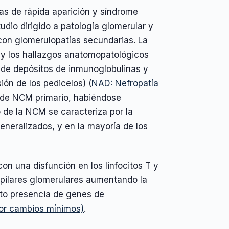
s de rápida aparición y síndrome
tudio dirigido a patología glomerular y
con glomerulopatías secundarias. La
 y los hallazgos anatomopatológicos
 de depósitos de inmunoglobulinas y
ón de los pedicelos) (
NAD: Nefropatía
o de NCM primario, habiéndose
 de la NCM se caracteriza por la
neralizados, y en la mayoría de los
n una disfunción en los linfocitos T y
capilares glomerulares aumentando la
ito presencia de genes de
por cambios mínimos)
.