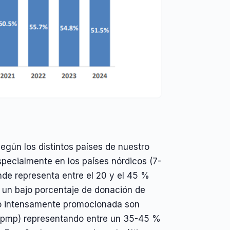
egún los distintos países de nuestro
specialmente en los países nórdicos (7-
nde representa entre el 20 y el 45 %
a un bajo porcentaje de donación de
ido intensamente promocionada son
’2 pmp) representando entre un 35-45 %