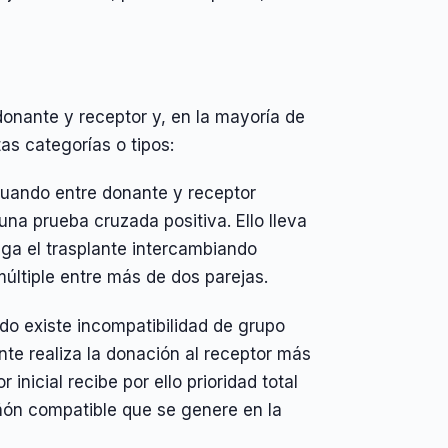
 donante y receptor y, en la mayoría de
as categorías o tipos:
cuando entre donante y receptor
una prueba cruzada positiva. Ello lleva
aga el trasplante intercambiando
últiple entre más de dos parejas.
ndo existe incompatibilidad de grupo
ante realiza la donación al receptor más
inicial recibe por ello prioridad total
iñón compatible que se genere en la