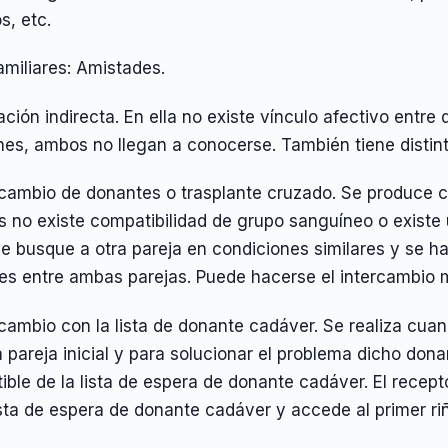
s, etc.
amiliares: Amistades.
ción indirecta. En ella no existe vínculo afectivo entre
es, ambos no llegan a conocerse. También tiene distint
ercambio de donantes o trasplante cruzado. Se produce 
es no existe compatibilidad de grupo sanguíneo o existe 
e busque a otra pareja en condiciones similares y se h
es entre ambas parejas. Puede hacerse el intercambio m
rcambio con la lista de donante cadáver. Se realiza cua
a pareja inicial y para solucionar el problema dicho don
ble de la lista de espera de donante cadáver. El receptor 
ista de espera de donante cadáver y accede al primer r