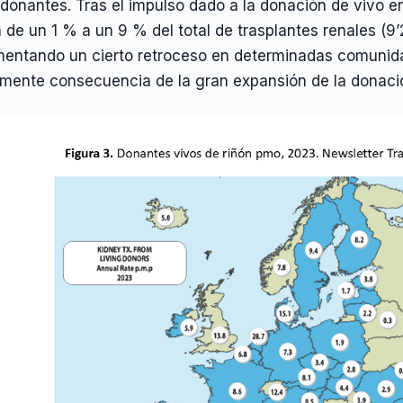
 donantes. Tras el impulso dado a la donación de vivo 
 de un 1 % a un 9 % del total de trasplantes renales (
mentando un cierto retroceso en determinadas comunid
mente consecuencia de la gran expansión de la donación e