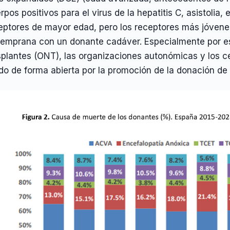
rpos positivos para el virus de la hepatitis C, asistolia,
eptores de mayor edad, pero los receptores más jóvenes 
temprana con un donante cadáver. Especialmente por es
splantes (ONT), las organizaciones autonómicas y los ce
o de forma abierta por la promoción de la donación de 