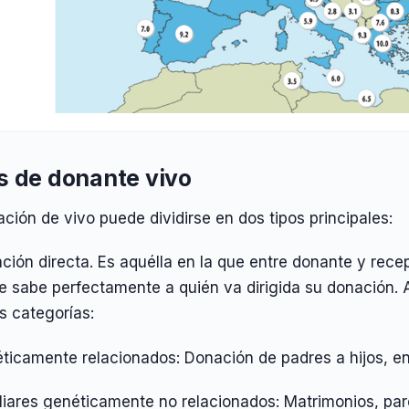
s de donante vivo
ción de vivo puede dividirse en dos tipos principales:
ción directa. Es aquélla en la que entre donante y recep
 sabe perfectamente a quién va dirigida su donación. A
s categorías:
ticamente relacionados: Donación de padres a hijos, en
iliares genéticamente no relacionados: Matrimonios, par