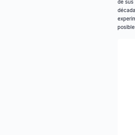
de sus
década
experi
posible