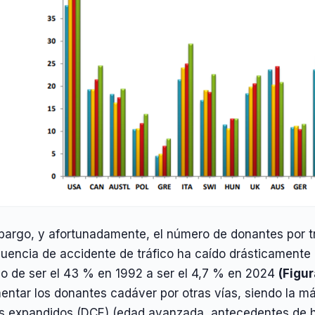
bargo, y afortunadamente, el número de donantes por 
uencia de accidente de tráfico ha caído drásticamente 
o de ser el 43 % en 1992 a ser el 4,7 % en 2024
(Figur
entar los donantes cadáver por otras vías, siendo la má
os expandidos (DCE) (edad avanzada, antecedentes de hip