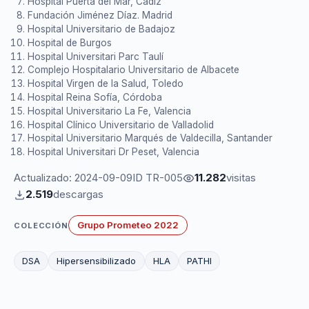
Hospital Puerta del Mar, Cádiz
Fundación Jiménez Díaz. Madrid
Hospital Universitario de Badajoz
Hospital de Burgos
Hospital Universitari Parc Taulí
Complejo Hospitalario Universitario de Albacete
Hospital Virgen de la Salud, Toledo
Hospital Reina Sofía, Córdoba
Hospital Universitario La Fe, Valencia
Hospital Clínico Universitario de Valladolid
Hospital Universitario Marqués de Valdecilla, Santander
Hospital Universitari Dr Peset, Valencia
Actualizado: 2024-09-09
ID TR-005
11.282
visitas
2.519
descargas
Grupo Prometeo 2022
COLECCIÓN
DSA
Hipersensibilizado
HLA
PATHI