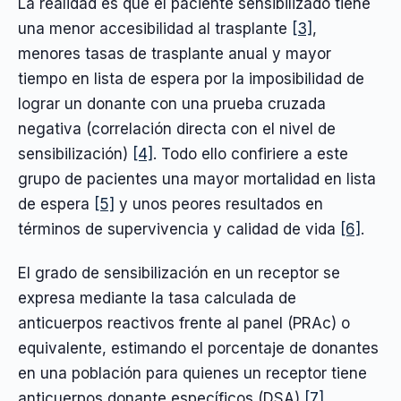
La realidad es que el paciente sensibilizado tiene
una menor accesibilidad al trasplante
[3]
,
menores tasas de trasplante anual y mayor
tiempo en lista de espera por la imposibilidad de
lograr un donante con una prueba cruzada
negativa (correlación directa con el nivel de
sensibilización)
[4]
. Todo ello confiriere a este
grupo de pacientes una mayor mortalidad en lista
de espera
[5]
y unos peores resultados en
términos de supervivencia y calidad de vida
[6]
.
El grado de sensibilización en un receptor se
expresa mediante la tasa calculada de
anticuerpos reactivos frente al panel (PRAc) o
equivalente, estimando el porcentaje de donantes
en una población para quienes un receptor tiene
anticuerpos donante específicos (DSA)
[7]
.