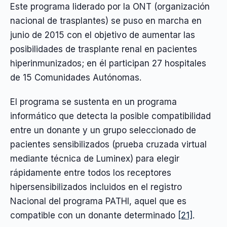
Este programa liderado por la ONT (organización
nacional de trasplantes) se puso en marcha en
junio de 2015 con el objetivo de aumentar las
posibilidades de trasplante renal en pacientes
hiperinmunizados; en él participan 27 hospitales
de 15 Comunidades Autónomas.
El programa se sustenta en un programa
informático que detecta la posible compatibilidad
entre un donante y un grupo seleccionado de
pacientes sensibilizados (prueba cruzada virtual
mediante técnica de Luminex) para elegir
rápidamente entre todos los receptores
hipersensibilizados incluidos en el registro
Nacional del programa PATHI, aquel que es
compatible con un donante determinado
[21]
.