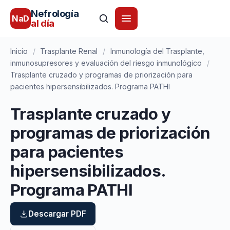
Nefrología
NaD
al día
Inicio
/
Trasplante Renal
/
Inmunología del Trasplante,
inmunosupresores y evaluación del riesgo inmunológico
/
Trasplante cruzado y programas de priorización para
pacientes hipersensibilizados. Programa PATHI
Trasplante cruzado y
programas de priorización
para pacientes
hipersensibilizados.
Programa PATHI
Descargar PDF