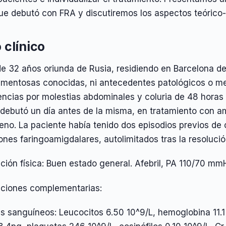
ue debutó con FRA y discutiremos los aspectos teórico-
 clínico
e 32 años oriunda de Rusia, residiendo en Barcelona de
mentosas conocidas, ni antecedentes patológicos o medi
ncias por molestias abdominales y coluria de 48 horas tr
 debutó un día antes de la misma, en tratamiento con a
eno. La paciente había tenido dos episodios previos de 
ones faringoamigdalares, autolimitados tras la resolució
ción física: Buen estado general. Afebril, PA 110/70 mmH
aciones complementarias:
is sanguíneos: Leucocitos 6.50 10^9/L, hemoglobina 11.