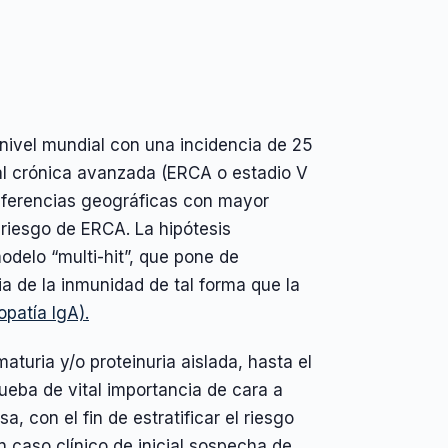
 nivel mundial con una incidencia de 25
al crónica avanzada (ERCA o estadio V
iferencias geográficas con mayor
riesgo de ERCA. La hipótesis
odelo “multi-hit”, que pone de
ia de la inmunidad de tal forma que la
patía IgA).
uria y/o proteinuria aislada, hasta el
ueba de vital importancia de cara a
, con el fin de estratificar el riesgo
n caso clínico de inicial sospecha de