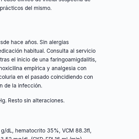
prácticos del mismo.
sde hace años. Sin alergias
cación habitual. Consulta al servicio
as el inicio de una faringoamigdalitis,
moxicilina empírica y analgesia con
coluria en el pasado coincidiendo con
n de la infección.
g. Resto sin alteraciones.
1 g/dL, hematocrito 35%, VCM 88.3fl,