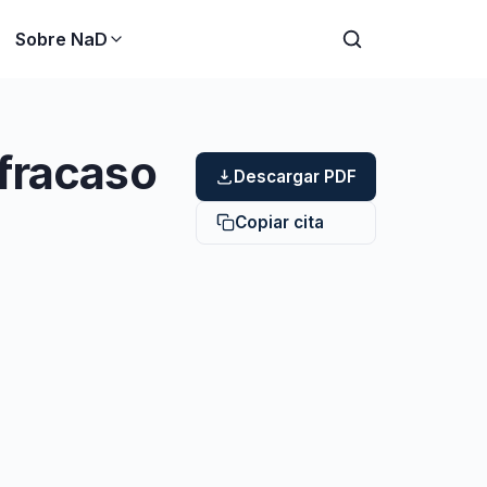
Sobre NaD
 fracaso
Descargar PDF
Copiar cita