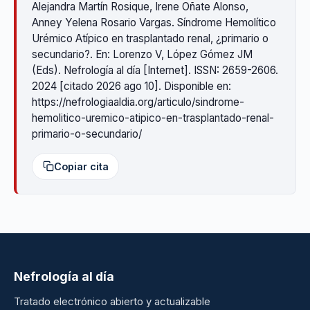
Alejandra Martín Rosique, Irene Oñate Alonso,
Anney Yelena Rosario Vargas. Síndrome Hemolítico
Urémico Atípico en trasplantado renal, ¿primario o
secundario?. En: Lorenzo V, López Gómez JM
(Eds). Nefrología al día [Internet]. ISSN: 2659-2606.
2024 [citado 2026 ago 10]. Disponible en:
https://nefrologiaaldia.org/articulo/sindrome-
hemolitico-uremico-atipico-en-trasplantado-renal-
primario-o-secundario/
Copiar cita
Nefrología al día
Tratado electrónico abierto y actualizable