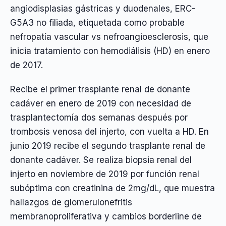
angiodisplasias gástricas y duodenales, ERC-
G5A3 no filiada, etiquetada como probable
nefropatía vascular vs nefroangioesclerosis, que
inicia tratamiento con hemodiálisis (HD) en enero
de 2017.
Recibe el primer trasplante renal de donante
cadáver en enero de 2019 con necesidad de
trasplantectomía dos semanas después por
trombosis venosa del injerto, con vuelta a HD. En
junio 2019 recibe el segundo trasplante renal de
donante cadáver. Se realiza biopsia renal del
injerto en noviembre de 2019 por función renal
subóptima con creatinina de 2mg/dL, que muestra
hallazgos de glomerulonefritis
membranoproliferativa y cambios borderline de