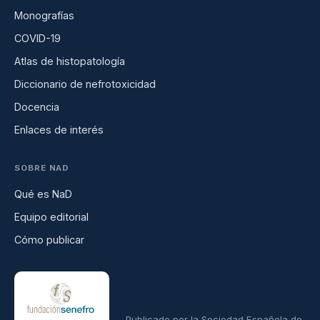
Monografías
COVID-19
Atlas de histopatología
Diccionario de nefrotoxicidad
Docencia
Enlaces de interés
SOBRE NAD
Qué es NaD
Equipo editorial
Cómo publicar
Publicado por la Sociedad Española de