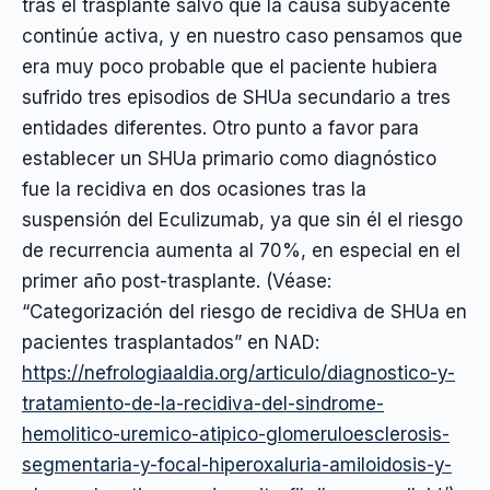
tras el trasplante salvo que la causa subyacente
continúe activa, y en nuestro caso pensamos que
era muy poco probable que el paciente hubiera
sufrido tres episodios de SHUa secundario a tres
entidades diferentes. Otro punto a favor para
establecer un SHUa primario como diagnóstico
fue la recidiva en dos ocasiones tras la
suspensión del Eculizumab, ya que sin él el riesgo
de recurrencia aumenta al 70%, en especial en el
primer año post-trasplante. (Véase:
“Categorización del riesgo de recidiva de SHUa en
pacientes trasplantados” en NAD:
https://nefrologiaaldia.org/articulo/diagnostico-y-
tratamiento-de-la-recidiva-del-sindrome-
hemolitico-uremico-atipico-glomeruloesclerosis-
segmentaria-y-focal-hiperoxaluria-amiloidosis-y-