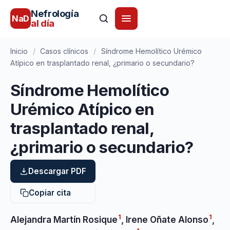
Nefrología
NaD
al día
Inicio
/
Casos clínicos
/
Síndrome Hemolítico Urémico
Atípico en trasplantado renal, ¿primario o secundario?
Síndrome Hemolítico
Urémico Atípico en
trasplantado renal,
¿primario o secundario?
Descargar PDF
Copiar cita
1
1
Alejandra Martín Rosique
,
Irene Oñate Alonso
,