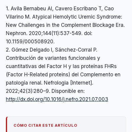
1. Avila Bernabeu AI, Cavero Escribano T, Cao
Vilarino M. Atypical Hemolytic Uremic Syndrome:
New Challenges in the Complement Blockage Era.
Nephron. 2020;144(11):537-549. doi:
10.1159/000508920.
2. Gómez Delgado I, Sánchez-Corral P.
Contribución de variantes funcionales y
cuantitativas del Factor H y las proteínas FHRs
(Factor H-Related proteins) del Complemento en
patología renal. Nefrologia [Internet].
2022;42(3):280–9. Disponible en:
http://dx.doi.org/10.1016/j.nefro.2021.07.003
CÓMO CITAR ESTE ARTÍCULO