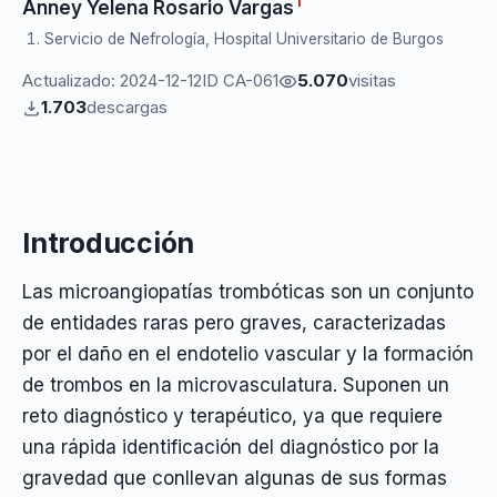
1
Anney Yelena Rosario Vargas
Servicio de Nefrología, Hospital Universitario de Burgos
Actualizado: 2024-12-12
ID CA-061
5.070
visitas
1.703
descargas
Introducción
Las microangiopatías trombóticas son un conjunto
de entidades raras pero graves, caracterizadas
por el daño en el endotelio vascular y la formación
de trombos en la microvasculatura. Suponen un
reto diagnóstico y terapéutico, ya que requiere
una rápida identificación del diagnóstico por la
gravedad que conllevan algunas de sus formas