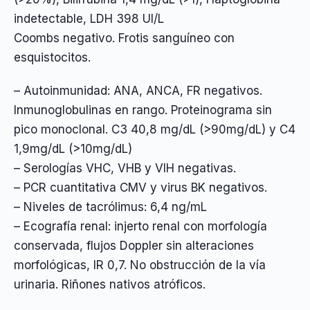
indetectable, LDH 398 UI/L
Coombs negativo. Frotis sanguíneo con
esquistocitos.
– Autoinmunidad: ANA, ANCA, FR negativos.
Inmunoglobulinas en rango. Proteinograma sin
pico monoclonal. C3 40,8 mg/dL (>90mg/dL) y C4
1,9mg/dL (>10mg/dL)
– Serologías VHC, VHB y VIH negativas.
– PCR cuantitativa CMV y virus BK negativos.
– Niveles de tacrólimus: 6,4 ng/mL
– Ecografía renal: injerto renal con morfología
conservada, flujos Doppler sin alteraciones
morfológicas, IR 0,7. No obstrucción de la vía
urinaria. Riñones nativos atróficos.