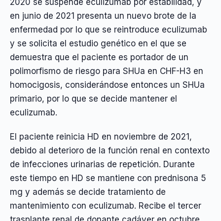
2020 se suspende eculizumab por estabilidad, y
en junio de 2021 presenta un nuevo brote de la
enfermedad por lo que se reintroduce eculizumab
y se solicita el estudio genético en el que se
demuestra que el paciente es portador de un
polimorfismo de riesgo para SHUa en CHF-H3 en
homocigosis, considerándose entonces un SHUa
primario, por lo que se decide mantener el
eculizumab.
El paciente reinicia HD en noviembre de 2021,
debido al deterioro de la función renal en contexto
de infecciones urinarias de repetición. Durante
este tiempo en HD se mantiene con prednisona 5
mg y además se decide tratamiento de
mantenimiento con eculizumab. Recibe el tercer
trasplante renal de donante cadáver en octubre