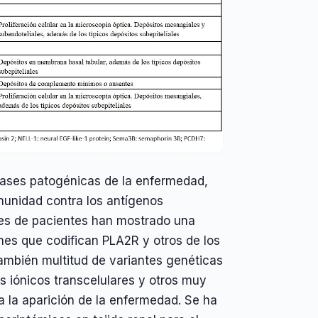
bases patogénicas de la enfermedad,
unidad contra los antígenos
tes de pacientes han mostrado una
nes que codifican PLA2R y otros de los
también multitud de variantes genéticas
s iónicos transcelulares y otros muy
 la aparición de la enfermedad. Se ha