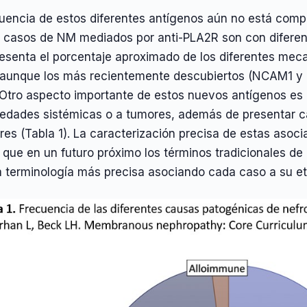
cuencia de estos diferentes antígenos aún no está comp
s casos de NM mediados por anti-PLA2R son con diferenc
resenta el porcentaje aproximado de los diferentes me
 aunque los más recientemente descubiertos (NCAM1 y co
 Otro aspecto importante de estos nuevos antígenos es 
edades sistémicas o a tumores, además de presentar car
res (Tabla 1). La caracterización precisa de estas asoci
 que en un futuro próximo los términos tradicionales d
a terminología más precisa asociando cada caso a su et