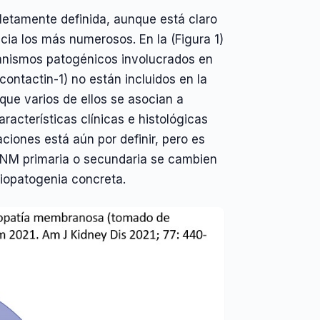
letamente definida, aunque está claro
ia los más numerosos. En la (Figura 1)
canismos patogénicos involucrados en
ntactin-1) no están incluidos en la
que varios de ellos se asocian a
acterísticas clínicas e histológicas
aciones está aún por definir, pero es
e NM primaria o secundaria se cambien
iopatogenia concreta.