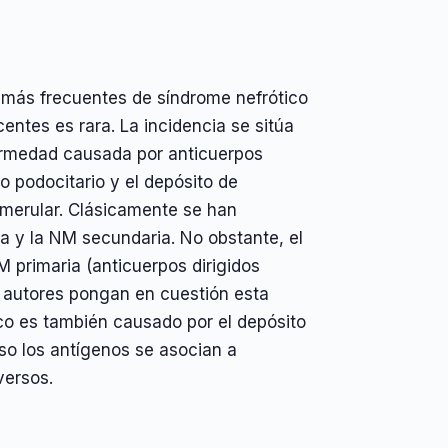
más frecuentes de síndrome nefrótico
entes es rara. La incidencia se sitúa
fermedad causada por anticuerpos
o podocitario y el depósito de
merular. Clásicamente se han
ca y la NM secundaria. No obstante, el
primaria (anticuerpos dirigidos
 autores pongan en cuestión esta
co es también causado por el depósito
so los antígenos se asocian a
versos.