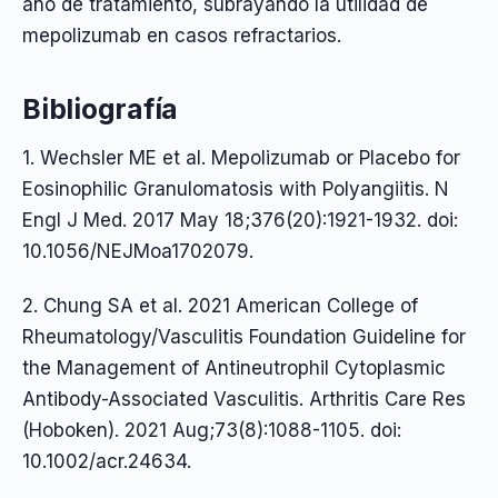
año de tratamiento, subrayando la utilidad de
mepolizumab en casos refractarios.
Bibliografía
1. Wechsler ME et al. Mepolizumab or Placebo for
Eosinophilic Granulomatosis with Polyangiitis. N
Engl J Med. 2017 May 18;376(20):1921-1932. doi:
10.1056/NEJMoa1702079.
2. Chung SA et al. 2021 American College of
Rheumatology/Vasculitis Foundation Guideline for
the Management of Antineutrophil Cytoplasmic
Antibody-Associated Vasculitis. Arthritis Care Res
(Hoboken). 2021 Aug;73(8):1088-1105. doi:
10.1002/acr.24634.