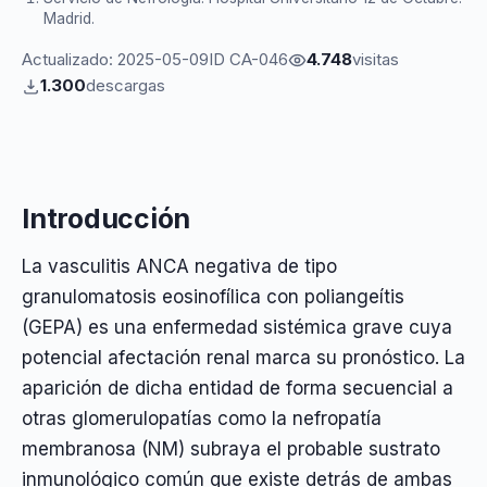
Madrid.
Actualizado: 2025-05-09
ID CA-046
4.748
visitas
1.300
descargas
Introducción
La vasculitis ANCA negativa de tipo
granulomatosis eosinofílica con poliangeítis
(GEPA) es una enfermedad sistémica grave cuya
potencial afectación renal marca su pronóstico. La
aparición de dicha entidad de forma secuencial a
otras glomerulopatías como la nefropatía
membranosa (NM) subraya el probable sustrato
inmunológico común que existe detrás de ambas