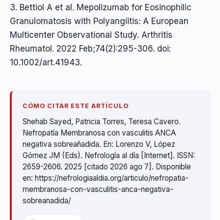
3. Bettiol A et al. Mepolizumab for Eosinophilic
Granulomatosis with Polyangiitis: A European
Multicenter Observational Study. Arthritis
Rheumatol. 2022 Feb;74(2):295-306. doi:
10.1002/art.41943.
CÓMO CITAR ESTE ARTÍCULO
Shehab Sayed, Patricia Torres, Teresa Cavero.
Nefropatía Membranosa con vasculitis ANCA
negativa sobreañadida. En: Lorenzo V, López
Gómez JM (Eds). Nefrología al día [Internet]. ISSN:
2659-2606. 2025 [citado 2026 ago 7]. Disponible
en: https://nefrologiaaldia.org/articulo/nefropatia-
membranosa-con-vasculitis-anca-negativa-
sobreanadida/