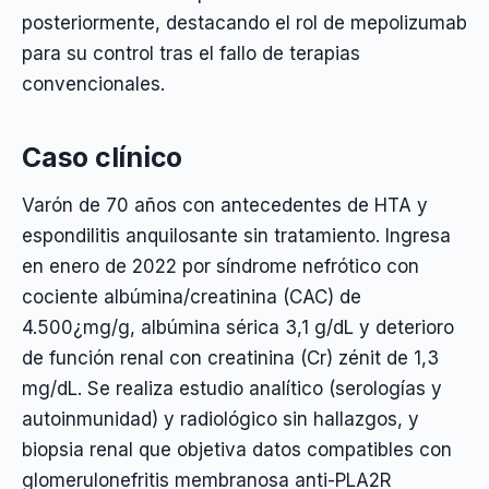
posteriormente, destacando el rol de mepolizumab
para su control tras el fallo de terapias
convencionales.
Caso clínico
Varón de 70 años con antecedentes de HTA y
espondilitis anquilosante sin tratamiento. Ingresa
en enero de 2022 por síndrome nefrótico con
cociente albúmina/creatinina (CAC) de
4.500¿mg/g, albúmina sérica 3,1 g/dL y deterioro
de función renal con creatinina (Cr) zénit de 1,3
mg/dL. Se realiza estudio analítico (serologías y
autoinmunidad) y radiológico sin hallazgos, y
biopsia renal que objetiva datos compatibles con
glomerulonefritis membranosa anti-PLA2R