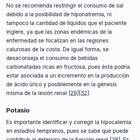
No se recomienda restringir el consumo de sal
debido a la posibilidad de hiponatremia, ni
tampoco la cantidad de líquidos que el paciente
ingiere, ya que las zonas endémicas de la
enfermedad se focalizan en las regiones
calurosas de la costa. De igual forma, se
desaconseja el consumo de bebidas
carbonatadas ricas en fructosa, pues ésta podría
estar asociada a un incremento en la producción
de ácido úrico y posiblemente en la génesis
misma de la lesión renal
[29]
[32]
.
Potasio
Es importante identificar y corregir la hipocalemia
en estadios tempranos, pues se sabe que puede
contribuir al deterioro de la función renal
[38]
. Es