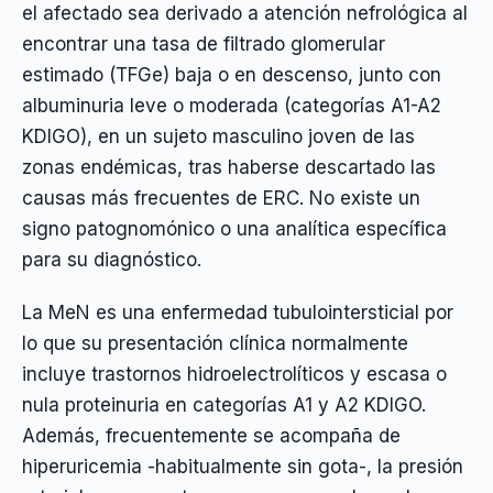
el afectado sea derivado a atención nefrológica al
encontrar una tasa de filtrado glomerular
estimado (TFGe) baja o en descenso, junto con
albuminuria leve o moderada (categorías A1-A2
KDIGO), en un sujeto masculino joven de las
zonas endémicas, tras haberse descartado las
causas más frecuentes de ERC. No existe un
signo patognomónico o una analítica específica
para su diagnóstico.
La MeN es una enfermedad tubulointersticial por
lo que su presentación clínica normalmente
incluye trastornos hidroelectrolíticos y escasa o
nula proteinuria en categorías A1 y A2 KDIGO.
Además, frecuentemente se acompaña de
hiperuricemia -habitualmente sin gota-, la presión