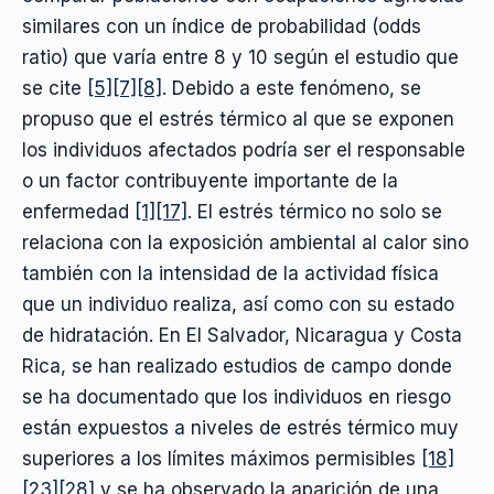
similares con un índice de probabilidad (odds
ratio) que varía entre 8 y 10 según el estudio que
se cite
[5]
[7]
[8]
. Debido a este fenómeno, se
propuso que el estrés térmico al que se exponen
los individuos afectados podría ser el responsable
o un factor contribuyente importante de la
enfermedad
[1]
[17]
. El estrés térmico no solo se
relaciona con la exposición ambiental al calor sino
también con la intensidad de la actividad física
que un individuo realiza, así como con su estado
de hidratación. En El Salvador, Nicaragua y Costa
Rica, se han realizado estudios de campo donde
se ha documentado que los individuos en riesgo
están expuestos a niveles de estrés térmico muy
superiores a los límites máximos permisibles
[18]
[23]
[28]
y se ha observado la aparición de una