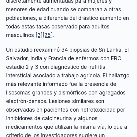
discretamente aumentadas para mujeres y
menores de edad cuando se comparan a otras
poblaciones, a diferencia del drástico aumento en
todas estas tasas observado para adultos
masculinos
[3]
[25]
.
Un estudio reexaminó 34 biopsias de Sri Lanka, El
Salvador, India y Francia de enfermos con ERC
estadio 2 y 3 con diagnóstico de nefritis
intersticial asociado a trabajo agrícola. El hallazgo
más relevante informado fue la presencia de
lisosomas grandes y dismórficos con agregados
electrón-densos. Lesiones similares son
observadas en pacientes con nefrotoxicidad por
inhibidores de calcineurina y algunos
medicamentos que utilizan la misma vía, lo que a
criterio de los investigadores sugiere un