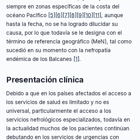
siempre en zonas específicas de la costa del
océano Pacífico
[5]
[6]
[7]
[8]
[9]
[10]
[11]
, aunque
hasta la fecha, no se ha logrado dilucidar su
causa, por lo que todavía se le designa con el
término de referencia geográfico (MeN), tal como
sucedió en su momento con la nefropatía
endémica de los Balcanes
[1]
.
Presentación clínica
Debido a que en los países afectados el acceso a
los servicios de salud es limitado y no es
universal, particularmente el acceso a los
servicios nefrológicos especializados, todavía en
la actualidad muchos de los pacientes continúan
debutando en los servicios de urgencias con