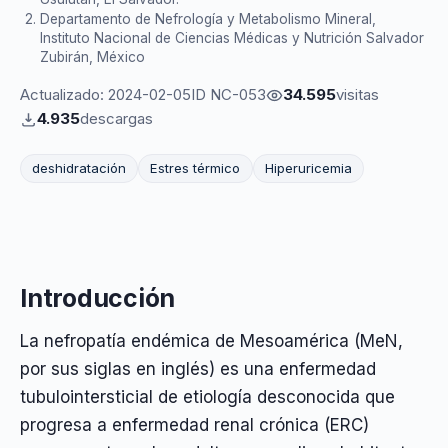
Departamento de Nefrología y Metabolismo Mineral,
Instituto Nacional de Ciencias Médicas y Nutrición Salvador
Zubirán, México
Actualizado: 2024-02-05
ID NC-053
34.595
visitas
4.935
descargas
deshidratación
Estres térmico
Hiperuricemia
Introducción
La nefropatía endémica de Mesoamérica (MeN,
por sus siglas en inglés) es una enfermedad
tubulointersticial de etiología desconocida que
progresa a enfermedad renal crónica (ERC)