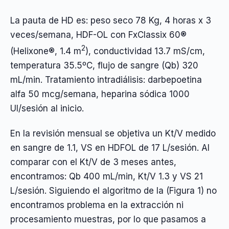
La pauta de HD es: peso seco 78 Kg, 4 horas x 3
veces/semana, HDF-OL con FxClassix 60®
2
(Helixone®, 1.4 m
), conductividad 13.7 mS/cm,
temperatura 35.5ºC, flujo de sangre (Qb) 320
mL/min. Tratamiento intradiálisis: darbepoetina
alfa 50 mcg/semana, heparina sódica 1000
UI/sesión al inicio.
En la revisión mensual se objetiva un Kt/V medido
en sangre de 1.1, VS en HDFOL de 17 L/sesión. Al
comparar con el Kt/V de 3 meses antes,
encontramos: Qb 400 mL/min, Kt/V 1.3 y VS 21
L/sesión. Siguiendo el algoritmo de la (Figura 1) no
encontramos problema en la extracción ni
procesamiento muestras, por lo que pasamos a