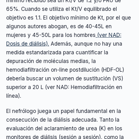
mínimo recibido sea un Kt/V de 1.2 y/o PRU de
65%. Cuando se utiliza el Kt/V equilibrado el
objetivo es 1.1. El objetivo mínimo de Kt, por el que
algunos autores abogan, es de 40-45L en
mujeres y 45-50L para los hombres
(ver NAD:
Dosis de diálisis).
Además, aunque no hay una
medida estandarizada para cuantificar la
depuración de moléculas medias, la
hemodiafiltración on-line postdilución (HDF-OL)
debería buscar un volumen de sustitución (VS)
superior a 20 L (ver NAD: Hemodiafiltración en
línea).
El nefrólogo juega un papel fundamental en la
consecución de la diálisis adecuada. Tanto la
evaluación del aclaramiento de urea (K) en los
monitores de diálisis (sesión a sesión), como la