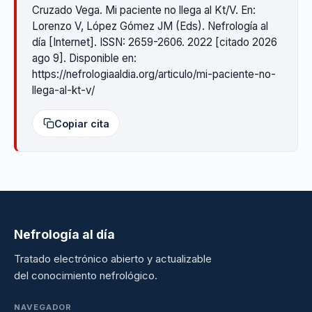
Cruzado Vega. Mi paciente no llega al Kt/V. En:
Lorenzo V, López Gómez JM (Eds). Nefrología al
día [Internet]. ISSN: 2659-2606. 2022 [citado 2026
ago 9]. Disponible en:
https://nefrologiaaldia.org/articulo/mi-paciente-no-
llega-al-kt-v/
Copiar cita
Nefrología al día
Tratado electrónico abierto y actualizable
del conocimiento nefrológico.
NAVEGADOR