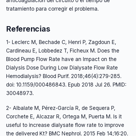
anticoagulación del circuito o el tiempo de
tratamiento para corregir el problema.
Referencias
1- Leclerc M, Bechade C, Henri P, Zagdoun E,
Cardineau E, Lobbedez T, Ficheux M. Does the
Blood Pump Flow Rate have an Impact on the
Dialysis Dose During Low Dialysate Flow Rate
Hemodialysis? Blood Purif. 2018;46(4):279-285.
doi: 10.1159/000486843. Epub 2018 Jul 26. PMID:
30048973.
2- Albalate M, Pérez-García R, de Sequera P,
Corchete E, Alcazar R, Ortega M, Puerta M. Is it
useful to increase dialysate flow rate to improve
the delivered Kt? BMC Nephrol. 2015 Feb 14;16:20.