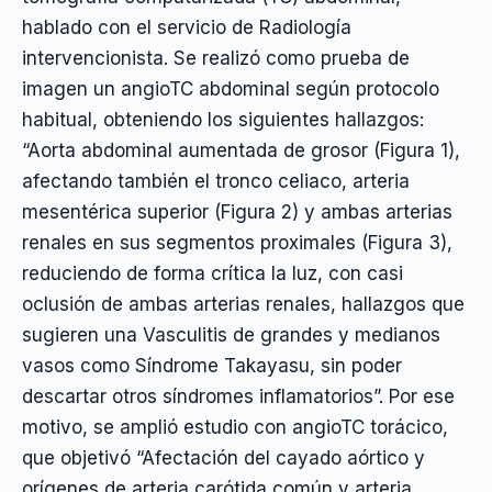
hablado con el servicio de Radiología
intervencionista. Se realizó como prueba de
imagen un angioTC abdominal según protocolo
habitual, obteniendo los siguientes hallazgos:
“Aorta abdominal aumentada de grosor (Figura 1),
afectando también el tronco celiaco, arteria
mesentérica superior (Figura 2) y ambas arterias
renales en sus segmentos proximales (Figura 3),
reduciendo de forma crítica la luz, con casi
oclusión de ambas arterias renales, hallazgos que
sugieren una Vasculitis de grandes y medianos
vasos como Síndrome Takayasu, sin poder
descartar otros síndromes inflamatorios”. Por ese
motivo, se amplió estudio con angioTC torácico,
que objetivó “Afectación del cayado aórtico y
orígenes de arteria carótida común y arteria