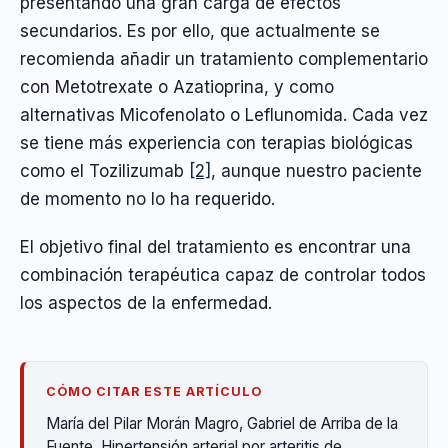
presentando una gran carga de efectos
secundarios. Es por ello, que actualmente se
recomienda añadir un tratamiento complementario
con Metotrexate o Azatioprina, y como
alternativas Micofenolato o Leflunomida. Cada vez
se tiene más experiencia con terapias biológicas
como el Tozilizumab
[2]
, aunque nuestro paciente
de momento no lo ha requerido.
El objetivo final del tratamiento es encontrar una
combinación terapéutica capaz de controlar todos
los aspectos de la enfermedad.
CÓMO CITAR ESTE ARTÍCULO
María del Pilar Morán Magro, Gabriel de Arriba de la
Fuente. Hipertensión arterial por arteritis de