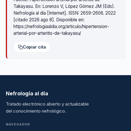
Takayasu. En: Lorenzo V, López Gómez JM (Eds).
Nefrología al día [Internet]. ISSN: 2659-2606. 2022
[citado 2026 ago 8]. Disponible en:
https://nefrologiaaldia.org/articulo/hipertension-
arterial-por-arteritis-de-takayasu/
Copiar cita
Nefrología al día
Tratado electrónico abierto y actualizable
del conocimiento nefrológico.
NAVEGADOR