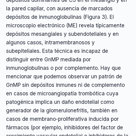
la pared capilar, con ausencia de marcados
depósitos de inmunoglobulinas (Figura 3). El
microscopio electrónico (ME) revela típicamente
depósitos mesangiales y subendoteliales y en
algunos casos, intramembranosos y
subepiteliales. Esta técnica es incapaz de
distinguir entre GnMP mediada por
inmunoglobulinas o por complemento. Hay que
mencionar que podemos observar un patrón de
GnMP sin depósitos inmunes ni de complemento
en casos de microangiopatía trombótica cuya
patogénica implica un daño endotelial como
generador de la glomerulonefritis, también en
casos de membrano-proliferativa inducida por
fármacos (por ejemplo, inhibidores del factor de
crecimiento vascular endotelial o inhibidores de la