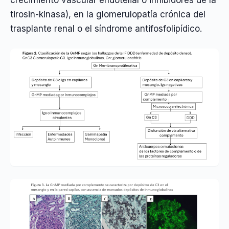
tirosin-kinasa), en la glomerulopatía crónica del
trasplante renal o el síndrome antifosfolipídico.