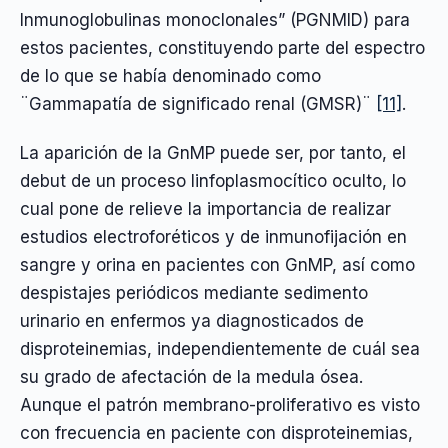
Inmunoglobulinas monoclonales” (PGNMID) para
estos pacientes, constituyendo parte del espectro
de lo que se había denominado como
¨Gammapatía de significado renal (GMSR)¨
[11]
.
La aparición de la GnMP puede ser, por tanto, el
debut de un proceso linfoplasmocítico oculto, lo
cual pone de relieve la importancia de realizar
estudios electroforéticos y de inmunofijación en
sangre y orina en pacientes con GnMP, así como
despistajes periódicos mediante sedimento
urinario en enfermos ya diagnosticados de
disproteinemias, independientemente de cuál sea
su grado de afectación de la medula ósea.
Aunque el patrón membrano-proliferativo es visto
con frecuencia en paciente con disproteinemias,