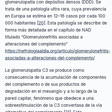
glomerulopatía con depósitos densos (DDD). Se
trata de una patología ultra rara, cuya prevalencia
en Europa se estima en 12–16 casos por cada 100
000 habitantes
[20]
. Esta patología se describe de
forma más detallada en el capítulo de NAD
titulado “Glomerulonefritis asociadas a
alteraciones del complemento”
https://nefrologiaaldia.org/articulo/glomerulonefritis-
asociadas-a-alteraciones-del-complemento/
La glomerulopatía C3 se produce como
consecuencia de la acumulación de componentes
del complemento o de sus productos de
degradación en el mesangio y a lo largo de la
pared capilar, fenómeno que obedece a una
sobreestimulación de la C3 convertasa de la vía