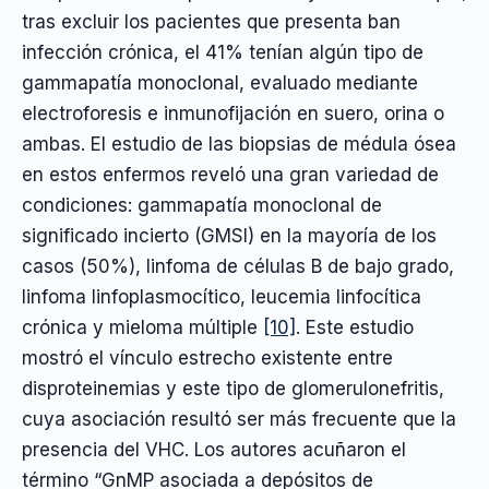
tras excluir los pacientes que presenta ban
infección crónica, el 41% tenían algún tipo de
gammapatía monoclonal, evaluado mediante
electroforesis e inmunofijación en suero, orina o
ambas. El estudio de las biopsias de médula ósea
en estos enfermos reveló una gran variedad de
condiciones: gammapatía monoclonal de
significado incierto (GMSI) en la mayoría de los
casos (50%), linfoma de células B de bajo grado,
linfoma linfoplasmocítico, leucemia linfocítica
crónica y mieloma múltiple
[10]
. Este estudio
mostró el vínculo estrecho existente entre
disproteinemias y este tipo de glomerulonefritis,
cuya asociación resultó ser más frecuente que la
presencia del VHC. Los autores acuñaron el
término “GnMP asociada a depósitos de