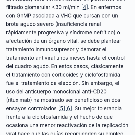
filtrado glomerular <30 ml/min
[4]
. En enfermos
con GnMP asociada a VHC que cursan con un
brote agudo severo (insuficiencia renal
rápidamente progresiva y síndrome nefrítico) o
afectación de un órgano vital, se debe plantear
tratamiento inmunosupresor y demorar el
tratamiento antiviral unos meses hasta el control
del cuadro agudo. En estos casos, clásicamente
el tratamiento con corticoides y ciclofosfamida
fue el tratamiento de elección. Sin embargo, el
uso del anticuerpo monoclonal anti-CD20
(rituximab) ha mostrado ser beneficioso en dos
ensayos controlados
[5]
[6]
. Su mejor tolerancia
frente a la ciclofosfamida y el hecho de que
ocasiona una menor reactivación de la replicación
viral hace que las guías recomienden su empleo