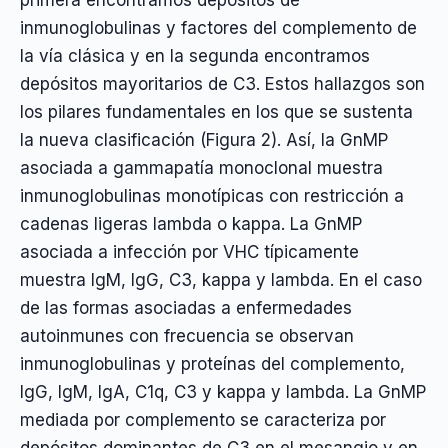
inmunoglobulinas y factores del complemento de
la vía clásica y en la segunda encontramos
depósitos mayoritarios de C3. Estos hallazgos son
los pilares fundamentales en los que se sustenta
la nueva clasificación (Figura 2). Así, la GnMP
asociada a gammapatía monoclonal muestra
inmunoglobulinas monotípicas con restricción a
cadenas ligeras lambda o kappa. La GnMP
asociada a infección por VHC típicamente
muestra IgM, IgG, C3, kappa y lambda. En el caso
de las formas asociadas a enfermedades
autoinmunes con frecuencia se observan
inmunoglobulinas y proteínas del complemento,
IgG, IgM, IgA, C1q, C3 y kappa y lambda. La GnMP
mediada por complemento se caracteriza por
depósitos dominantes de C3 en el mesangio y en