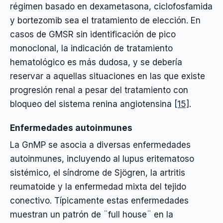
régimen basado en dexametasona, ciclofosfamida
y bortezomib sea el tratamiento de elección. En
casos de GMSR sin identificación de pico
monoclonal, la indicación de tratamiento
hematológico es más dudosa, y se debería
reservar a aquellas situaciones en las que existe
progresión renal a pesar del tratamiento con
bloqueo del sistema renina angiotensina
[15]
.
Enfermedades autoinmunes
La GnMP se asocia a diversas enfermedades
autoinmunes, incluyendo al lupus eritematoso
sistémico, el síndrome de Sjögren, la artritis
reumatoide y la enfermedad mixta del tejido
conectivo. Típicamente estas enfermedades
muestran un patrón de ¨full house¨ en la