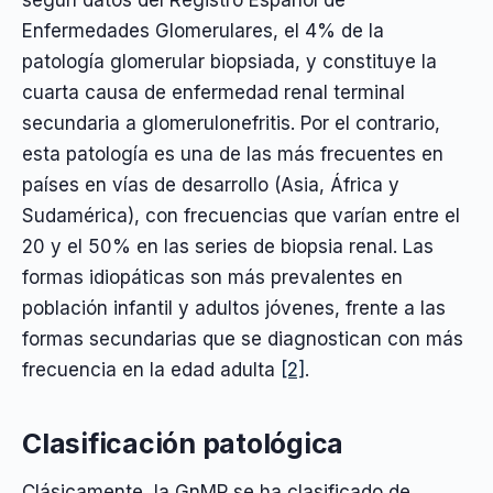
según datos del Registro Español de
Enfermedades Glomerulares, el 4% de la
patología glomerular biopsiada, y constituye la
cuarta causa de enfermedad renal terminal
secundaria a glomerulonefritis. Por el contrario,
esta patología es una de las más frecuentes en
países en vías de desarrollo (Asia, África y
Sudamérica), con frecuencias que varían entre el
20 y el 50% en las series de biopsia renal. Las
formas idiopáticas son más prevalentes en
población infantil y adultos jóvenes, frente a las
formas secundarias que se diagnostican con más
frecuencia en la edad adulta
[2]
.
Clasificación patológica
Clásicamente, la GnMP se ha clasificado de