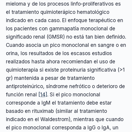
mieloma y de los procesos linfo-proliferativos es
el tratamiento quimioterápico hematológico
indicado en cada caso. El enfoque terapéutico en
los pacientes con gammapatía monoclonal de
significado renal (GMSR) no está tan bien definido.
Cuando asocia un pico monoclonal en sangre o en
orina, los resultados de los escasos estudios
realizados hasta ahora recomiendan el uso de
quimioterapia si existe proteinuria significativa (>1
gr) mantenida a pesar de tratamiento
antiproteinúrico, síndrome nefrótico o deterioro de
función renal
[14]
. Si el pico monoclonal
corresponde a IgM el tratamiento debe estar
basado en rituximab (similar al tratamiento
indicado en el Waldestrom), mientras que cuando
el pico monoclonal corresponda a IgG o IgA, un