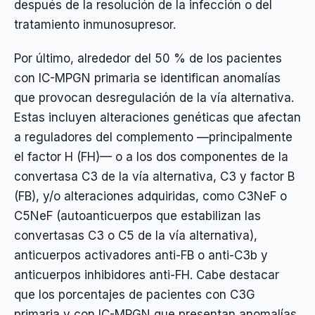
después de la resolución de la infección o del
tratamiento inmunosupresor.
Por último, alrededor del 50 % de los pacientes
con IC-MPGN primaria se identifican anomalías
que provocan desregulación de la vía alternativa.
Estas incluyen alteraciones genéticas que afectan
a reguladores del complemento —principalmente
el factor H (FH)— o a los dos componentes de la
convertasa C3 de la vía alternativa, C3 y factor B
(FB), y/o alteraciones adquiridas, como C3NeF o
C5NeF (autoanticuerpos que estabilizan las
convertasas C3 o C5 de la vía alternativa),
anticuerpos activadores anti-FB o anti-C3b y
anticuerpos inhibidores anti-FH. Cabe destacar
que los porcentajes de pacientes con C3G
primaria y con IC-MPGN que presentan anomalías