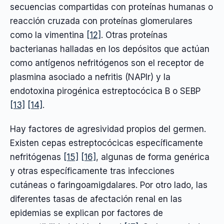
secuencias compartidas con proteínas humanas o
reacción cruzada con proteínas glomerulares
como la vimentina
[12]
. Otras proteínas
bacterianas halladas en los depósitos que actúan
como antígenos nefritógenos son el receptor de
plasmina asociado a nefritis (NAPlr) y la
endotoxina pirogénica estreptocócica B o SEBP
[13]
[14]
.
Hay factores de agresividad propios del germen.
Existen cepas estreptocócicas específicamente
nefritógenas
[15]
[16]
, algunas de forma genérica
y otras específicamente tras infecciones
cutáneas o faringoamigdalares. Por otro lado, las
diferentes tasas de afectación renal en las
epidemias se explican por factores de