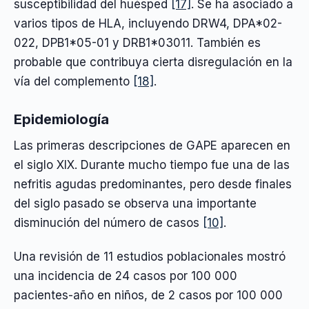
susceptibilidad del huésped
[17]
. Se ha asociado a
varios tipos de HLA, incluyendo DRW4, DPA*02-
022, DPB1*05-01 y DRB1*03011. También es
probable que contribuya cierta disregulación en la
vía del complemento
[18]
.
Epidemiología
Las primeras descripciones de GAPE aparecen en
el siglo XIX. Durante mucho tiempo fue una de las
nefritis agudas predominantes, pero desde finales
del siglo pasado se observa una importante
disminución del número de casos
[10]
.
Una revisión de 11 estudios poblacionales mostró
una incidencia de 24 casos por 100 000
pacientes-año en niños, de 2 casos por 100 000