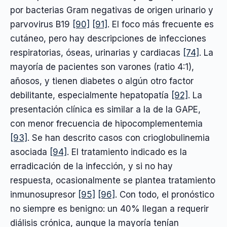
por bacterias Gram negativas de origen urinario y
parvovirus B19
[90]
[91]
. El foco más frecuente es
cutáneo, pero hay descripciones de infecciones
respiratorias, óseas, urinarias y cardiacas
[74]
. La
mayoría de pacientes son varones (ratio 4:1),
añosos, y tienen diabetes o algún otro factor
debilitante, especialmente hepatopatía
[92]
. La
presentación clínica es similar a la de la GAPE,
con menor frecuencia de hipocomplementemia
[93]
. Se han descrito casos con crioglobulinemia
asociada
[94]
. El tratamiento indicado es la
erradicación de la infección, y si no hay
respuesta, ocasionalmente se plantea tratamiento
inmunosupresor
[95]
[96]
. Con todo, el pronóstico
no siempre es benigno: un 40% llegan a requerir
diálisis crónica, aunque la mayoría tenían