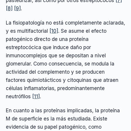
pasteurizar, así como por otros estreptococos
[7]
[8]
[9]
.
La fisiopatología no está completamente aclarada,
y es multifactorial
[10]
. Se asume el efecto
patogénico directo de una proteína
estreptocócica que induce daño por
inmunocomplejos que se depositan a nivel
glomerular. Como consecuencia, se modula la
actividad del complemento y se producen
factores quimiotácticos y citoquinas que atraen
células inflamatorias, predominantemente
neutrófilos
[11]
.
En cuanto a las proteínas implicadas, la proteína
M de superficie es la más estudiada. Existe
evidencia de su papel patogénico, como