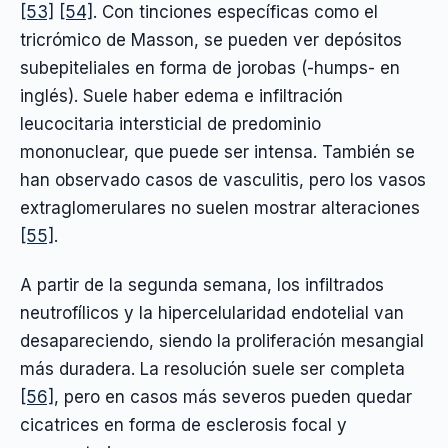
[53]
[54]
. Con tinciones específicas como el
tricrómico de Masson, se pueden ver depósitos
subepiteliales en forma de jorobas (-humps- en
inglés). Suele haber edema e infiltración
leucocitaria intersticial de predominio
mononuclear, que puede ser intensa. También se
han observado casos de vasculitis, pero los vasos
extraglomerulares no suelen mostrar alteraciones
[55]
.
A partir de la segunda semana, los infiltrados
neutrofílicos y la hipercelularidad endotelial van
desapareciendo, siendo la proliferación mesangial
más duradera. La resolución suele ser completa
[56]
, pero en casos más severos pueden quedar
cicatrices en forma de esclerosis focal y