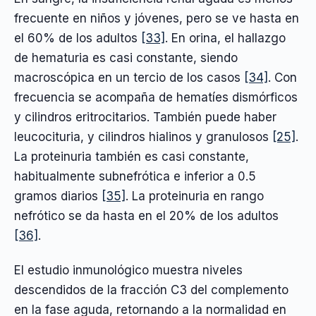
frecuente en niños y jóvenes, pero se ve hasta en
el 60% de los adultos
[33]
. En orina, el hallazgo
de hematuria es casi constante, siendo
macroscópica en un tercio de los casos
[34]
. Con
frecuencia se acompaña de hematíes dismórficos
y cilindros eritrocitarios. También puede haber
leucocituria, y cilindros hialinos y granulosos
[25]
.
La proteinuria también es casi constante,
habitualmente subnefrótica e inferior a 0.5
gramos diarios
[35]
. La proteinuria en rango
nefrótico se da hasta en el 20% de los adultos
[36]
.
El estudio inmunológico muestra niveles
descendidos de la fracción C3 del complemento
en la fase aguda, retornando a la normalidad en