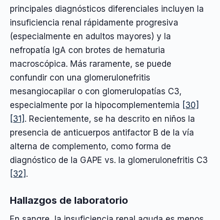
principales diagnósticos diferenciales incluyen la
insuficiencia renal rápidamente progresiva
(especialmente en adultos mayores) y la
nefropatía IgA con brotes de hematuria
macroscópica. Más raramente, se puede
confundir con una glomerulonefritis
mesangiocapilar o con glomerulopatías C3,
especialmente por la hipocomplementemia
[30]
[31]
. Recientemente, se ha descrito en niños la
presencia de anticuerpos antifactor B de la vía
alterna de complemento, como forma de
diagnóstico de la GAPE vs. la glomerulonefritis C3
[32]
.
Hallazgos de laboratorio
En sangre, la insuficiencia renal aguda es menos