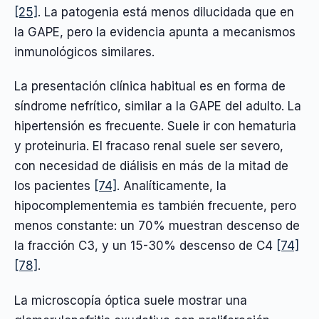
[25]
. La patogenia está menos dilucidada que en
la GAPE, pero la evidencia apunta a mecanismos
inmunológicos similares.
La presentación clínica habitual es en forma de
síndrome nefrítico, similar a la GAPE del adulto. La
hipertensión es frecuente. Suele ir con hematuria
y proteinuria. El fracaso renal suele ser severo,
con necesidad de diálisis en más de la mitad de
los pacientes
[74]
. Analíticamente, la
hipocomplementemia es también frecuente, pero
menos constante: un 70% muestran descenso de
la fracción C3, y un 15-30% descenso de C4
[74]
[78]
.
La microscopía óptica suele mostrar una