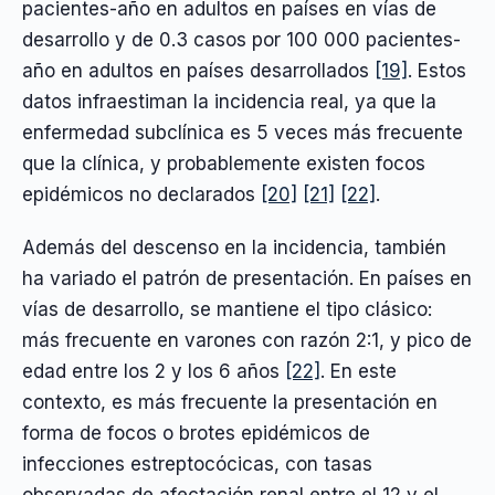
pacientes-año en adultos en países en vías de
desarrollo y de 0.3 casos por 100 000 pacientes-
año en adultos en países desarrollados
[19]
. Estos
datos infraestiman la incidencia real, ya que la
enfermedad subclínica es 5 veces más frecuente
que la clínica, y probablemente existen focos
epidémicos no declarados
[20]
[21]
[22]
.
Además del descenso en la incidencia, también
ha variado el patrón de presentación. En países en
vías de desarrollo, se mantiene el tipo clásico:
más frecuente en varones con razón 2:1, y pico de
edad entre los 2 y los 6 años
[22]
. En este
contexto, es más frecuente la presentación en
forma de focos o brotes epidémicos de
infecciones estreptocócicas, con tasas
observadas de afectación renal entre el 12 y el