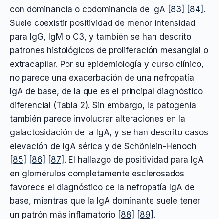
con dominancia o codominancia de IgA
[83]
[84]
.
Suele coexistir positividad de menor intensidad
para IgG, IgM o C3, y también se han descrito
patrones histológicos de proliferación mesangial o
extracapilar. Por su epidemiología y curso clínico,
no parece una exacerbación de una nefropatía
IgA de base, de la que es el principal diagnóstico
diferencial (Tabla 2). Sin embargo, la patogenia
también parece involucrar alteraciones en la
galactosidación de la IgA, y se han descrito casos
elevación de IgA sérica y de Schönlein-Henoch
[85]
[86]
[87]
. El hallazgo de positividad para IgA
en glomérulos completamente esclerosados
favorece el diagnóstico de la nefropatía IgA de
base, mientras que la IgA dominante suele tener
un patrón más inflamatorio
[88]
[89]
.