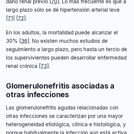
daño renal previo
[70]
. Lo más frecuente es que a
largo plazo sólo se dé hipertensión arterial leve
[71]
[72]
.
En los adultos, la mortalidad puede alcanzar el
30%
[36]
. No existen muchos estudios de
seguimiento a largo plazo, pero hasta un tercio de
los supervivientes pueden desarrollar enfermedad
renal crónica
[73]
.
Glomerulonefritis asociadas a
otras infecciones
Las glomerulonefritis agudas relacionadas con
otras infecciones se caracterizan por una mayor
heterogeneidad etiológica, clínica e histológica, y
porque habitualmente la infección aún está activa.