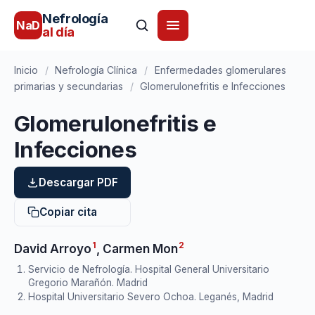
Nefrología
NaD
al día
Inicio
/
Nefrología Clínica
/
Enfermedades glomerulares
primarias y secundarias
/
Glomerulonefritis e Infecciones
Glomerulonefritis e
Infecciones
Descargar PDF
Copiar cita
1
2
David Arroyo
,
Carmen Mon
Servicio de Nefrología. Hospital General Universitario
Gregorio Marañón. Madrid
Hospital Universitario Severo Ochoa. Leganés, Madrid