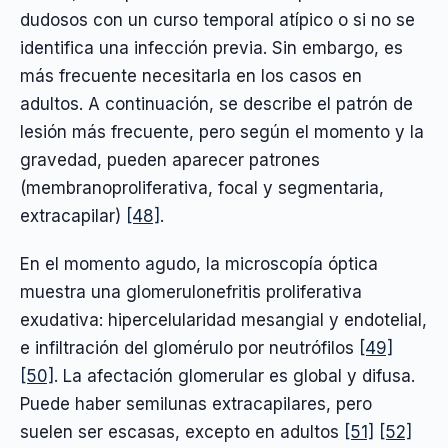
dudosos con un curso temporal atípico o si no se
identifica una infección previa. Sin embargo, es
más frecuente necesitarla en los casos en
adultos. A continuación, se describe el patrón de
lesión más frecuente, pero según el momento y la
gravedad, pueden aparecer patrones
(membranoproliferativa, focal y segmentaria,
extracapilar)
[48]
.
En el momento agudo, la microscopía óptica
muestra una glomerulonefritis proliferativa
exudativa: hipercelularidad mesangial y endotelial,
e infiltración del glomérulo por neutrófilos
[49]
[50]
. La afectación glomerular es global y difusa.
Puede haber semilunas extracapilares, pero
suelen ser escasas, excepto en adultos
[51]
[52]