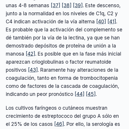
unas 4-8 semanas
[37]
[38]
[39]
. Este descenso,
junto a la normalidad en los niveles de C1q, C2 y
C4 indican activación de la vía alterna
[40]
[41]
.
Es probable que la activación del complemento se
dé también por la vía de la lectina, ya que se han
demostrado depósitos de proteína de unión a la
manosa
[42]
. Es posible que en la fase más inicial
aparezcan crioglobulinas o factor reumatoide
positivos
[43]
. Raramente hay alteraciones de la
coagulación, tanto en forma de trombocitopenia
como de factores de la cascada de coagulación,
indicando un peor pronóstico
[44]
[45]
.
Los cultivos faríngeos o cutáneos muestran
crecimiento de estreptococo del grupo A sólo en
el 25% de los casos
[46]
. Por ello, la serología es