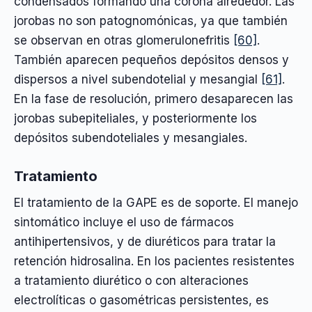
condensados formando una corona alrededor. Las
jorobas no son patognomónicas, ya que también
se observan en otras glomerulonefritis
[60]
.
También aparecen pequeños depósitos densos y
dispersos a nivel subendotelial y mesangial
[61]
.
En la fase de resolución, primero desaparecen las
jorobas subepiteliales, y posteriormente los
depósitos subendoteliales y mesangiales.
Tratamiento
El tratamiento de la GAPE es de soporte. El manejo
sintomático incluye el uso de fármacos
antihipertensivos, y de diuréticos para tratar la
retención hidrosalina. En los pacientes resistentes
a tratamiento diurético o con alteraciones
electrolíticas o gasométricas persistentes, es