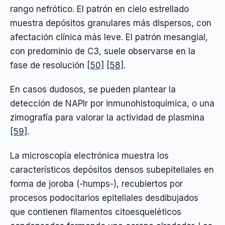
rango nefrótico. El patrón en cielo estrellado
muestra depósitos granulares más dispersos, con
afectación clínica más leve. El patrón mesangial,
con predominio de C3, suele observarse en la
fase de resolución
[50]
[58]
.
En casos dudosos, se pueden plantear la
detección de NAPlr por inmunohistoquímica, o una
zimografía para valorar la actividad de plasmina
[59]
.
La microscopía electrónica muestra los
característicos depósitos densos subepiteliales en
forma de joroba (-humps-), recubiertos por
procesos podocitarios epiteliales desdibujados
que contienen filamentos citoesqueléticos