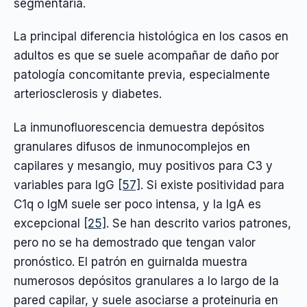
segmentaria.
La principal diferencia histológica en los casos en
adultos es que se suele acompañar de daño por
patología concomitante previa, especialmente
arteriosclerosis y diabetes.
La inmunofluorescencia demuestra depósitos
granulares difusos de inmunocomplejos en
capilares y mesangio, muy positivos para C3 y
variables para IgG
[57]
. Si existe positividad para
C1q o IgM suele ser poco intensa, y la IgA es
excepcional
[25]
. Se han descrito varios patrones,
pero no se ha demostrado que tengan valor
pronóstico. El patrón en guirnalda muestra
numerosos depósitos granulares a lo largo de la
pared capilar, y suele asociarse a proteinuria en