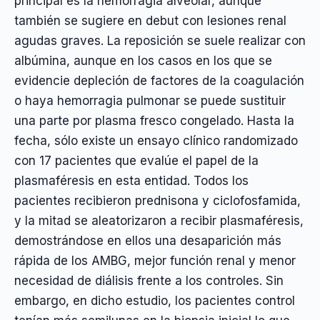
principal es la hemorragia alveolar, aunque
también se sugiere en debut con lesiones renal
agudas graves. La reposición se suele realizar con
albúmina, aunque en los casos en los que se
evidencie depleción de factores de la coagulación
o haya hemorragia pulmonar se puede sustituir
una parte por plasma fresco congelado. Hasta la
fecha, sólo existe un ensayo clínico randomizado
con 17 pacientes que evalúe el papel de la
plasmaféresis en esta entidad. Todos los
pacientes recibieron prednisona y ciclofosfamida,
y la mitad se aleatorizaron a recibir plasmaféresis,
demostrándose en ellos una desaparición más
rápida de los AMBG, mejor función renal y menor
necesidad de diálisis frente a los controles. Sin
embargo, en dicho estudio, los pacientes control