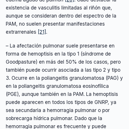
existencia de vasculitis limitadas al riñón que,
aunque se consideran dentro del espectro de la
PAM, no suelen presentar manifestaciones
extrarrenales
[21]
.
– La afectación pulmonar suele presentarse en
forma de hemoptisis en la tipo 1 (síndrome de
Goodpasture) en más del 50% de los casos, pero
también puede ocurrir asociada a las tipo 2 y tipo
3. Ocurre en la poliangeitis granulomatosa (PAG) y
en la poliangeitis granulomatosa eosinofílica
(PGE), aunque también en la PAM. La hemoptisis
puede aparecen en todos los tipos de GNRP, ya
sea secundaria a hemorragia pulmonar o por
sobrecarga hídrica pulmonar. Dado que la
hemorragia pulmonar es frecuente y puede