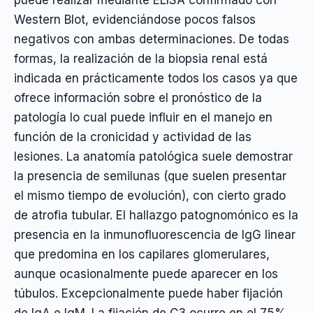
Western Blot, evidenciándose pocos falsos
negativos con ambas determinaciones. De todas
formas, la realización de la biopsia renal está
indicada en prácticamente todos los casos ya que
ofrece información sobre el pronóstico de la
patología lo cual puede influir en el manejo en
función de la cronicidad y actividad de las
lesiones. La anatomía patológica suele demostrar
la presencia de semilunas (que suelen presentar
el mismo tiempo de evolución), con cierto grado
de atrofia tubular. El hallazgo patognomónico es la
presencia en la inmunofluorescencia de IgG linear
que predomina en los capilares glomerulares,
aunque ocasionalmente puede aparecer en los
túbulos. Excepcionalmente puede haber fijación
de IgA e IgM. La fijación de C3 ocurre en el 75%