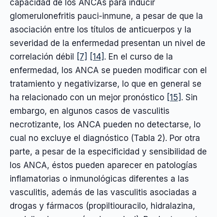
capacidad de los ANCAs para inducir
glomerulonefritis pauci-inmune, a pesar de que la
asociación entre los títulos de anticuerpos y la
severidad de la enfermedad presentan un nivel de
correlación débil
[7]
[14]
. En el curso de la
enfermedad, los ANCA se pueden modificar con el
tratamiento y negativizarse, lo que en general se
ha relacionado con un mejor pronóstico
[15]
. Sin
embargo, en algunos casos de vasculitis
necrotizante, los ANCA pueden no detectarse, lo
cual no excluye el diagnóstico (Tabla 2). Por otra
parte, a pesar de la especificidad y sensibilidad de
los ANCA, éstos pueden aparecer en patologías
inflamatorias o inmunológicas diferentes a las
vasculitis, además de las vasculitis asociadas a
drogas y fármacos (propiltiouracilo, hidralazina,