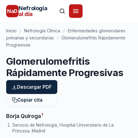
Nefrología
NaD
al día
Inicio
/
Nefrología Clínica
/
Enfermedades glomerulares
primarias y secundarias
/
Glomerulomefritis Rápidamente
Progresivas
Glomerulomefritis
Rápidamente Progresivas
Descargar PDF
Copiar cita
1
Borja Quiroga
Servicio de Nefrología, Hospital Universitario de La
Princesa. Madrid