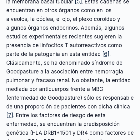
la membrana basal tubular
[5]
. Estas cadenas se
encuentran en otros órganos como en los
alveolos, la cóclea, el ojo, el plexo coroideo y
algunos órganos endocrinos. Además, algunos
estudios experimentales recientes sugieren la
presencia de linfocitos T autorreactivos como
parte de la patogenia en esta entidad
[6]
.
Clásicamente, se ha denominado síndrome de
Goodpasture a la asociación entre hemorragia
pulmonar y fracaso renal. No obstante, la entidad
mediada por anticuerpos frente a MBG
(enfermedad de Goodpasture) sólo es responsable
de una proporción de pacientes con dicha clínica
[7]
. Entre los factores de riesgo de esta
enfermedad, se encuentran la predisposición
genética (HLA DRB1*1501 y DR4 como factores de