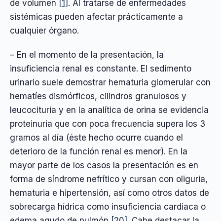
de volumen
[1]
. Al tratarse de enfermedades
sistémicas pueden afectar prácticamente a
cualquier órgano.
– En el momento de la presentación, la
insuficiencia renal es constante. El sedimento
urinario suele demostrar hematuria glomerular con
hematíes dismórficos, cilindros granulosos y
leucocituria y en la analítica de orina se evidencia
proteinuria que con poca frecuencia supera los 3
gramos al día (éste hecho ocurre cuando el
deterioro de la función renal es menor). En la
mayor parte de los casos la presentación es en
forma de síndrome nefrítico y cursan con oliguria,
hematuria e hipertensión, así como otros datos de
sobrecarga hídrica como insuficiencia cardiaca o
edema agudo de pulmón
[20]
. Cabe destacar la