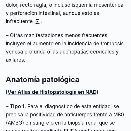
dolor, rectorragia, o incluso isquemia mesentérica
y perforación intestinal, aunque esto es
infrecuente
[7]
.
– Otras manifestaciones menos frecuentes
incluyen el aumento en la incidencia de trombosis
venosa profunda o las adenopatías cervicales y
axilares.
Anatomía patológica
(Ver Atlas de Histopatología en NAD)
– Tipo 1.
Para el diagnóstico de esta entidad, se
precisa la positividad de anticuerpos frente a MBG
(AMBG) en sangre o en la biopsia renal que se
puede realizar mediante ELISA confirmado con