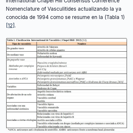
International Chapel Hill Consensus Conference
Nomenclature of Vasculitides actualizando la ya
conocida de 1994 como se resume en la (Tabla 1)
[12]
.