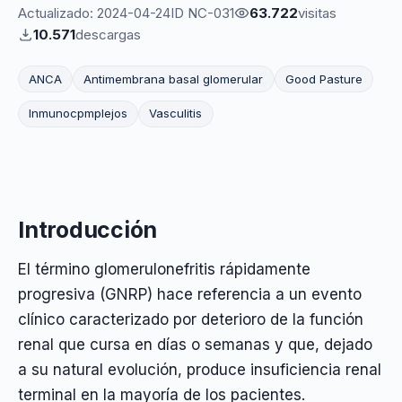
Actualizado: 2024-04-24
ID NC-031
63.722
visitas
10.571
descargas
ANCA
Antimembrana basal glomerular
Good Pasture
Inmunocpmplejos
Vasculitis
Introducción
El término glomerulonefritis rápidamente
progresiva (GNRP) hace referencia a un evento
clínico caracterizado por deterioro de la función
renal que cursa en días o semanas y que, dejado
a su natural evolución, produce insuficiencia renal
terminal en la mayoría de los pacientes.