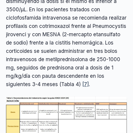
disminuyendo la dosis si el mismo es inferior a
3500/µL. En los pacientes tratados con
ciclofosfamida intravenosa se recomienda realizar
profilaxis con cotrimoxazol frente al Pneumocystis
jirovenci y con MESNA (2-mercapto etansulfato
de sodio) frente a la cistitis hemorrágica. Los
corticoides se suelen administrar en tres bolos
intravenosos de metilprednisolona de 250-1000
mg, seguidos de prednisona oral a dosis de 1
mg/kg/día con pauta descendente en los
siguientes 3-4 meses (Tabla 4)
[7]
.