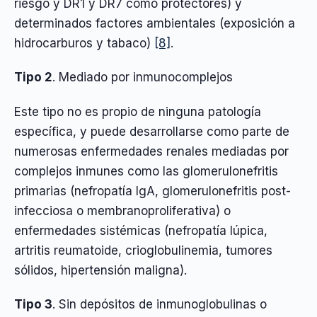
riesgo y DR1 y DR7 como protectores) y
determinados factores ambientales (exposición a
hidrocarburos y tabaco)
[8]
.
Tipo 2
. Mediado por inmunocomplejos
Este tipo no es propio de ninguna patología
específica, y puede desarrollarse como parte de
numerosas enfermedades renales mediadas por
complejos inmunes como las glomerulonefritis
primarias (nefropatía IgA, glomerulonefritis post-
infecciosa o membranoproliferativa) o
enfermedades sistémicas (nefropatía lúpica,
artritis reumatoide, crioglobulinemia, tumores
sólidos, hipertensión maligna).
Tipo 3
. Sin depósitos de inmunoglobulinas o