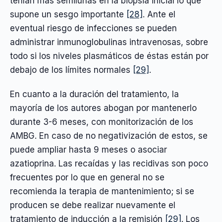
tenían más semilunas en la biopsia inicial lo que
supone un sesgo importante
[28]
. Ante el
eventual riesgo de infecciones se pueden
administrar inmunoglobulinas intravenosas, sobre
todo si los niveles plasmáticos de éstas están por
debajo de los límites normales
[29]
.
En cuanto a la duración del tratamiento, la
mayoría de los autores abogan por mantenerlo
durante 3-6 meses, con monitorización de los
AMBG. En caso de no negativización de estos, se
puede ampliar hasta 9 meses o asociar
azatioprina. Las recaídas y las recidivas son poco
frecuentes por lo que en general no se
recomienda la terapia de mantenimiento; si se
producen se debe realizar nuevamente el
tratamiento de inducción a la remisión
[29]
. Los