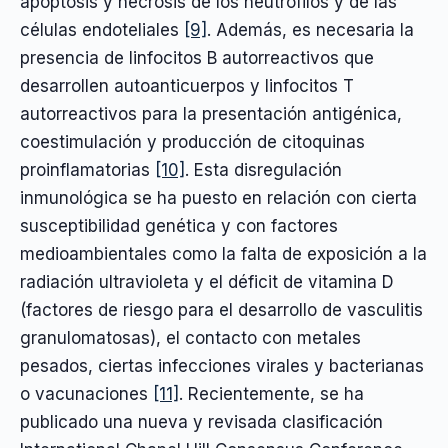
apoptosis y necrosis de los neutrófilos y de las
células endoteliales
[9]
. Además, es necesaria la
presencia de linfocitos B autorreactivos que
desarrollen autoanticuerpos y linfocitos T
autorreactivos para la presentación antigénica,
coestimulación y producción de citoquinas
proinflamatorias
[10]
. Esta disregulación
inmunológica se ha puesto en relación con cierta
susceptibilidad genética y con factores
medioambientales como la falta de exposición a la
radiación ultravioleta y el déficit de vitamina D
(factores de riesgo para el desarrollo de vasculitis
granulomatosas), el contacto con metales
pesados, ciertas infecciones virales y bacterianas
o vacunaciones
[11]
. Recientemente, se ha
publicado una nueva y revisada clasificación