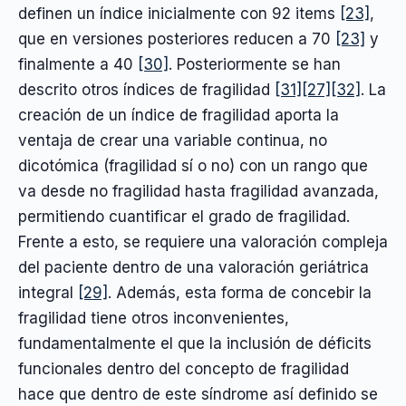
definen un índice inicialmente con 92 items
[23]
,
que en versiones posteriores reducen a 70
[23]
y
finalmente a 40
[30]
. Posteriormente se han
descrito otros índices de fragilidad
[31]
[27]
[32]
. La
creación de un índice de fragilidad aporta la
ventaja de crear una variable continua, no
dicotómica (fragilidad sí o no) con un rango que
va desde no fragilidad hasta fragilidad avanzada,
permitiendo cuantificar el grado de fragilidad.
Frente a esto, se requiere una valoración compleja
del paciente dentro de una valoración geriátrica
integral
[29]
. Además, esta forma de concebir la
fragilidad tiene otros inconvenientes,
fundamentalmente el que la inclusión de déficits
funcionales dentro del concepto de fragilidad
hace que dentro de este síndrome así definido se