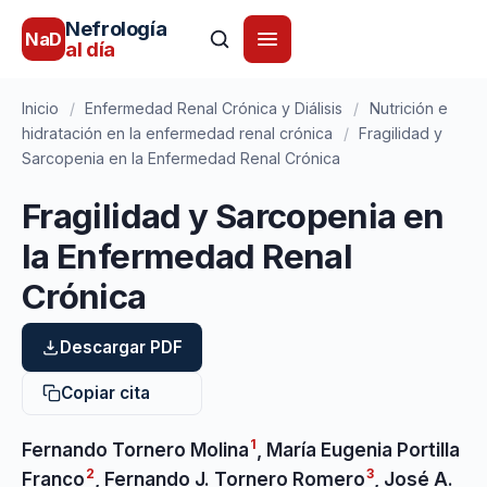
Nefrología
NaD
al día
Inicio
/
Enfermedad Renal Crónica y Diálisis
/
Nutrición e
hidratación en la enfermedad renal crónica
/
Fragilidad y
Sarcopenia en la Enfermedad Renal Crónica
Fragilidad y Sarcopenia en
la Enfermedad Renal
Crónica
Descargar PDF
Copiar cita
1
Fernando Tornero Molina
,
María Eugenia Portilla
2
3
Franco
,
Fernando J. Tornero Romero
,
José A.