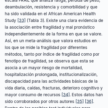
escala FRAIL que analiza fatiga, pérdida de peso,
deambulación, resistencia y comorbilidad y que
ha sido validada en el African American Health
Study
[33]
(Tabla 3). Existe una clara evidencia de
la asociación entre fragilidad y mal pronóstico
independientemente de la forma en que se valore.
Así, en un meta-análisis que valora estudios en
los que se mide la fragilidad por diferentes
métodos, tanto por índice de fragilidad como por
fenotipo de fragilidad, se observa que esta se
asocia a un mayor riesgo de mortalidad,
hospitalización prolongada, institucionalización,
discapacidad para las actividades básicas de la
vida diaria, caídas, fracturas, deterioro cognitivo y
mayor consumo de recursos
[34]
. Estos datos han
sido corroborados por otros autores
[35]
[36]
.