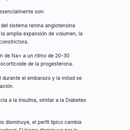
 esencialmente son:
del sistema renina angiotensina
 la amplia expansión de volumen, la
constrictora.
ón de Na+ a un ritmo de 20-30
ocorticoide de la progesterona.
l durante el embarazo y la mitad se
ación.
a a la insulina, similar a la Diabetes
 disminuye, el perfil lipíco cambia