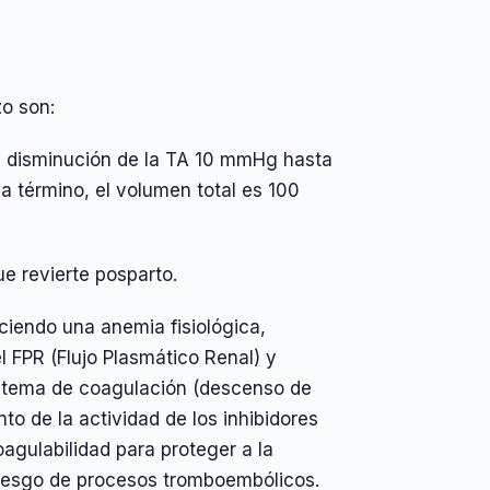
o son:
 disminución de la TA 10 mmHg hasta
 a término, el volumen total es 100
 revierte posparto.
iendo una anemia fisiológica,
 FPR (Flujo Plasmático Renal) y
istema de coagulación (descenso de
ento de la actividad de los inhibidores
oagulabilidad para proteger a la
riesgo de procesos tromboembólicos.