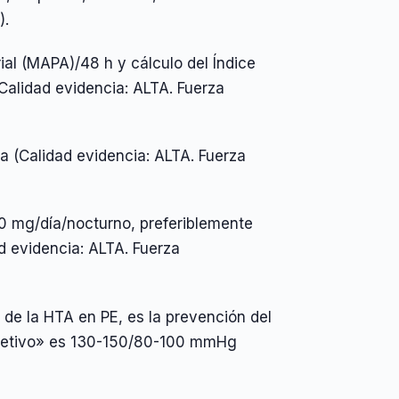
).
ial (MAPA)/48 h y cálculo del Índice
(Calidad evidencia: ALTA. Fuerza
a (Calidad evidencia: ALTA. Fuerza
00 mg/día/nocturno, preferiblemente
d evidencia: ALTA. Fuerza
co de la HTA en PE, es la prevención del
objetivo» es 130-150/80-100 mmHg