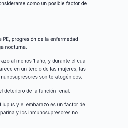
onsiderarse como un posible factor de
de PE, progresión de la enfermedad
rga nocturna.
razo al menos 1 año, y durante el cual
arece en un tercio de las mujeres, las
inmunosupresores son teratogénicos.
 deterioro de la función renal.
l lupus y el embarazo es un factor de
heparina y los inmunosupresores no