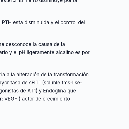
sterol. El hierro disminuye por la
 PTH esta disminuida y el control del
 se desconoce la causa de la
rio y el pH ligeramente alcalino es por
a a la alteración de la transformación
or tasa de sFlT1 (soluble fms-like-
gonistas de AT1) y Endoglina que
ar: VEGF (factor de crecimiento