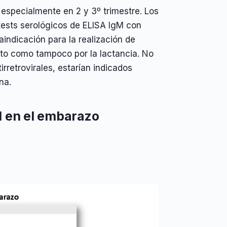
especialmente en 2 y 3º trimestre. Los
 tests serológicos de ELISA IgM con
indicación para la realización de
feto como tampoco por la lactancia. No
irretrovirales, estarían indicados
na.
l en el embarazo