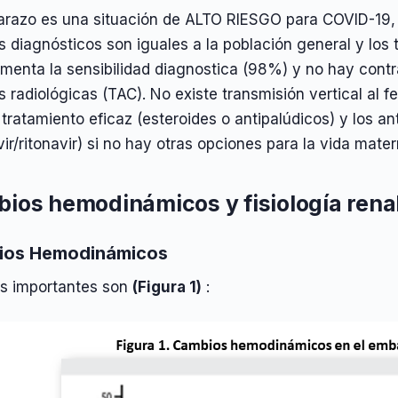
arazo es una situación de ALTO RIESGO para COVID-19, 
os diagnósticos son iguales a la población general y los
enta la sensibilidad diagnostica (98%) y no hay contra
 radiológicas (TAC). No existe transmisión vertical al 
tratamiento eficaz (esteroides o antipalúdicos) y los ant
vir/ritonavir) si no hay otras opciones para la vida mater
ios hemodinámicos y fisiología rena
ios Hemodinámicos
s importantes son
(Figura 1)
: