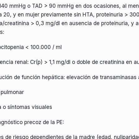
140 mmHg o TAD > 90 mmHg en dos ocasiones, al menos
 20, y en mujer previamente sin HTA, proteinuria > 30
a/creatinina > 0,3 mg/dl en ausencia de proteinuria, y 
s:
citopenia < 100.000 / ml
iencia renal: Cr(p) > 1,1 mg/dl o doble de creatinina en
ción de función hepática: elevación de transaminasas a
pulmonar
a o síntomas visuales
agnóstico precoz de la PE:
s de riesgo dependientes de la madre (edad, nuliparida