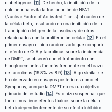
diabetógenos
[11]
. De hecho, la inhibición de la
calcineurina evita la traslocación de NFAT
(Nuclear Factor of Activated T cells) al núcleo de
la célula beta, resultando en una inhibición de la
trancripción del gen de la insulina y de otros
relacionados con la proliferación celular
[12]
. En el
primer ensayo clínico randomizado que comparó
el efecto de CsA y tacrolimus sobre la incidencia
de DMPT, se observó que el tratamiento con
hipoglucemiantes fue más frecuente en el brazo
de tacrolimus (16.8% vs 8.9)
[13]
. Algo similar se
ha observado en ensayos posteriores como el
Symphony, aunque la DMPT no era un objetivo
primario del estudio
[14]
. Esto hizo sospechar que
tacrolimus tiene efectos tóxicos sobre la célula
beta independientemente de su efecto inhibidor