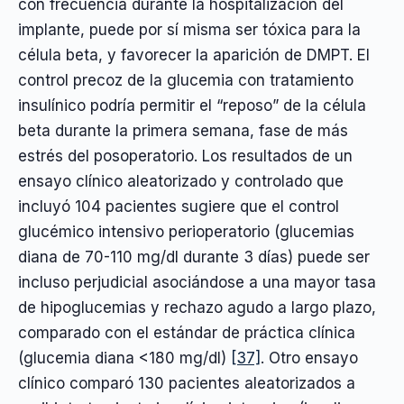
con frecuencia durante la hospitalización del
implante, puede por sí misma ser tóxica para la
célula beta, y favorecer la aparición de DMPT. El
control precoz de la glucemia con tratamiento
insulínico podría permitir el “reposo” de la célula
beta durante la primera semana, fase de más
estrés del posoperatorio. Los resultados de un
ensayo clínico aleatorizado y controlado que
incluyó 104 pacientes sugiere que el control
glucémico intensivo perioperatorio (glucemias
diana de 70-110 mg/dl durante 3 días) puede ser
incluso perjudicial asociándose a una mayor tasa
de hipoglucemias y rechazo agudo a largo plazo,
comparado con el estándar de práctica clínica
(glucemia diana <180 mg/dl)
[37]
. Otro ensayo
clínico comparó 130 pacientes aleatorizados a