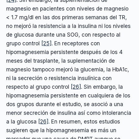
[24]
. Sin embargo, la suplementación de
magnesio en pacientes con niveles de magnesio
< 1.7 mg/dl en las dos primeras semanas del TR,
no mejoró la resistencia a la insulina ni los niveles
de glucosa durante una SOG, con respecto al
grupo control
[25]
. En receptores con
hipomagnesemia persistente después de los 4
meses del trasplante, la suplementación de
magnesio tampoco mejoró la glucemia, la HbA1c,
ni la secreción o resistencia insulínica con
respecto al grupo control
[26]
. Sin embargo, la
hipomagnesemia persistente en cualquiera de los
dos grupos durante el estudio, se asoció a una
menor secreción de insulina así como intolerancia
a la glucosa
[26]
. En resumen, estos estudios
sugieren que la hipomagnesemia es más un