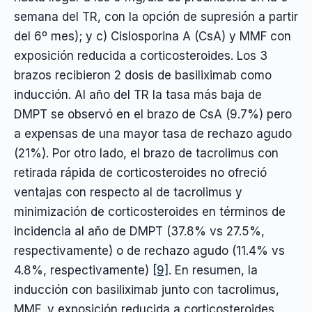
semana del TR, con la opción de supresión a partir
del 6º mes); y c) Cislosporina A (CsA) y MMF con
exposición reducida a corticosteroides. Los 3
brazos recibieron 2 dosis de basiliximab como
inducción. Al año del TR la tasa más baja de
DMPT se observó en el brazo de CsA (9.7%) pero
a expensas de una mayor tasa de rechazo agudo
(21%). Por otro lado, el brazo de tacrolimus con
retirada rápida de corticosteroides no ofreció
ventajas con respecto al de tacrolimus y
minimización de corticosteroides en términos de
incidencia al año de DMPT (37.8% vs 27.5%,
respectivamente) o de rechazo agudo (11.4% vs
4.8%, respectivamente)
[9]
. En resumen, la
inducción con basiliximab junto con tacrolimus,
MMF, y exposición reducida a corticosteroides,