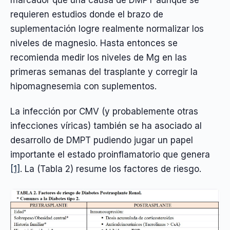
marcador que una causa de DMPT aunque se
requieren estudios donde el brazo de
suplementación logre realmente normalizar los
niveles de magnesio. Hasta entonces se
recomienda medir los niveles de Mg en las
primeras semanas del trasplante y corregir la
hipomagnesemia con suplementos.
La infección por CMV (y probablemente otras
infecciones víricas) también se ha asociado al
desarrollo de DMPT pudiendo jugar un papel
importante el estado proinflamatorio que genera
[1]
. La (Tabla 2) resume los factores de riesgo.