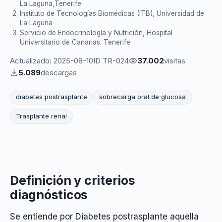
La Laguna,Tenerife
Instituto de Tecnologías Biomédicas (ITB), Universidad de
La Laguna
Servicio de Endocrinología y Nutrición, Hospital
Universitario de Canarias. Tenerife
Actualizado: 2025-08-10
ID TR-024
37.002
visitas
5.089
descargas
diabetes postrasplante
sobrecarga oral de glucosa
Trasplante renal
Definición y criterios
diagnósticos
Se entiende por Diabetes postrasplante aquella