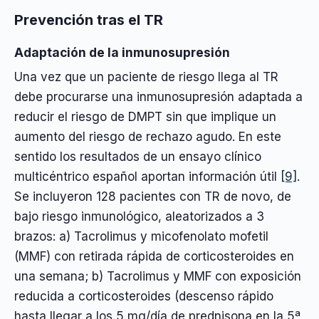
Prevención tras el TR
Adaptación de la inmunosupresión
Una vez que un paciente de riesgo llega al TR
debe procurarse una inmunosupresión adaptada a
reducir el riesgo de DMPT sin que implique un
aumento del riesgo de rechazo agudo. En este
sentido los resultados de un ensayo clínico
multicéntrico español aportan información útil
[9]
.
Se incluyeron 128 pacientes con TR de novo, de
bajo riesgo inmunológico, aleatorizados a 3
brazos: a) Tacrolimus y micofenolato mofetil
(MMF) con retirada rápida de corticosteroides en
una semana; b) Tacrolimus y MMF con exposición
reducida a corticosteroides (descenso rápido
hasta llegar a los 5 mg/día de prednisona en la 5ª