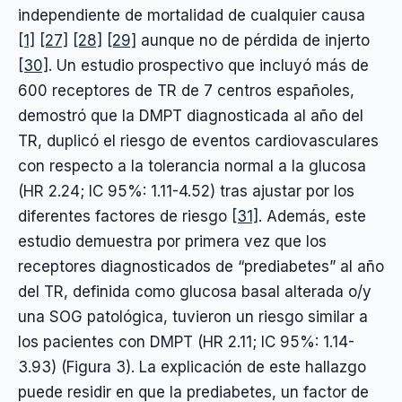
independiente de mortalidad de cualquier causa
[1]
[27]
[28]
[29]
aunque no de pérdida de injerto
[30]
. Un estudio prospectivo que incluyó más de
600 receptores de TR de 7 centros españoles,
demostró que la DMPT diagnosticada al año del
TR, duplicó el riesgo de eventos cardiovasculares
con respecto a la tolerancia normal a la glucosa
(HR 2.24; IC 95%: 1.11-4.52) tras ajustar por los
diferentes factores de riesgo
[31]
. Además, este
estudio demuestra por primera vez que los
receptores diagnosticados de “prediabetes” al año
del TR, definida como glucosa basal alterada o/y
una SOG patológica, tuvieron un riesgo similar a
los pacientes con DMPT (HR 2.11; IC 95%: 1.14-
3.93) (Figura 3). La explicación de este hallazgo
puede residir en que la prediabetes, un factor de