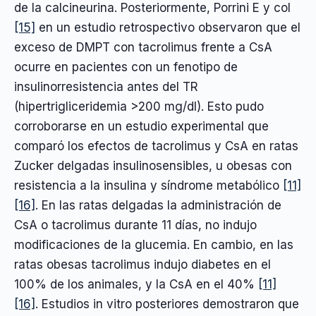
de la calcineurina. Posteriormente, Porrini E y col
[15]
en un estudio retrospectivo observaron que el
exceso de DMPT con tacrolimus frente a CsA
ocurre en pacientes con un fenotipo de
insulinorresistencia antes del TR
(hipertrigliceridemia >200 mg/dl). Esto pudo
corroborarse en un estudio experimental que
comparó los efectos de tacrolimus y CsA en ratas
Zucker delgadas insulinosensibles, u obesas con
resistencia a la insulina y síndrome metabólico
[11]
[16]
. En las ratas delgadas la administración de
CsA o tacrolimus durante 11 días, no indujo
modificaciones de la glucemia. En cambio, en las
ratas obesas tacrolimus indujo diabetes en el
100% de los animales, y la CsA en el 40%
[11]
[16]
. Estudios in vitro posteriores demostraron que