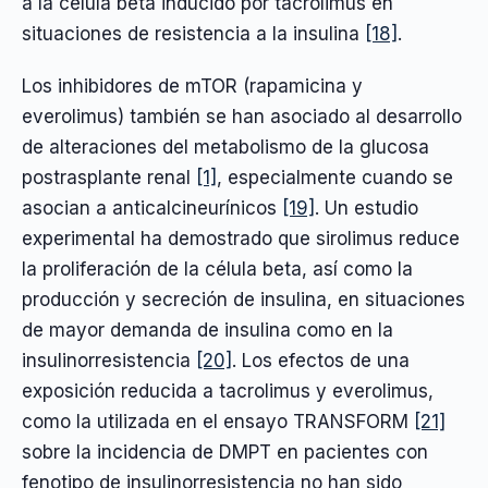
a la célula beta inducido por tacrolimus en
situaciones de resistencia a la insulina
[18]
.
Los inhibidores de mTOR (rapamicina y
everolimus) también se han asociado al desarrollo
de alteraciones del metabolismo de la glucosa
postrasplante renal
[1]
, especialmente cuando se
asocian a anticalcineurínicos
[19]
. Un estudio
experimental ha demostrado que sirolimus reduce
la proliferación de la célula beta, así como la
producción y secreción de insulina, en situaciones
de mayor demanda de insulina como en la
insulinorresistencia
[20]
. Los efectos de una
exposición reducida a tacrolimus y everolimus,
como la utilizada en el ensayo TRANSFORM
[21]
sobre la incidencia de DMPT en pacientes con
fenotipo de insulinorresistencia no han sido