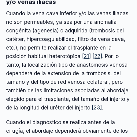
y/o venas ilíacas
Cuando la vena cava inferior y/o las venas ilíacas
no son permeables, ya sea por una anomalía
congénita (agenesia) o adquirida (trombosis del
catéter, hipercoagulabilidad, filtro de vena cava,
etc.), no permite realizar el trasplante en la
posición habitual heterotópica
[21]
[22]
. Por lo
tanto, la localización tipo de anastomosis venosa
dependerá de la extensión de la trombosis, del
tamaño y del tipo de red venosa colateral, pero
también de las limitaciones asociadas al abordaje
elegido para el trasplante, del tamaño del injerto y
de la longitud del uréter del injerto
[23]
.
Cuando el diagnóstico se realiza antes de la
cirugía, el abordaje dependerá obviamente de los