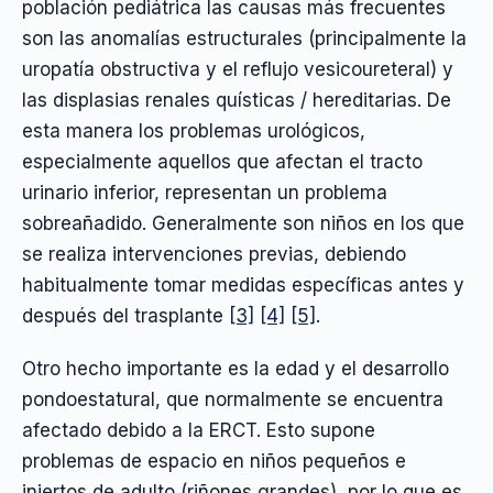
población pediátrica las causas más frecuentes
son las anomalías estructurales (principalmente la
uropatía obstructiva y el reflujo vesicoureteral) y
las displasias renales quísticas / hereditarias. De
esta manera los problemas urológicos,
especialmente aquellos que afectan el tracto
urinario inferior, representan un problema
sobreañadido. Generalmente son niños en los que
se realiza intervenciones previas, debiendo
habitualmente tomar medidas específicas antes y
después del trasplante
[3]
[4]
[5]
.
Otro hecho importante es la edad y el desarrollo
pondoestatural, que normalmente se encuentra
afectado debido a la ERCT. Esto supone
problemas de espacio en niños pequeños e
injertos de adulto (riñones grandes), por lo que es