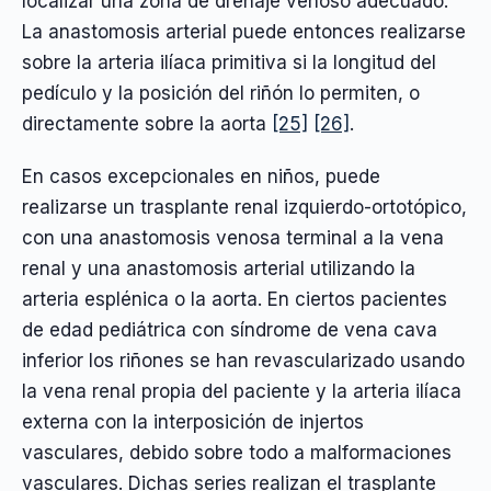
localizar una zona de drenaje venoso adecuado.
La anastomosis arterial puede entonces realizarse
sobre la arteria ilíaca primitiva si la longitud del
pedículo y la posición del riñón lo permiten, o
directamente sobre la aorta
[25]
[26]
.
En casos excepcionales en niños, puede
realizarse un trasplante renal izquierdo-ortotópico,
con una anastomosis venosa terminal a la vena
renal y una anastomosis arterial utilizando la
arteria esplénica o la aorta. En ciertos pacientes
de edad pediátrica con síndrome de vena cava
inferior los riñones se han revascularizado usando
la vena renal propia del paciente y la arteria ilíaca
externa con la interposición de injertos
vasculares, debido sobre todo a malformaciones
vasculares. Dichas series realizan el trasplante