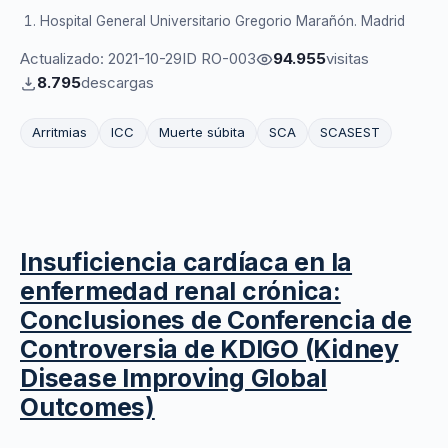
Hospital General Universitario Gregorio Marañón. Madrid
Actualizado: 2021-10-29
ID RO-003
94.955
visitas
8.795
descargas
Arritmias
ICC
Muerte súbita
SCA
SCASEST
Insuficiencia cardíaca en la
enfermedad renal crónica:
Conclusiones de Conferencia de
Controversia de KDIGO (Kidney
Disease Improving Global
Outcomes)