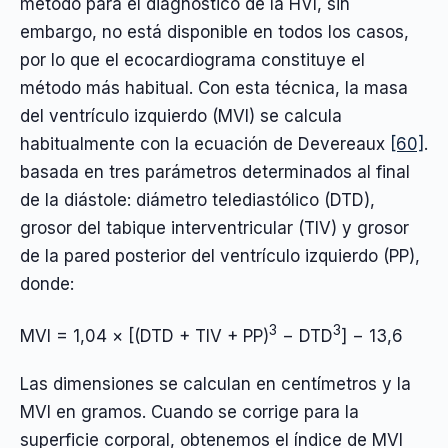
método para el diagnóstico de la HVI, sin
embargo, no está disponible en todos los casos,
por lo que el ecocardiograma constituye el
método más habitual. Con esta técnica, la masa
del ventrículo izquierdo (MVI) se calcula
habitualmente con la ecuación de Devereaux
[60]
.
basada en tres parámetros determinados al final
de la diástole: diámetro telediastólico (DTD),
grosor del tabique interventricular (TIV) y grosor
de la pared posterior del ventrículo izquierdo (PP),
donde:
3
3
MVI = 1,04 × [(DTD + TIV + PP)
− DTD
] − 13,6
Las dimensiones se calculan en centímetros y la
MVI en gramos. Cuando se corrige para la
superficie corporal, obtenemos el índice de MVI