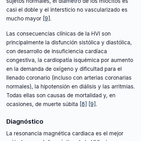
sujetos normales, el diámetro de los miocitos es
casi el doble y el intersticio no vascularizado es
mucho mayor
[9]
.
Las consecuencias clínicas de la HVI son
principalmente la disfunción sistólica y diastólica,
con desarrollo de insuficiencia cardíaca
congestiva, la cardiopatía isquémica por aumento
en la demanda de oxígeno y dificultad para el
llenado coronario (incluso con arterias coronarias
normales), la hipotensión en diálisis y las arritmias.
Todas ellas son causas de mortalidad y, en
ocasiones, de muerte súbita
[8]
[9]
.
Diagnóstico
La resonancia magnética cardiaca es el mejor