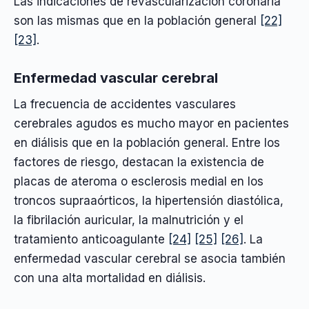
Las indicaciones de revascularización coronaria
son las mismas que en la población general
[22]
[23]
.
Enfermedad vascular cerebral
La frecuencia de accidentes vasculares
cerebrales agudos es mucho mayor en pacientes
en diálisis que en la población general. Entre los
factores de riesgo, destacan la existencia de
placas de ateroma o esclerosis medial en los
troncos supraaórticos, la hipertensión diastólica,
la fibrilación auricular, la malnutrición y el
tratamiento anticoagulante
[24]
[25]
[26]
. La
enfermedad vascular cerebral se asocia también
con una alta mortalidad en diálisis.