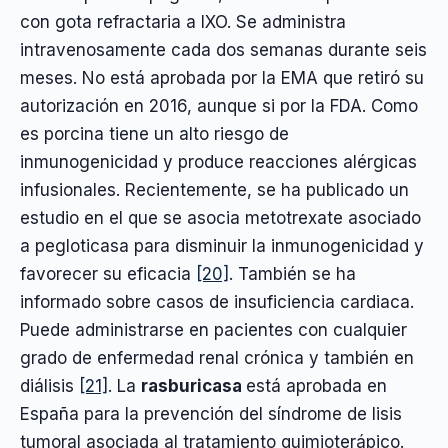
con gota refractaria a IXO. Se administra
intravenosamente cada dos semanas durante seis
meses. No está aprobada por la EMA que retiró su
autorización en 2016, aunque si por la FDA. Como
es porcina tiene un alto riesgo de
inmunogenicidad y produce reacciones alérgicas
infusionales. Recientemente, se ha publicado un
estudio en el que se asocia metotrexate asociado
a pegloticasa para disminuir la inmunogenicidad y
favorecer su eficacia
[20]
. También se ha
informado sobre casos de insuficiencia cardiaca.
Puede administrarse en pacientes con cualquier
grado de enfermedad renal crónica y también en
diálisis
[21]
. La
rasburicasa
está aprobada en
España para la prevención del síndrome de lisis
tumoral asociada al tratamiento quimioterápico.