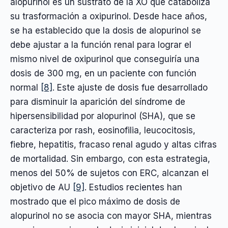
alopurinol es un sustrato de la XO que cataboliza
su trasformación a oxipurinol. Desde hace años,
se ha establecido que la dosis de alopurinol se
debe ajustar a la función renal para lograr el
mismo nivel de oxipurinol que conseguiría una
dosis de 300 mg, en un paciente con función
normal
[8]
. Este ajuste de dosis fue desarrollado
para disminuir la aparición del síndrome de
hipersensibilidad por alopurinol (SHA), que se
caracteriza por rash, eosinofilia, leucocitosis,
fiebre, hepatitis, fracaso renal agudo y altas cifras
de mortalidad. Sin embargo, con esta estrategia,
menos del 50% de sujetos con ERC, alcanzan el
objetivo de AU
[9]
. Estudios recientes han
mostrado que el pico máximo de dosis de
alopurinol no se asocia con mayor SHA, mientras