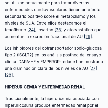
se utilizan actualmente para tratar diversas
enfermedades cardiovasculares tienen un efecto
secundario positivo sobre el metabolismo y los
niveles de SUA. Entre ellos destacamos el
fenofibrato
[24]
, losartan
[25]
y atorvastatina que
aumentan la excreción fraccional de AU
[26]
.
Los inhibidores del cotransportador sodio-glucosa
tipo 2 (iSGLT2) en los análisis posthoc del ensayo
clínico DAPA-HF y EMPEROR-reduce han mostrado
una disminución clara de los niveles de AU
[27]
[28]
.
HIPERURICEMIA Y ENFERMEDAD RENAL
Tradicionalmente, la hiperuricemia asociada con
hiperuricosuria produce enfermedad renal por el