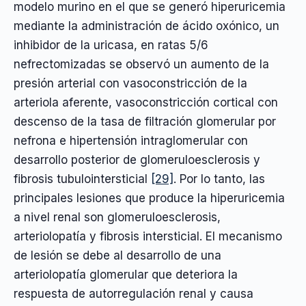
modelo murino en el que se generó hiperuricemia
mediante la administración de ácido oxónico, un
inhibidor de la uricasa, en ratas 5/6
nefrectomizadas se observó un aumento de la
presión arterial con vasoconstricción de la
arteriola aferente, vasoconstricción cortical con
descenso de la tasa de filtración glomerular por
nefrona e hipertensión intraglomerular con
desarrollo posterior de glomeruloesclerosis y
fibrosis tubulointersticial
[29]
. Por lo tanto, las
principales lesiones que produce la hiperuricemia
a nivel renal son glomeruloesclerosis,
arteriolopatía y fibrosis intersticial. El mecanismo
de lesión se debe al desarrollo de una
arteriolopatía glomerular que deteriora la
respuesta de autorregulación renal y causa