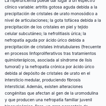
La hiperuricemia puede dar lugar a un espectro
clínico variable: artritis gotosa aguda debida a la
precipitación de cristales de urato monosódico a
nivel de articulaciones; la gota tofácea debida a la
precipitación de los cristales en piel y tejido
celular subcutáneo; la nefrolitiasis úrica; la
nefropatía aguda por ácido úrico debida a
precipitación de cristales intratubulares (frecuente
en procesos linfoproliferativos tras tratamientos
quimioterápicos, asociada al síndrome de lisis
tumoral) y la nefropatía crónica por ácido úrico
debida al depósito de cristales de urato en el
intersticio medular, produciendo fibrosis
intersticial. Además, existen alteraciones
congénitas que afectan al gen de la uromodulina
y que producen una nefropatía familiar juvenil