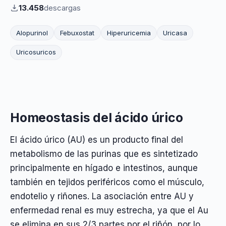
13.458
descargas
Alopurinol
Febuxostat
Hiperuricemia
Uricasa
Uricosuricos
Homeostasis del ácido úrico
El ácido úrico (AU) es un producto final del
metabolismo de las purinas que es sintetizado
principalmente en hígado e intestinos, aunque
también en tejidos periféricos como el músculo,
endotelio y riñones. La asociación entre AU y
enfermedad renal es muy estrecha, ya que el Au
se elimina en sus 2/3 partes por el riñón, por lo