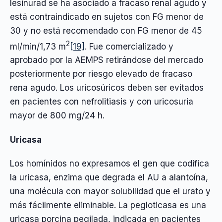
lesinurad se ha asociado a fracaso renal agudo y
está contraindicado en sujetos con FG menor de
30 y no está recomendado con FG menor de 45
2
ml/min/1,73 m
[19]
. Fue comercializado y
aprobado por la AEMPS retirándose del mercado
posteriormente por riesgo elevado de fracaso
rena agudo. Los uricosúricos deben ser evitados
en pacientes con nefrolitiasis y con uricosuria
mayor de 800 mg/24 h.
Uricasa
Los homínidos no expresamos el gen que codifica
la uricasa, enzima que degrada el AU a alantoína,
una molécula con mayor solubilidad que el urato y
más fácilmente eliminable. La pegloticasa es una
uricasa porcina pegilada, indicada en pacientes