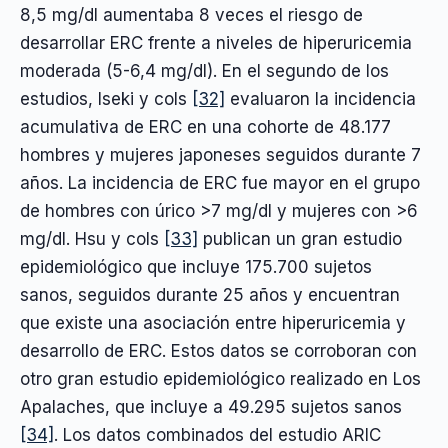
8,5 mg/dl aumentaba 8 veces el riesgo de
desarrollar ERC frente a niveles de hiperuricemia
moderada (5-6,4 mg/dl). En el segundo de los
estudios, Iseki y cols
[32]
evaluaron la incidencia
acumulativa de ERC en una cohorte de 48.177
hombres y mujeres japoneses seguidos durante 7
años. La incidencia de ERC fue mayor en el grupo
de hombres con úrico >7 mg/dl y mujeres con >6
mg/dl. Hsu y cols
[33]
publican un gran estudio
epidemiológico que incluye 175.700 sujetos
sanos, seguidos durante 25 años y encuentran
que existe una asociación entre hiperuricemia y
desarrollo de ERC. Estos datos se corroboran con
otro gran estudio epidemiológico realizado en Los
Apalaches, que incluye a 49.295 sujetos sanos
[34]
. Los datos combinados del estudio ARIC