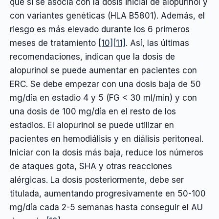
que si se asocia con la dosis inicial de alopurinol y
con variantes genéticas (HLA B5801). Además, el
riesgo es más elevado durante los 6 primeros
meses de tratamiento
[10]
[11]
. Así, las últimas
recomendaciones, indican que la dosis de
alopurinol se puede aumentar en pacientes con
ERC. Se debe empezar con una dosis baja de 50
mg/día en estadio 4 y 5 (FG < 30 ml/min) y con
una dosis de 100 mg/día en el resto de los
estadios. El alopurinol se puede utilizar en
pacientes en hemodiálisis y en diálisis peritoneal.
Iniciar con la dosis más baja, reduce los números
de ataques gota, SHA y otras reacciones
alérgicas. La dosis posteriormente, debe ser
titulada, aumentando progresivamente en 50-100
mg/día cada 2-5 semanas hasta conseguir el AU