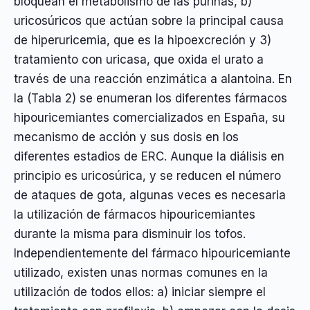
bloquean el metabolismo de las purinas, b)
uricosúricos que actúan sobre la principal causa
de hiperuricemia, que es la hipoexcreción y 3)
tratamiento con uricasa, que oxida el urato a
través de una reacción enzimática a alantoina. En
la (Tabla 2) se enumeran los diferentes fármacos
hipouricemiantes comercializados en España, su
mecanismo de acción y sus dosis en los
diferentes estadios de ERC. Aunque la diálisis en
principio es uricosúrica, y se reducen el número
de ataques de gota, algunas veces es necesaria
la utilización de fármacos hipouricemiantes
durante la misma para disminuir los tofos.
Independientemente del fármaco hipouricemiante
utilizado, existen unas normas comunes en la
utilización de todos ellos: a) iniciar siempre el