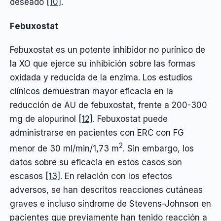
deseado
[10]
.
Febuxostat
Febuxostat es un potente inhibidor no purínico de
la XO que ejerce su inhibición sobre las formas
oxidada y reducida de la enzima. Los estudios
clínicos demuestran mayor eficacia en la
reducción de AU de febuxostat, frente a 200-300
mg de alopurinol
[12]
. Febuxostat puede
administrarse en pacientes con ERC con FG
2
menor de 30 ml/min/1,73 m
. Sin embargo, los
datos sobre su eficacia en estos casos son
escasos
[13]
. En relación con los efectos
adversos, se han descritos reacciones cutáneas
graves e incluso síndrome de Stevens-Johnson en
pacientes que previamente han tenido reacción a