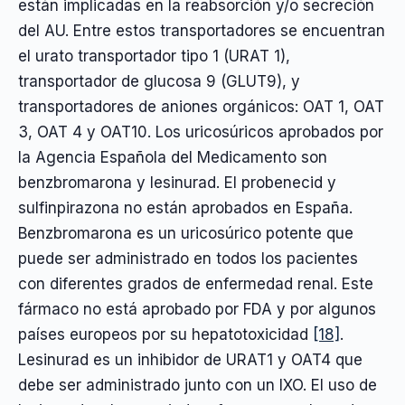
están implicadas en la reabsorción y/o secreción
del AU. Entre estos transportadores se encuentran
el urato transportador tipo 1 (URAT 1),
transportador de glucosa 9 (GLUT9), y
transportadores de aniones orgánicos: OAT 1, OAT
3, OAT 4 y OAT10. Los uricosúricos aprobados por
la Agencia Española del Medicamento son
benzbromarona y lesinurad. El probenecid y
sulfinpirazona no están aprobados en España.
Benzbromarona es un uricosúrico potente que
puede ser administrado en todos los pacientes
con diferentes grados de enfermedad renal. Este
fármaco no está aprobado por FDA y por algunos
países europeos por su hepatotoxicidad
[18]
.
Lesinurad es un inhibidor de URAT1 y OAT4 que
debe ser administrado junto con un IXO. El uso de