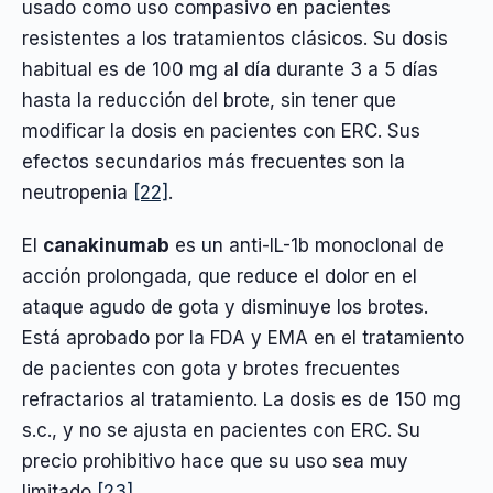
usado como uso compasivo en pacientes
resistentes a los tratamientos clásicos. Su dosis
habitual es de 100 mg al día durante 3 a 5 días
hasta la reducción del brote, sin tener que
modificar la dosis en pacientes con ERC. Sus
efectos secundarios más frecuentes son la
neutropenia
[22]
.
El
canakinumab
es un anti-IL-1b monoclonal de
acción prolongada, que reduce el dolor en el
ataque agudo de gota y disminuye los brotes.
Está aprobado por la FDA y EMA en el tratamiento
de pacientes con gota y brotes frecuentes
refractarios al tratamiento. La dosis es de 150 mg
s.c., y no se ajusta en pacientes con ERC. Su
precio prohibitivo hace que su uso sea muy
limitado
[23]
.