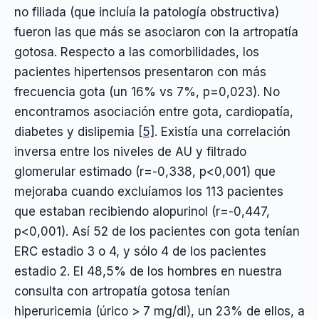
no filiada (que incluía la patología obstructiva)
fueron las que más se asociaron con la artropatía
gotosa. Respecto a las comorbilidades, los
pacientes hipertensos presentaron con más
frecuencia gota (un 16% vs 7%, p=0,023). No
encontramos asociación entre gota, cardiopatía,
diabetes y dislipemia
[5]
. Existía una correlación
inversa entre los niveles de AU y filtrado
glomerular estimado (r=-0,338, p<0,001) que
mejoraba cuando excluíamos los 113 pacientes
que estaban recibiendo alopurinol (r=-0,447,
p<0,001). Así 52 de los pacientes con gota tenían
ERC estadio 3 o 4, y sólo 4 de los pacientes
estadio 2. El 48,5% de los hombres en nuestra
consulta con artropatía gotosa tenían
hiperuricemia (úrico > 7 mg/dl), un 23% de ellos, a