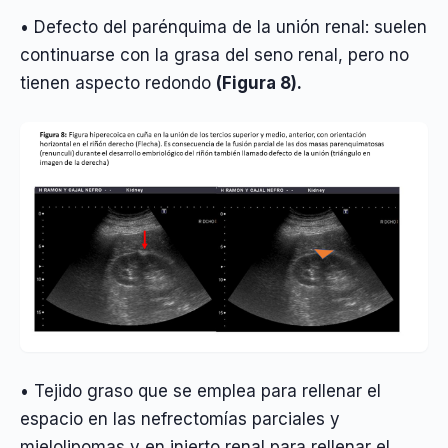
• Defecto del parénquima de la unión renal: suelen
continuarse con la grasa del seno renal, pero no
tienen aspecto redondo
(Figura 8).
• Tejido graso que se emplea para rellenar el
espacio en las nefrectomías parciales y
mielolipomas y en injerto renal para rellenar el