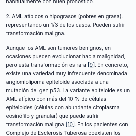
habitualmente con buen pronóstico.
2. AML atípicos o hipograsos (pobres en grasa),
representando un 1/3 de los casos. Pueden sufrir
transformación maligna.
Aunque los AML son tumores benignos, en
ocasiones pueden evolucionar hacia malignidad,
pero esta transformación es rara
[9]
. En concreto,
existe una variedad muy infrecuente denominada
angiomiolipoma epiteloide asociada a una
mutación del gen p53. La variante epiteloide es un
AML atípico con más del 10 % de células
epiteloides (células con abundante citoplasma
eosinófilo y granular) que puede sufrir
transformación maligna
[10]
. En los pacientes con
Complejo de Esclerosis Tuberosa coexisten los