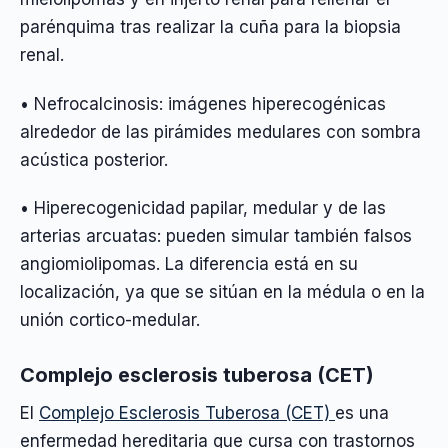
parénquima tras realizar la cuña para la biopsia
renal.
• Nefrocalcinosis: imágenes hiperecogénicas
alrededor de las pirámides medulares con sombra
acústica posterior.
• Hiperecogenicidad papilar, medular y de las
arterias arcuatas: pueden simular también falsos
angiomiolipomas. La diferencia está en su
localización, ya que se sitúan en la médula o en la
unión cortico-medular.
Complejo esclerosis tuberosa (CET)
El
Complejo Esclerosis Tuberosa (CET)
es una
enfermedad hereditaria que cursa con trastornos