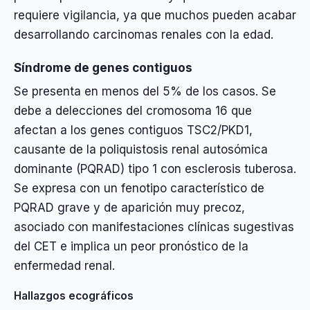
requiere vigilancia, ya que muchos pueden acabar
desarrollando carcinomas renales con la edad.
Síndrome de genes contiguos
Se presenta en menos del 5% de los casos. Se
debe a delecciones del cromosoma 16 que
afectan a los genes contiguos TSC2/PKD1,
causante de la poliquistosis renal autosómica
dominante (PQRAD) tipo 1 con esclerosis tuberosa.
Se expresa con un fenotipo característico de
PQRAD grave y de aparición muy precoz,
asociado con manifestaciones clínicas sugestivas
del CET e implica un peor pronóstico de la
enfermedad renal.
Hallazgos ecográficos