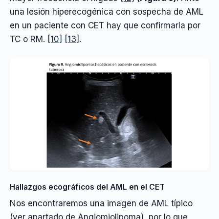
una lesión hiperecogénica con sospecha de AML
en un paciente con CET hay que confirmarla por
TC o RM.
[10]
[13]
.
Hallazgos ecográficos del AML en el CET
Nos encontraremos una imagen de AML típico
(ver apartado de Angiomiolipoma), por lo que