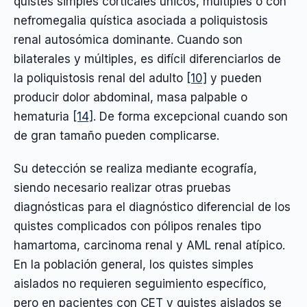
quistes simples corticales únicos, múltiples o con
nefromegalia quística asociada a poliquistosis
renal autosómica dominante. Cuando son
bilaterales y múltiples, es difícil diferenciarlos de
la poliquistosis renal del adulto
[10]
y pueden
producir dolor abdominal, masa palpable o
hematuria
[14]
. De forma excepcional cuando son
de gran tamaño pueden complicarse.
Su detección se realiza mediante ecografía,
siendo necesario realizar otras pruebas
diagnósticas para el diagnóstico diferencial de los
quistes complicados con pólipos renales tipo
hamartoma, carcinoma renal y AML renal atípico.
En la población general, los quistes simples
aislados no requieren seguimiento específico,
pero en pacientes con CET y quistes aislados se