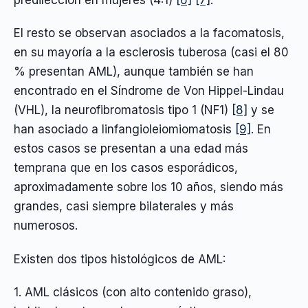
predilección en mujeres (4:1)
[6]
[7]
.
El resto se observan asociados a la facomatosis,
en su mayoría a la esclerosis tuberosa (casi el 80
% presentan AML), aunque también se han
encontrado en el Síndrome de Von Hippel-Lindau
(VHL), la neurofibromatosis tipo 1 (NF1)
[8]
y se
han asociado a linfangioleiomiomatosis
[9]
. En
estos casos se presentan a una edad más
temprana que en los casos esporádicos,
aproximadamente sobre los 10 años, siendo más
grandes, casi siempre bilaterales y más
numerosos.
Existen dos tipos histológicos de AML:
1. AML clásicos (con alto contenido graso),