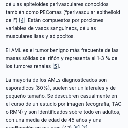
células epiteloides perivasculares conocidos
también como PEComas (“perivascular epithelioid
cell”)
[4]
. Están compuestos por porciones
variables de vasos sanguíneos, células
musculares lisas y adipocitos.
El AML es el tumor benigno más frecuente de las
masas sólidas del riñón y representa el 1-3 % de
los tumores renales
[5]
.
La mayoría de los AMLs diagnosticados son
esporádicos (80%), suelen ser unilaterales y de
pequeño tamaño. Se descubren casualmente en
el curso de un estudio por imagen (ecografía, TAC
o RMN) y son identificados sobre todo en adultos,
con una media de edad de 45 años y una