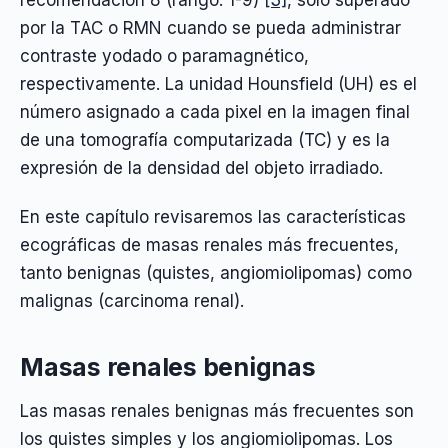
recomendación 8 (rango: 1-9)
[3]
, sólo superado
por la TAC o RMN cuando se pueda administrar
contraste yodado o paramagnético,
respectivamente. La unidad Hounsfield (UH) es el
número asignado a cada pixel en la imagen final
de una tomografía computarizada (TC) y es la
expresión de la densidad del objeto irradiado.
En este capítulo revisaremos las características
ecográficas de masas renales más frecuentes,
tanto benignas (quistes, angiomiolipomas) como
malignas (carcinoma renal).
Masas renales benignas
Las masas renales benignas más frecuentes son
los quistes simples y los angiomiolipomas. Los