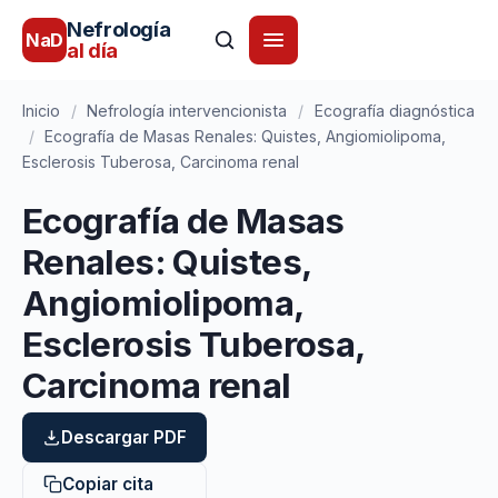
Nefrología
NaD
al día
Inicio
/
Nefrología intervencionista
/
Ecografía diagnóstica
/
Ecografía de Masas Renales: Quistes, Angiomiolipoma,
Esclerosis Tuberosa, Carcinoma renal
Ecografía de Masas
Renales: Quistes,
Angiomiolipoma,
Esclerosis Tuberosa,
Carcinoma renal
Descargar PDF
Copiar cita