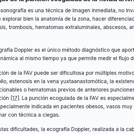
asonografía es una técnica de imagen inmediata, no inv
 explorar bien la anatomía de la zona, hacer diferenciac
sis, trombosis, hematomas extraluminales, abscesos, 
.
grafía Doppler es el único método diagnóstico que apor
námica al mismo tiempo ya que permite medir el flujo 
ión de la FAV puede ser dificultosa por múltiples moti
llo, estenosis en la vena yuxtaanastomótica, la existen
ionables o hematomas previos de anteriores punciones, 
ción
[17]
. La punción ecoguiada de la FAV es especialme
specialmente indicada en pacientes obesos, vasos muy p
nar con técnica a ciegas.
tas dificultades, la ecografía Doppler, realizada a la c