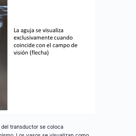
o del transductor se coloca
 mismo. Los vasos se visualizan como