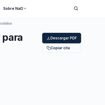
Sobre NaD
diálisis
 para
Descargar PDF
Copiar cita