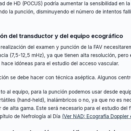
ad de HD (POCUS) podría aumentar la sensibilidad en la
ando la punción, disminuyendo el número de intentos fal
ión del transductor y del equipo ecográfico
 realización del examen y punción de la FAV necesitarem
cia (7,5-12,5 mHz), ya que tienen alta resolución, pero 
 hace idóneas para el estudio del acceso vascular.
ión se debe hacer con técnica aséptica. Algunos centro
to al equipo, para la punción podemos usar desde equip
rtátiles (hand-held), inalámbricos o no, ya que no es n
 de alta gama. Este será necesario para el estudio del f
pítulo de Nefrología al Día
(Ver NAD: Ecografía Doppler 