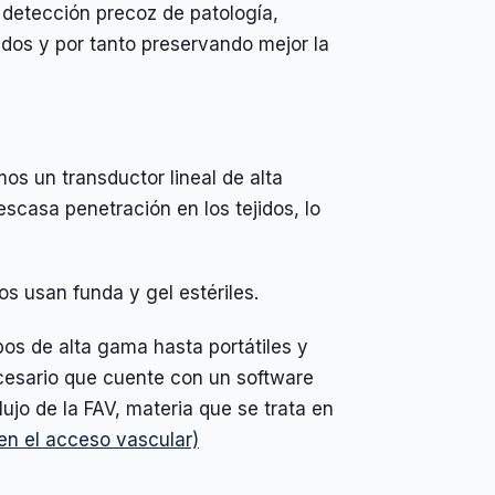
 detección precoz de patología,
lidos y por tanto preservando mejor la
os un transductor lineal de alta
escasa penetración en los tejidos, lo
s usan funda y gel estériles.
os de alta gama hasta portátiles y
ecesario que cuente con un software
lujo de la FAV, materia que se trata en
en el acceso vascular)