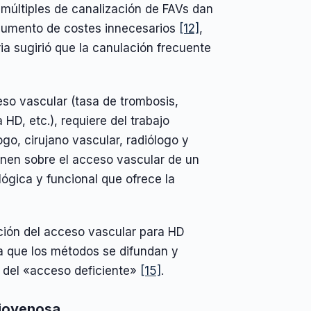
s múltiples de canalización de FAVs dan
 aumento de costes innecesarios
[12]
,
ia sugirió que la canulación frecuente
eso vascular (tasa de trombosis,
HD, etc.), requiere del trabajo
go, cirujano vascular, radiólogo y
enen sobre el acceso vascular de un
ógica y funcional que ofrece la
ación del acceso vascular para HD
ra que los métodos se difundan y
s del «acceso deficiente»
[15]
.
riovenosa