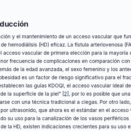
oducción
ación y el mantenimiento de un acceso vascular que fun
 de hemodiálisis (HD) eficaz. La fístula arteriovenosa 
l acceso vascular de primera elección para la mayoría d
nor frecuencia de complicaciones en comparación con 
emás de la edad avanzada, el sexo femenino y los ant
obesidad es un factor de riesgo significativo para el f
stablecen las guías KDOQI, el acceso vascular ideal d
de la superficie de la piel”
[2]
, por lo es posible que u
arse con una técnica tradicional a ciegas. Por otro lado
por ultrasonido, que ahora es el estándar en el acceso
do su uso para la canalización de los vasos periféricos
de la HD, existen indicaciones crecientes para su uso 