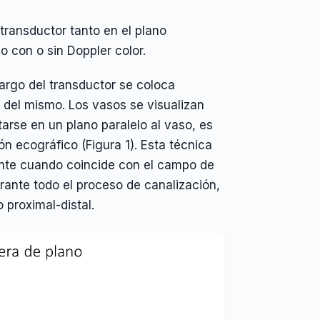
transductor tanto en el plano
o con o sin Doppler color.
largo del transductor se coloca
 del mismo. Los vasos se visualizan
rse en un plano paralelo al vaso, es
ón ecográfico (Figura 1). Esta técnica
mente cuando coincide con el campo de
urante todo el proceso de canalización,
 proximal-distal.