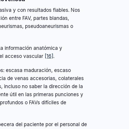
asiva y con resultados fiables. Nos
ión entre FAV, partes blandas,
aneurismas, pseudoaneurismas o
ta información anatómica y
del acceso vascular
[16]
.
vos: escasa maduración, escaso
cia de venas accesorias, colaterales
incluso no saber la dirección de la
nte útil en las primeras punciones y
rofundos o FAVs difíciles de
abecera del paciente por el personal de